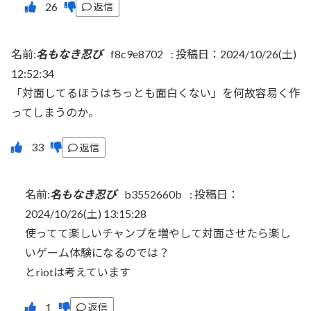
返信
名前:
名もなき忍び
f8c9e8702
:
投稿日：2024/10/26(土)
12:52:34
「対面してるほうはちっとも面白くない」を何故容易く作
ってしまうのか。
返信
名前:
名もなき忍び
b3552660b
:
投稿日：
2024/10/26(土) 13:15:28
使ってて楽しいチャンプを増やして対面させたら楽し
いゲーム体験になるのでは？
とriotは考えています
返信