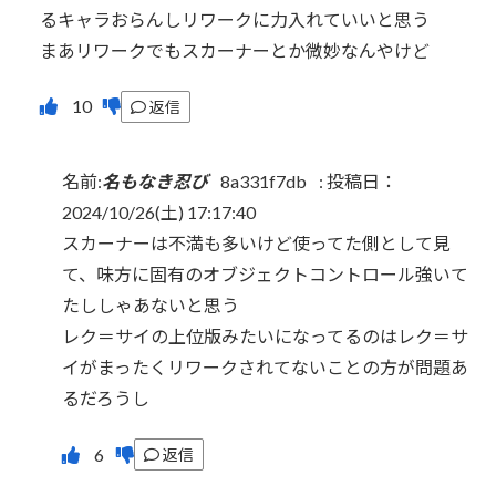
るキャラおらんしリワークに力入れていいと思う
まあリワークでもスカーナーとか微妙なんやけど
返信
名前:
名もなき忍び
8a331f7db
:
投稿日：
2024/10/26(土) 17:17:40
スカーナーは不満も多いけど使ってた側として見
て、味方に固有のオブジェクトコントロール強いて
たししゃあないと思う
レク＝サイの上位版みたいになってるのはレク＝サ
イがまったくリワークされてないことの方が問題あ
るだろうし
返信