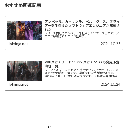
おすすめ関連記事
アンベッサ、カ・サンテ、ベル＝ヴェス、ブライ
アーを手掛けたソフトウェアエンジニアが解雇さ
れた
リリース間近のアンベッサを担当したソフトウェアエンジ
ニアが解雇されたことが話題に。
lolninja.net
2024.10.25
PBEパッチノート14.22 - パッチ14.22の変更予定
内容一覧
リーグ・オブ・レジェンド パッチ14.22で予定されている
変更予定内容の一覧です。 最新情報入手次第更新です。
2024年11月6日（水）適用予定です。 ※掲載内容は開発中
のものであり、予告なく変更となることがあります。
lolninja.net
2024.10.24