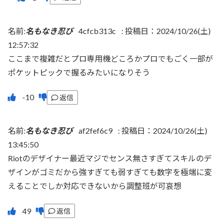
名前:
名もなき忍び
4cfcb313c
:
投稿日：2024/10/26(土)
12:57:32
ここまで複雑だとプロ専用機どころかプロでもごく一部が
ポケットピックで握るみたいになりそう
返信
名前:
名もなき忍び
af2fef6c9
:
投稿日：2024/10/26(土)
13:45:50
Riotのデザイナー最近マジでセンス無さすぎてスキルのデ
ザインがゴミだから強すぎても弱すぎても数字を極端に変
えることでしか対応できないから調整班が可哀想
返信