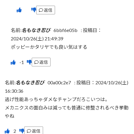
返信
名前:
名もなき忍び
6bbf6e05b
:
投稿日：
2024/10/26(土) 21:49:39
ポッピーかタリヤでも良い気はする
返信
名前:
名もなき忍び
00a00c2e7
:
投稿日：2024/10/26(土)
16:30:36
逃げ性能あっちゃダメなチャンプだろこいつは。
メカニクスの面白みは減っても普通に修整されるべき挙動
やね
返信