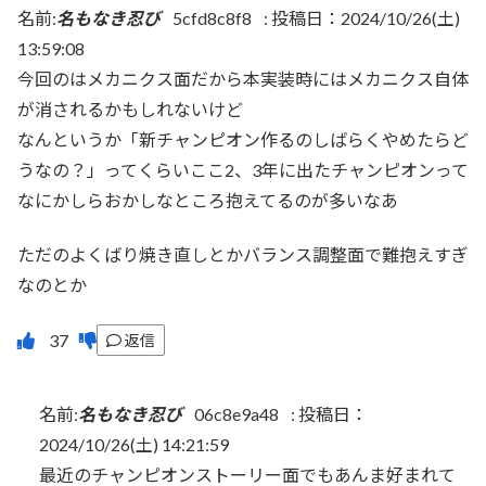
名前:
名もなき忍び
5cfd8c8f8
:
投稿日：2024/10/26(土)
13:59:08
今回のはメカニクス面だから本実装時にはメカニクス自体
が消されるかもしれないけど
なんというか「新チャンピオン作るのしばらくやめたらど
うなの？」ってくらいここ2、3年に出たチャンピオンって
なにかしらおかしなところ抱えてるのが多いなあ
ただのよくばり焼き直しとかバランス調整面で難抱えすぎ
なのとか
返信
名前:
名もなき忍び
06c8e9a48
:
投稿日：
2024/10/26(土) 14:21:59
最近のチャンピオンストーリー面でもあんま好まれて