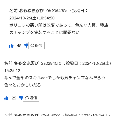
名前:
名もなき忍び
0b906430a
:
投稿日：
2024/10/26(土) 18:54:58
ポリコレの悪い所は改変であって、色んな人種、種族
のチャンプを実装することは問題ない。
返信
名前:
名もなき忍び
2a02840f0
:
投稿日：2024/10/26(土)
15:25:12
なんで全部のスキルaoeでしかも気チャンプなんだろう
色々とおかしいだろ
返信
名前:
名もなき忍び
f0e6e800f
:
投稿日：2024/10/26(土)