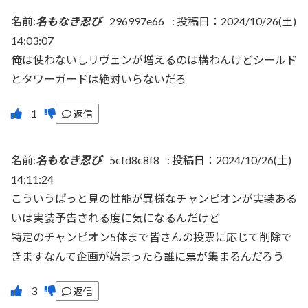
名前:
名もなき忍び
296997e66
:
投稿日：2024/10/26(土)
14:03:07
俺は使わないしリヴェンが増えるのは構わんけどシールド
とタワーガードは絶対いらないだろ
返信
名前:
名もなき忍び
5cfd8c8f8
:
投稿日：2024/10/26(土)
14:11:24
こういうぱっと見の性能が異様なチャンピオンが実装ある
いは実装予告される度に気になるんだけど
特定のチャンピオン5体まで皆さんの投票に応じて削除で
きますなんて企画が始まったら誰に票が集まるんだろう
返信