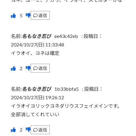
返信
名前:
名もなき忍び
ee43c42eb
:
投稿日：
2024/10/27(日) 11:33:48
イラオイ、ヨネは確定
返信
名前:
名もなき忍び
1b33bbfa5
:
投稿日：
2024/10/27(日) 19:26:12
イラオイヨリックヨネダリウスフェイメインです。
全部消してくれていい
返信