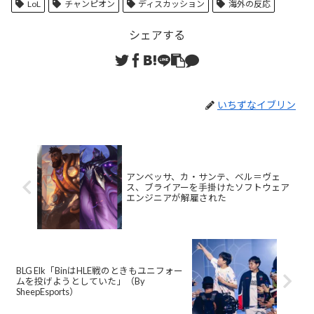
LoL
チャンピオン
ディスカッション
海外の反応
シェアする
いちずなイブリン
アンベッサ、カ・サンテ、ベル＝ヴェ
ス、ブライアーを手掛けたソフトウェア
エンジニアが解雇された
BLG Elk「BinはHLE戦のときもユニフォー
ムを投げようとしていた」（By
SheepEsports）