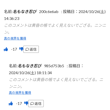
名前:
名もなき忍び
200c6e6ab
:
投稿日：2024/10/26(土)
14:36:23
このコメントは黄昏の帳でよく見えないでござる。ニンニ
ン。
真の視界を獲得
返信
名前:
名もなき忍び
985d753b5
:
投稿日：
2024/10/26(土) 18:11:34
このコメントは黄昏の帳でよく見えないでござる。ニ
ンニン。
真の視界を獲得
返信