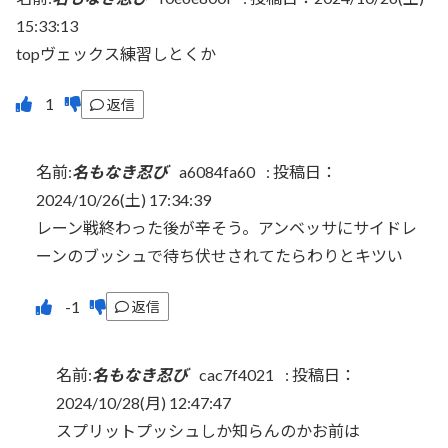
15:33:13
topヴェックス練習しとくか
返信
名前:
名もなき忍び
a6084fa60
:
投稿日：
2024/10/26(土) 17:34:39
レーン戦終わった後が辛そう。アンベッサにサイドレ
ーンのブッシュで待ち伏せされてたらわりとキツい
返信
名前:
名もなき忍び
cac7f4021
:
投稿日：
2024/10/28(月) 12:47:47
スプリットプッシュしか知らんのかお前は