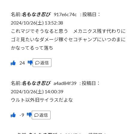
名前:
名もなき忍び
917e6c74c
:
投稿日：
2024/10/26(土) 13:52:38
これマジでそうなると思う メカニクス残す代わりに
ゴミ見たいなダメージ稼ぐセコチャンプにいつのまに
かなってるって落ち
返信
名前:
名もなき忍び
a4ad84f39
:
投稿日：
2024/10/26(土) 14:00:39
ウルト以外旧サイラスだよな
返信