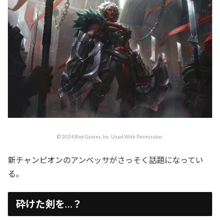
© 2024 Riot Games, Inc. Used With Permission.
新チャンピオンのアンベッサがさっそく話題になってい
る。
砕けた剣を…？