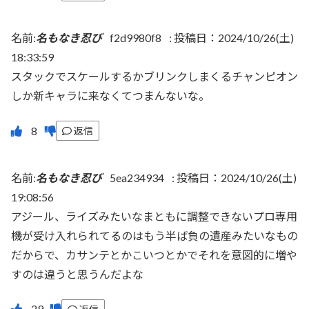
名前:
名もなき忍び
f2d9980f8
:
投稿日：2024/10/26(土)
18:33:59
スタックでスケールするかブリンクしまくるチャンピオン
しか新キャラに来なくてつまんないな。
返信
名前:
名もなき忍び
5ea234934
:
投稿日：2024/10/26(土)
19:08:56
アジール、ライズみたいなまともに調整できないプロ専用
機が受け入れられてるのはもう半ば負の遺産みたいなもの
だからで、カサンテとかこいつとかでそれを意図的に増や
すのは違うと思うんだよな