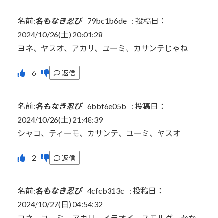
名前:
名もなき忍び
79bc1b6de
:
投稿日：
2024/10/26(土) 20:01:28
ヨネ、ヤスオ、アカリ、ユーミ、カサンテじゃね
返信
名前:
名もなき忍び
6bbf6e05b
:
投稿日：
2024/10/26(土) 21:48:39
シャコ、ティーモ、カサンテ、ユーミ、ヤスオ
返信
名前:
名もなき忍び
4cfcb313c
:
投稿日：
2024/10/27(日) 04:54:32
ヨネ、ユーミ、アカリ、イラオイ、スモルダーかな