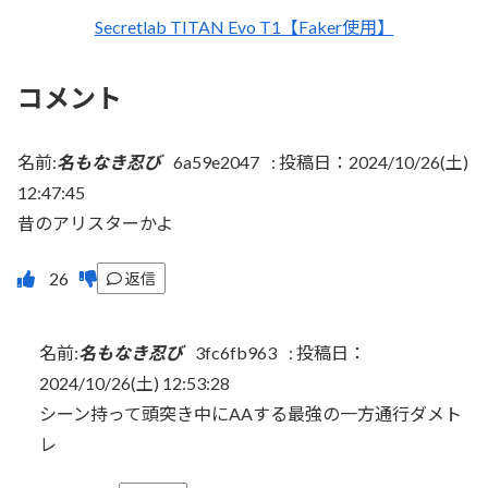
Secretlab TITAN Evo T1【Faker使用】
コメント
名前:
名もなき忍び
6a59e2047
:
投稿日：2024/10/26(土)
12:47:45
昔のアリスターかよ
返信
名前:
名もなき忍び
3fc6fb963
:
投稿日：
2024/10/26(土) 12:53:28
シーン持って頭突き中にAAする最強の一方通行ダメト
レ