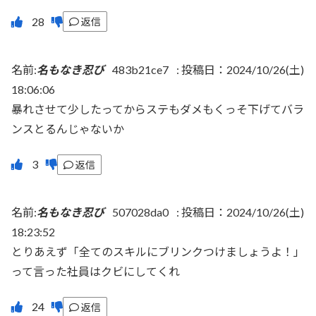
返信
名前:
名もなき忍び
483b21ce7
:
投稿日：2024/10/26(土)
18:06:06
暴れさせて少したってからステもダメもくっそ下げてバラ
ンスとるんじゃないか
返信
名前:
名もなき忍び
507028da0
:
投稿日：2024/10/26(土)
18:23:52
とりあえず「全てのスキルにブリンクつけましょうよ！」
って言った社員はクビにしてくれ
返信