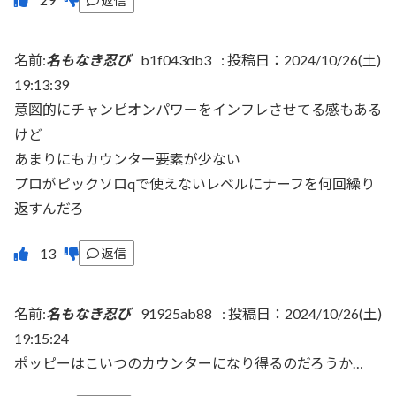
返信
名前:
名もなき忍び
b1f043db3
:
投稿日：2024/10/26(土)
19:13:39
意図的にチャンピオンパワーをインフレさせてる感もある
けど
あまりにもカウンター要素が少ない
プロがピックソロqで使えないレベルにナーフを何回繰り
返すんだろ
返信
名前:
名もなき忍び
91925ab88
:
投稿日：2024/10/26(土)
19:15:24
ポッピーはこいつのカウンターになり得るのだろうか…