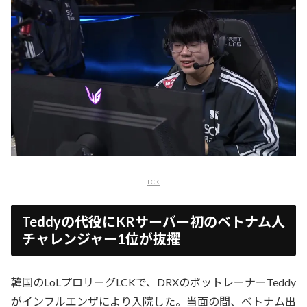
LCK
Teddyの代役にKRサーバー初のベトナム人
チャレンジャー1位が抜擢
韓国のLoLプロリーグLCKで、DRXのボットレーナーTeddy
がインフルエンザにより入院した。当面の間、ベトナム出