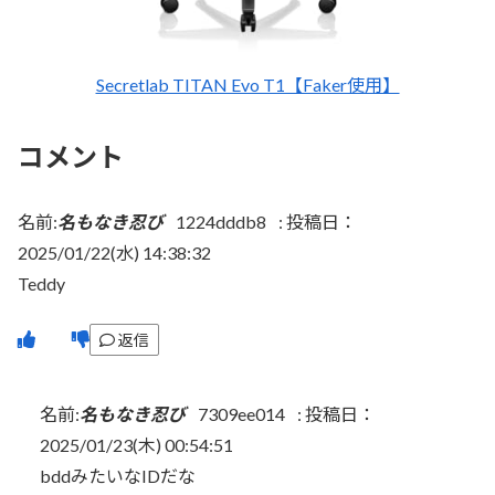
Secretlab TITAN Evo T1【Faker使用】
コメント
名前:
名もなき忍び
1224dddb8
:
投稿日：
2025/01/22(水) 14:38:32
Teddy
返信
名前:
名もなき忍び
7309ee014
:
投稿日：
2025/01/23(木) 00:54:51
bddみたいなIDだな