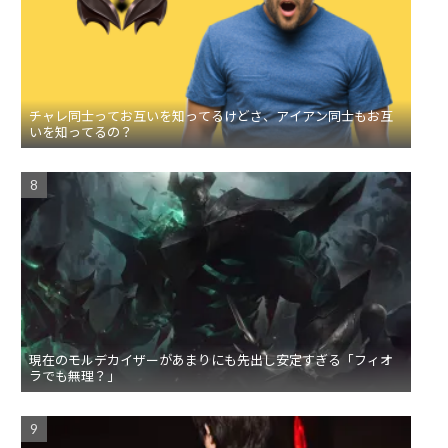
チャレ同士ってお互いを知ってるけどさ、アイアン同士もお互
いを知ってるの？
現在のモルデカイザーがあまりにも先出し安定すぎる「フィオ
ラでも無理？」