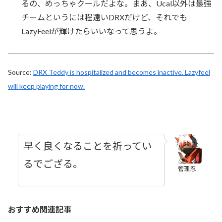
るの、めっちゃクールだよな。まあ、Ucal以外は最強
チームというには程遠いDRXだけど、それでも
LazyFeelが輝けたらいいなって思うよ。
Source:
DRX Teddy is hospitalized and becomes inactive. Lazyfeel
will keep playing for now.
早く良くなることを祈ってい
るでござる。
管理忍
おすすめ関連記事