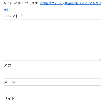
ないようお願いいたします。
お問合せフォーム
/
匿名目安箱（メアドバレない
安心）
コメント
※
名前
メール
サイト