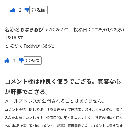
返信
名前:
名もなき忍び
a7f32c770
:
投稿日：2025/01/22(水)
15:18:57
とにかくTeddyが心配だ
返信
コメント欄は仲良く使うでござる。寛容な心
が肝要でござる。
メールアドレスが公開されることはありません。
コメント投稿に関して発生する責任が全て投稿者に帰すことを承諾の上書き
込みをお願いいたします。公序良俗に反するコメントや、特定の団体や個人
への誹謗中傷、差別的コメント、記事に直接関係のないコメントは書き込ま