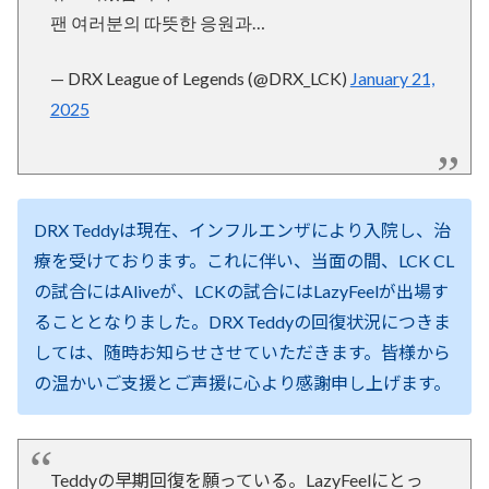
팬 여러분의 따뜻한 응원과…
— DRX League of Legends (@DRX_LCK)
January 21,
2025
DRX Teddyは現在、インフルエンザにより入院し、治
療を受けております。これに伴い、当面の間、LCK CL
の試合にはAliveが、LCKの試合にはLazyFeelが出場す
ることとなりました。DRX Teddyの回復状況につきま
しては、随時お知らせさせていただきます。皆様から
の温かいご支援とご声援に心より感謝申し上げます。
Teddyの早期回復を願っている。LazyFeelにとっ