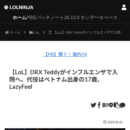
LoL
VALORANT
2XKO
ホーム
PBEパッチノート26.13
スキンデータベース
ホーム
LoL
【LoL】DRX Teddyがインフルエンザで入院へ。代役はベトナム出身の17歳、LazyFeel
【PR】稼ぐ！海外FX
【LoL】DRX Teddyがインフルエンザで入
院へ。代役はベトナム出身の17歳、
LazyFeel
2025.01.22