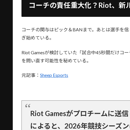
コーチの責任重大化？Riot、新
コーチの関与はピック＆BANまで。あとは選手を信
ぎ始めている。
Riot Gamesが検討していた「試合中45秒間だ
を問い直す可能性を秘めている。
元記事：
Sheep Esports
Riot Gamesがプロチームに送信
によると、2026年競技シーズ