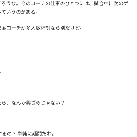
だろうな。今のコーチの仕事のひとつには、試合中に次のゲ
っていうのがある。
まぁコーチが多人数体制なら別だけど。
。
たら、なんか興ざめじゃない？
するの？ 単純に疑問だわ。