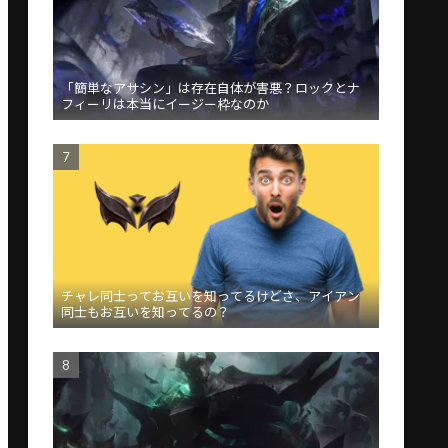
「簡単なアサシン」は存在自体が害悪？ロックとナ
フィーリは本当にイージー枠なのか
チャレ同士ってお互いを知ってるけどさ、アイアン
同士もお互いを知ってるの？