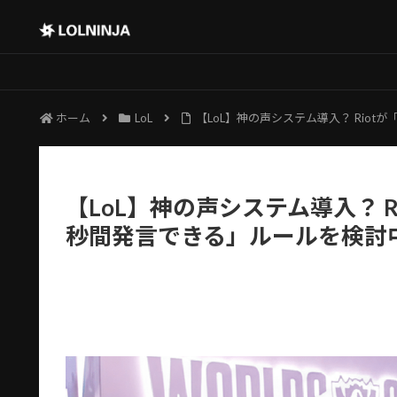
ホーム
LoL
【LoL】神の声システム導入？ Rio
【LoL】神の声システム導入？ 
秒間発言できる」ルールを検討