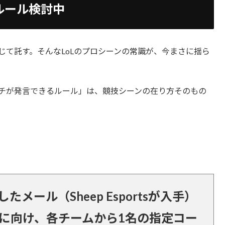
ルール検討中
じて託す。そんなLoLのプロシーンの常識が、今まさに揺ら
けコーチが発言できるルール」は、競技シーンの在り方そのもの
したメール（Sheep Esportsが入手）
ンに向け、各チームから1名の指定コー