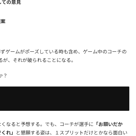
しての意見
提案
得ずゲームがポーズしている時も含め、ゲーム中のコーチの
るが、それが破られることになる。
か？
なくなると予想する。でも、コーチが選手に
「お願いだか
でくれ」
と懇願する姿は、１スプリットだけとかなら面白い