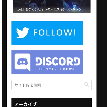
【LoL】各チャンピオンの人気スキンランキング
アーカイブ