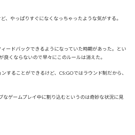
だけど、やっぱりすぐになくなっちゃったような気がする。
にフィードバックできるようになっていた時期があった。とい
ムが良くならないので早々にこのルールは消えた。
ンすることができるけど、CS:GOではラウンド制だから、
。
ィブなゲームプレイ中に割り込むというのは奇妙な状況に見