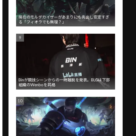
現在のモルデカイザーがあまりにも先出し安定すぎ
る「フィオラでも無理？」
Binが競技シーンからの一時離脱を発表。BLGは下部
組織のWenboを昇格