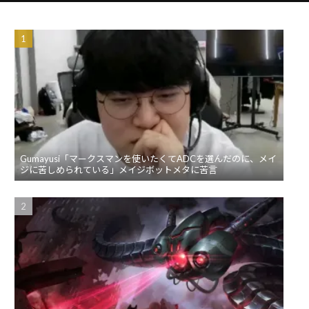
Gumayusi「マークスマンを使いたくてADCを選んだのに、メイ
ジに苦しめられている」メイジボットメタに苦言