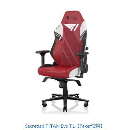
Secretlab TITAN Evo T1【Faker使用】