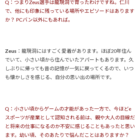
Q：つまりZeus選手は龍現洞で育ったわけですね。仁川
で、他にも印象に残っている場所やエピソードはあります
か？ PCバン以外にもあれば。
Zeus
：龍現洞にはすごく愛着があります。ほぼ20年住ん
でいて、小さい頃から住んでいたアパートもあります。久
しぶりに帰っても昔の記憶が一気に戻ってくるので、いつ
も懐かしさを感じる、自分の思い出の場所です。
Q：小さい頃からゲームの才能があった一方で、今ほどe
スポーツが産業として認知される前は、親や大人の目線だ
と将来の仕事になるのか不安に感じることもあったと思い
ます。幼い頃、そのあたりで悩んだことはありますか？