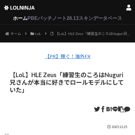
LoL
VALORANT
2XKO
ホーム
PBEパッチノート26.13
スキンデータベース
ホーム
LoL
【LoL】HLE Zeus「練習生のころはNuguri兄さんが本当に好きでロールモデルにしていた」
【PR】稼ぐ！海外FX
【LoL】HLE Zeus「練習生のころはNuguri
兄さんが本当に好きでロールモデルにして
いた」
2025.12.25