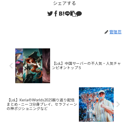
シェアする
管理忍
【LoL】中国サーバーの不人気・人気チャ
ンピオントップ５
【LoL】KeriaのWorlds2025振り返り配信
まとめ – ニーコ分身プレイ、セラフィーン
の神ポジショニングなど