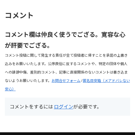
コメント
コメント欄は仲良く使うでござる。寛容な心
が肝要でござる。
コメント投稿に関して発生する責任が全て投稿者に帰すことを承諾の上書き
込みをお願いいたします。公序良俗に反するコメントや、特定の団体や個人
への誹謗中傷、差別的コメント、記事に直接関係のないコメントは書き込ま
ないようお願いいたします。
お問合せフォーム
/
匿名目安箱（メアドバレない
安心）
コメントをするには
ログイン
が必要です。