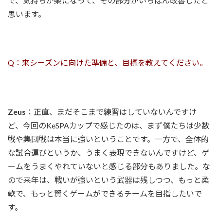
で、気持ちが楽になって、その部分がいちばん改善したと
思います。
Q：来シーズンに向けた準備と、目標を教えてください。
Zeus
：正直、まだそこまで練習はしていないんですけ
ど、今回のKeSPAカップで感じたのは、まず僕たちは少数
戦や集団戦は本当に強いということです。一方で、全体的
な試合運びというか、うまく表現できないんですけど、ゲ
ームをうまくやれていないと感じる部分もありました。な
ので来年は、戦いが強いという武器は残しつつ、もっと柔
軟で、もっと賢くゲームができるチームを目指したいで
す。