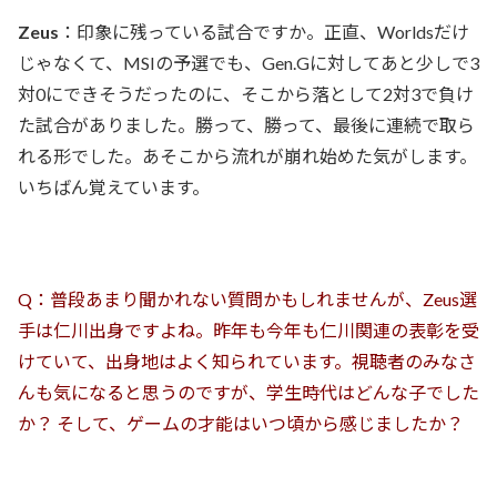
Zeus
：印象に残っている試合ですか。正直、Worldsだけ
じゃなくて、MSIの予選でも、Gen.Gに対してあと少しで3
対0にできそうだったのに、そこから落として2対3で負け
た試合がありました。勝って、勝って、最後に連続で取ら
れる形でした。あそこから流れが崩れ始めた気がします。
いちばん覚えています。
Q：普段あまり聞かれない質問かもしれませんが、Zeus選
手は仁川出身ですよね。昨年も今年も仁川関連の表彰を受
けていて、出身地はよく知られています。視聴者のみなさ
んも気になると思うのですが、学生時代はどんな子でした
か？ そして、ゲームの才能はいつ頃から感じましたか？