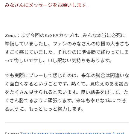
みなさんにメッセージをお願いします。
Zeus
：まず今回のKeSPAカップは、みんな本当に必死に
準備していましたし、ファンのみなさんの応援の大きさも
すごく感じていました。それなのに準優勝で終わってしま
って悔しいですし、申し訳ない気持ちもあります。
でも実際にプレーして感じたのは、来年の試合は間違いな
く面白くなるということです。熱くて、見応えのある試合
をたくさん見せられると思います。良い結果を出して、た
くさん勝てるように頑張ります。来年も幸せな1年にでき
るように、もっともっと努力します。
Source:
Zeus: I want to be remembered as a great player. A cool,