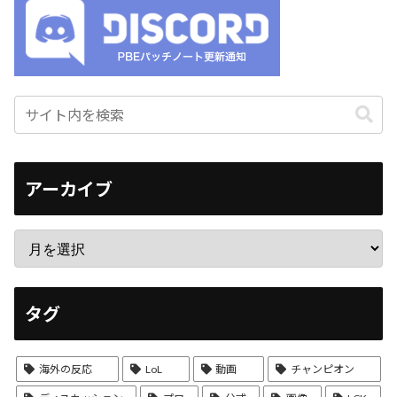
アーカイブ
タグ
海外の反応
LoL
動画
チャンピオン