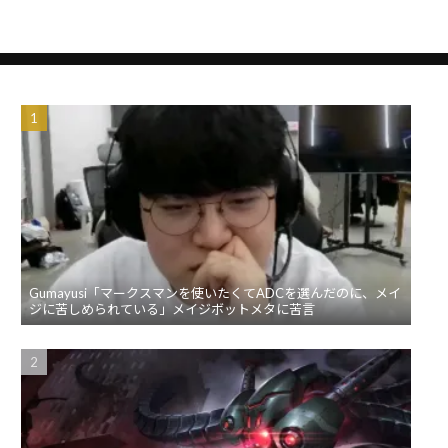
へ
Gumayusi「マークスマンを使いたくてADCを選んだのに、メイ
ジに苦しめられている」メイジボットメタに苦言