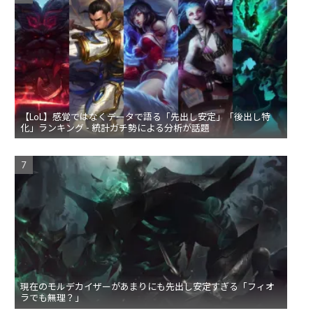
【LoL】感覚ではなくデータで語る「先出し安定」「後出し特
化」ランキング - 統計ガチ勢による分析が話題
現在のモルデカイザーがあまりにも先出し安定すぎる「フィオ
ラでも無理？」