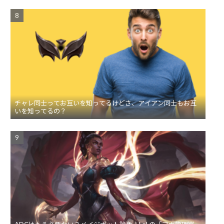
チャレ同士ってお互いを知ってるけどさ、アイアン同士もお互
いを知ってるの？