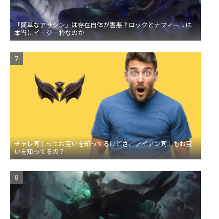
「簡単なアサシン」は存在自体が害悪？ロックとナフィーリは
本当にイージー枠なのか
チャレ同士ってお互いを知ってるけどさ、アイアン同士もお互
いを知ってるの？