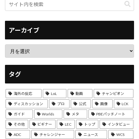
アーカイブ
タグ
海外の反応
LoL
動画
チャンピオン
ディスカッション
プロ
公式
画像
LCK
ガイド
Worlds
メタ
PBEパッチノート
その他
ビギナー
LEC
トップ
インタビュー
ADC
チャレンジャー
ニュース
WCS