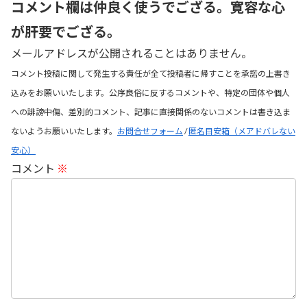
コメント欄は仲良く使うでござる。寛容な心
が肝要でござる。
メールアドレスが公開されることはありません。
コメント投稿に関して発生する責任が全て投稿者に帰すことを承諾の上書き
込みをお願いいたします。公序良俗に反するコメントや、特定の団体や個人
への誹謗中傷、差別的コメント、記事に直接関係のないコメントは書き込ま
ないようお願いいたします。
お問合せフォーム
/
匿名目安箱（メアドバレない
安心）
コメント
※