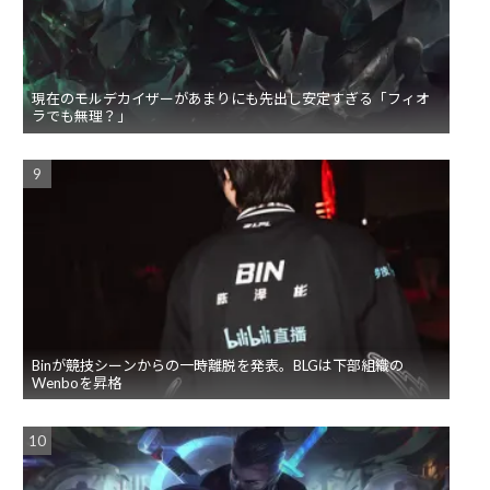
現在のモルデカイザーがあまりにも先出し安定すぎる「フィオ
ラでも無理？」
Binが競技シーンからの一時離脱を発表。BLGは下部組織の
Wenboを昇格