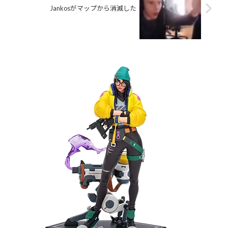
Jankosがマップから消滅した