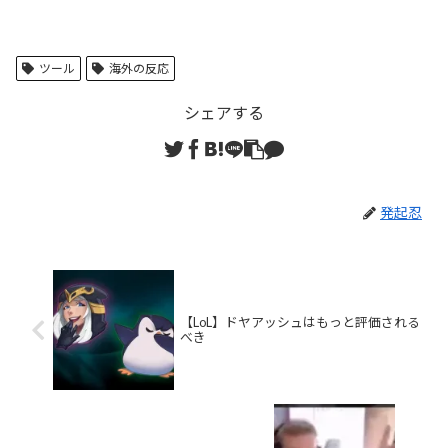
ツール
海外の反応
シェアする
発起忍
【LoL】ドヤアッシュはもっと評価される
べき