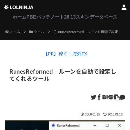
LoL
VALORANT
2XKO
ホーム
PBEパッチノート26.13
スキンデータベース
ホーム
ツール
RunesReformed – ルーンを自動で設定してくれるツール
【PR】稼ぐ！海外FX
RunesReformed – ルーンを自動で設定し
てくれるツール
2018.01.15
2018.01.18