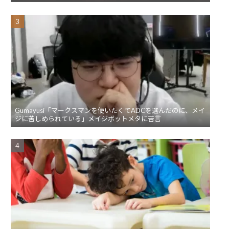
Gumayusi「マークスマンを使いたくてADCを選んだのに、メイ
ジに苦しめられている」メイジボットメタに苦言