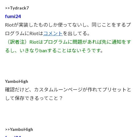
>>Tydrack7
fumi24
Riotが実装したものしか使ってないし、同じことをするプ
ログラムにRiotは
コメント
を出してる。
（訳者注）Riotはプログラムに問題があれば先に通知をす
るし、いきなりbanすることはないそうです
。
YamboHigh
確認だけど、カスタムルーンページが作れてプリセットと
して保存できるってこと？
>>YamboHigh