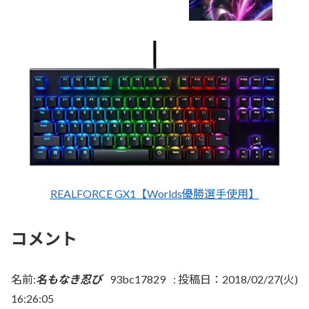
REALFORCE GX1【Worlds優勝選手使用】
コメント
名前:
名もなき忍び
93bc17829
:
投稿日：2018/02/27(火)
16:26:05