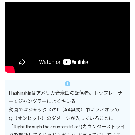
Hashinshinはアメリカ合衆国の配信者。トップレーナ
ーでジャングラーによくキレる。
動画ではジャックスのE（AA無効）中にフィオラの
Q（オンヒット）のダメージが入っていることに
「Right through the counterstrike! (カウンターストライ
クを貫通してるじゃねぇか！)」と言ってキレている。