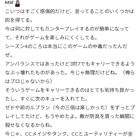
MSF
こいつはすごく感傷的だけど、言ってることのいくつかは
的を得てる。
今は何に対してもカンタープレイするのが簡単になって
て、それがゲームを楽しみにくくしてる。
シーズン4のころは本当にこのゲームの中毒だったんだ
ぜ。
アンバランスではあったけど3対7でもキャリーできるよう
なぶっ壊れたものがあった。今じゃ無理だけどね。（俺ら
はプロじゃないから）
そういうゲームをキャリーできるのはとても気持ち良かっ
たし、すぐに次のキューを入れてた。
ゼドや前のルブラン（今の三倍は楽しかった）をずっとプ
レイしてたけど、もうやめたよ。敵が防具を買った瞬間に
殺せなくなるからね。
今じゃ、CCメイジやタンク、CCとユーティリティーが全