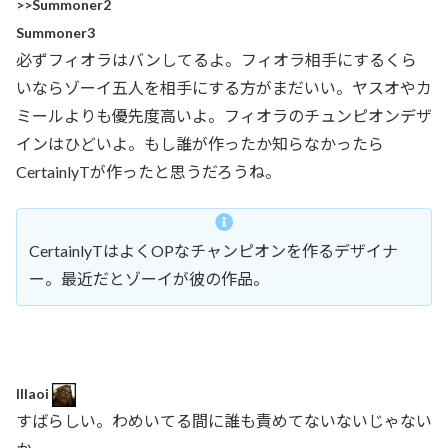
>>Summoner2
Summoner3
必ずフィオラはバンしてるよ。フィオラ相手にするくら
いならゾーイ五人を相手にする方がまだいい。ヤスオやカ
ミールよりも優先度高いよ。フィオラのチュンピオンデザ
インはひどいよ。もし誰が作ったか知らなかったら
CertainlyTが作ったと思うだろうね。
CertainlyTはよくOPなチャンピオンを作るデザイナ
ー。最近だとゾーイが彼の作品。
Illaoi
すばらしい。わめいてる間に誰も責めてないないじゃない