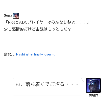
Sona
「RiotとADCプレイヤーはみんなしねよ！！！」
少し感情的だけど主張はもっともだな
翻訳元:
Hashinshin finally loses it
お、落ち着くでござる・・・
管理忍