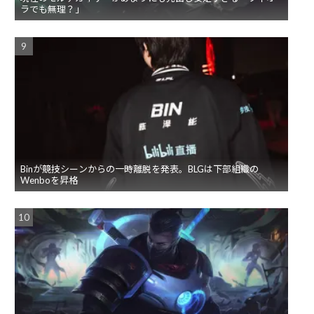
ラでも無理？」
Binが競技シーンからの一時離脱を発表。BLGは下部組織の
Wenboを昇格