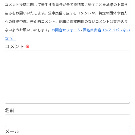
コメント投稿に関して発生する責任が全て投稿者に帰すことを承諾の上書き
込みをお願いいたします。公序良俗に反するコメントや、特定の団体や個人
への誹謗中傷、差別的コメント、記事に直接関係のないコメントは書き込ま
ないようお願いいたします。
お問合せフォーム
/
匿名目安箱（メアドバレない
安心）
コメント
※
名前
メール