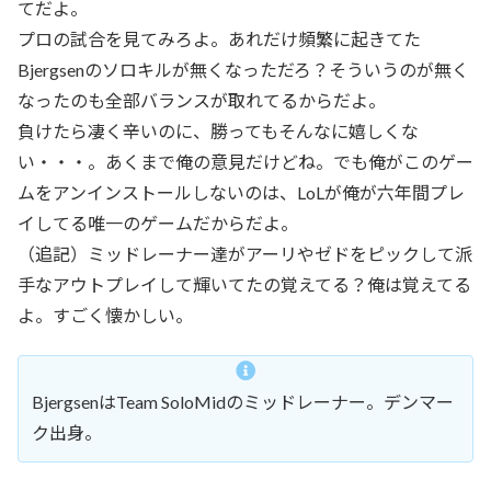
てだよ。
プロの試合を見てみろよ。あれだけ頻繁に起きてた
Bjergsenのソロキルが無くなっただろ？そういうのが無く
なったのも全部バランスが取れてるからだよ。
負けたら凄く辛いのに、勝ってもそんなに嬉しくな
い・・・。あくまで俺の意見だけどね。でも俺がこのゲー
ムをアンインストールしないのは、LoLが俺が六年間プレ
イしてる唯一のゲームだからだよ。
（追記）ミッドレーナー達がアーリやゼドをピックして派
手なアウトプレイして輝いてたの覚えてる？俺は覚えてる
よ。すごく懐かしい。
BjergsenはTeam SoloMidのミッドレーナー。デンマー
ク出身。