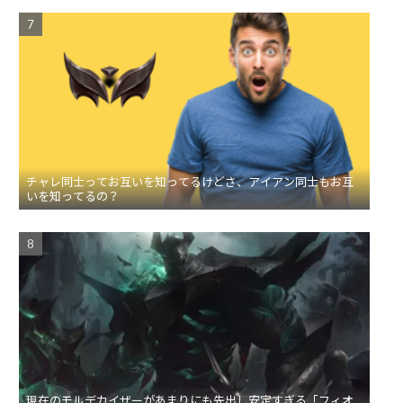
チャレ同士ってお互いを知ってるけどさ、アイアン同士もお互
いを知ってるの？
現在のモルデカイザーがあまりにも先出し安定すぎる「フィオ