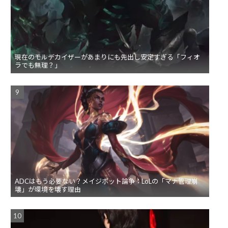
現在のモルデカイザーがあまりにも先出し安定すぎる「フィオ
ラでも無理？」
ADCはもう必要ない？メイジボット論争：LoLの「マナ管理崩
壊」が環境を壊す理由