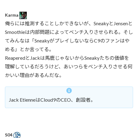
Karma
俺らには推測することしかできないが、SneakyとJensenと
Smoothieは内部問題によってベンチ入りさせられる。そし
てみんなは「SneakyがプレイしないならC9のファンはや
める」とか言ってる。
ReaperedとJackは馬鹿じゃないからSneakyたちの価値を
理解しているだろうけど、あいつらをベンチ入りさせる何
かいい理由があるんだな。
Jack EtienneはCloud9のCEO、創設者。
S04