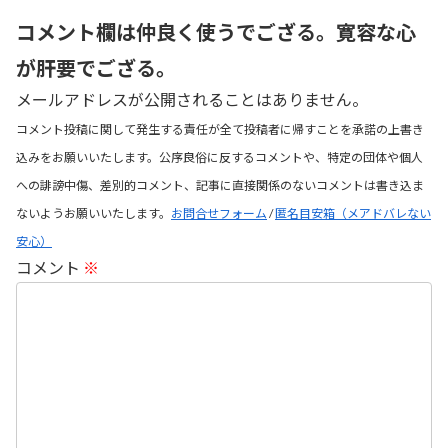
コメント欄は仲良く使うでござる。寛容な心
が肝要でござる。
メールアドレスが公開されることはありません。
コメント投稿に関して発生する責任が全て投稿者に帰すことを承諾の上書き
込みをお願いいたします。公序良俗に反するコメントや、特定の団体や個人
への誹謗中傷、差別的コメント、記事に直接関係のないコメントは書き込ま
ないようお願いいたします。
お問合せフォーム
/
匿名目安箱（メアドバレない
安心）
コメント
※