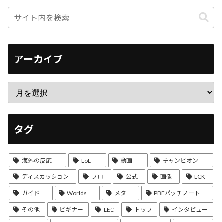
アーカイブ
タグ
海外の反応
LoL
動画
チャンピオン
ディスカッション
プロ
公式
画像
LCK
ガイド
Worlds
メタ
PBEパッチノート
その他
ビギナー
LEC
トップ
インタビュー