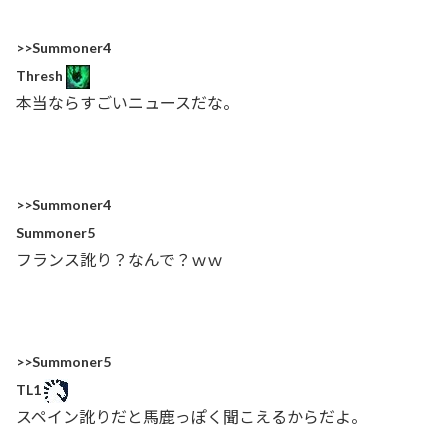
>>Summoner4
Thresh
本当ならすごいニュースだな。
>>Summoner4
Summoner5
フランス訛り？なんで？ｗｗ
>>Summoner5
TL1
スペイン訛りだと馬鹿っぽく聞こえるからだよ。