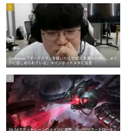
Gumayusi「マークスマンを使いたくてADCを選んだのに、メイ
ジに苦しめられている」メイジボットメタに苦言
26.16でボットレーンのメイジに調整、Riotがサポートローミン