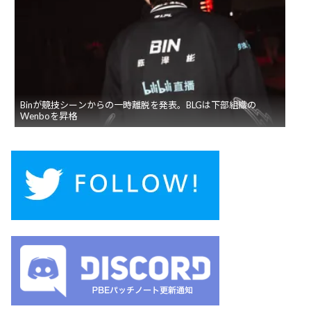
Binが競技シーンからの一時離脱を発表。BLGは下部組織の
Wenboを昇格