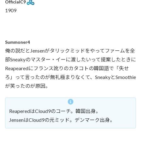
OfficialC9
1909
Summoner4
俺の説だとJensenがタリックミッドをやってファームを全
部Sneakyのマスター・イーに渡したいって提案したときに
Reapearedにフランス訛りのカタコトの韓国語で「失せ
ろ」って言ったのが無礼極まりなくて、SneakyとSmoothie
が笑ったのが原因。
ReaperedはCloud9のコーチ。韓国出身。
JensenはCloud9の元ミッド。デンマーク出身。