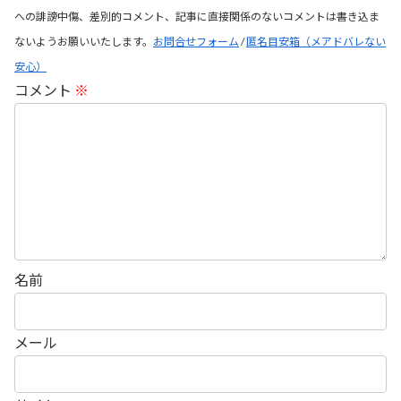
への誹謗中傷、差別的コメント、記事に直接関係のないコメントは書き込ま
ないようお願いいたします。
お問合せフォーム
/
匿名目安箱（メアドバレない
安心）
コメント
※
名前
メール