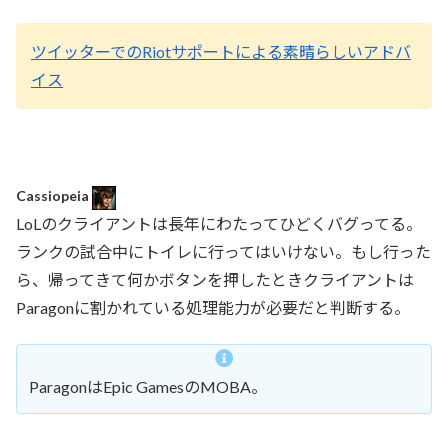
ツイッターでのRiotサポートによる素晴らしいアドバ
イス
Cassiopeia
LoLのクライアントは長年にわたってひどくバグってる。
ランクの試合中にトイレに行ってはいけない。もし行った
ら、帰ってきて何かボタンを押したときクライアントは
Paragonに割かれている処理能力が必要だと判断する。
ParagonはEpic GamesのMOBA。