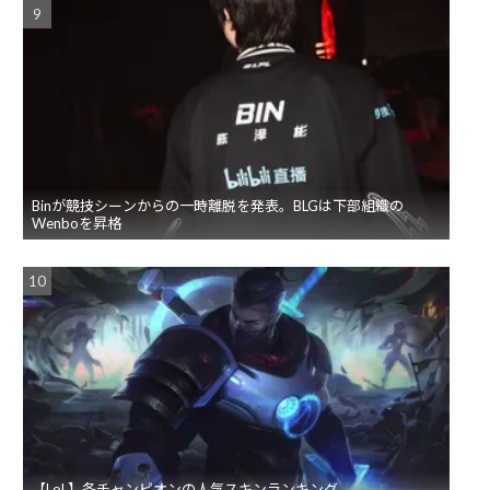
Binが競技シーンからの一時離脱を発表。BLGは下部組織の
Wenboを昇格
【LoL】各チャンピオンの人気スキンランキング