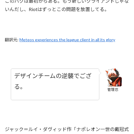
このバグは最初からある。もう新しいクライアントじゃな
いんだし、Riotはずっとこの問題を放置してる。
翻訳元:
Meteos experiences the league client in all its glory
デザインチームの逆襲でござ
る。
管理忍
ジャック＝ルイ・ダヴィッド作「ナポレオン一世の戴冠式