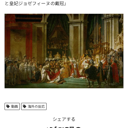
と皇妃ジョゼフィーヌの戴冠」
動画
海外の反応
シェアする