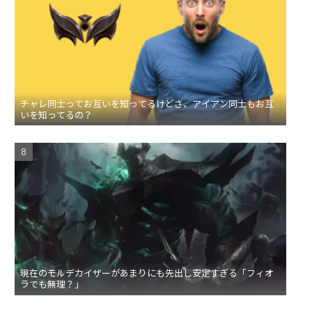
チャレ同士ってお互いを知ってるけどさ、アイアン同士もお互
いを知ってるの？
現在のモルデカイザーがあまりにも先出し安定すぎる「フィオ
ラでも無理？」