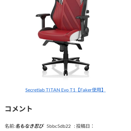
Secretlab TITAN Evo T1【Faker使用】
コメント
名前:
名もなき忍び
5bbc5db22
:
投稿日：