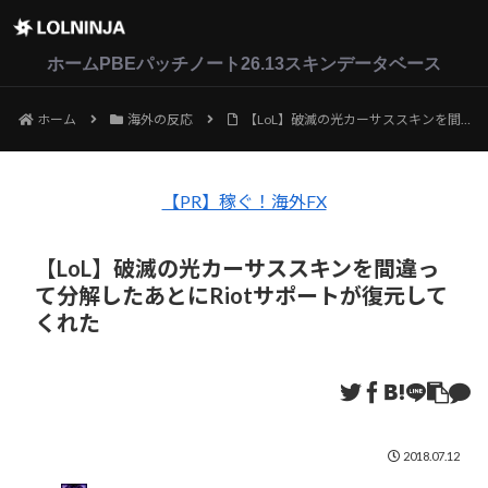
LoL
VALORANT
2XKO
ホーム
PBEパッチノート26.13
スキンデータベース
ホーム
海外の反応
【LoL】破滅の光カーサススキンを間違って分解したあとにRiotサポートが復元してくれた
【PR】稼ぐ！海外FX
【LoL】破滅の光カーサススキンを間違っ
て分解したあとにRiotサポートが復元して
くれた
2018.07.12