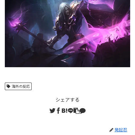
海外の反応
シェアする
発起忍