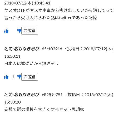
2018/07/12(木) 10:45:41
ヤスオOTPがヤスオ中毒から抜け出したいから消してって
言ったら受け入れられた話はtwitterであった記憶
返信
名前:
名もなき忍び
65ef0391d
:
投稿日：2018/07/12(木)
13:50:11
日本人は頭硬いから無理そう
返信
名前:
名もなき忍び
e8289e751
:
投稿日：2018/07/12(木)
15:30:20
妄想で話の規模を大きくするネット思想家