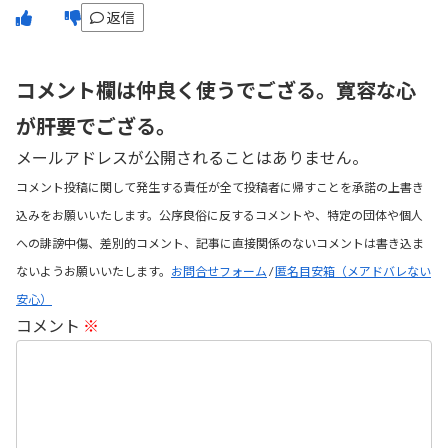
返信
コメント欄は仲良く使うでござる。寛容な心
が肝要でござる。
メールアドレスが公開されることはありません。
コメント投稿に関して発生する責任が全て投稿者に帰すことを承諾の上書き
込みをお願いいたします。公序良俗に反するコメントや、特定の団体や個人
への誹謗中傷、差別的コメント、記事に直接関係のないコメントは書き込ま
ないようお願いいたします。
お問合せフォーム
/
匿名目安箱（メアドバレない
安心）
コメント
※