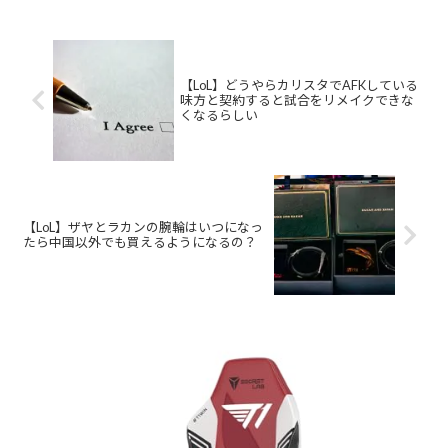
【LoL】どうやらカリスタでAFKしている
味方と契約すると試合をリメイクできな
くなるらしい
【LoL】ザヤとラカンの腕輪はいつになっ
たら中国以外でも買えるようになるの？