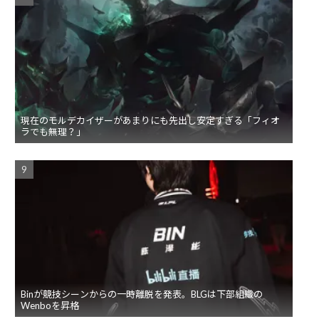
現在のモルデカイザーがあまりにも先出し安定すぎる「フィオ
ラでも無理？」
Binが競技シーンからの一時離脱を発表。BLGは下部組織の
Wenboを昇格