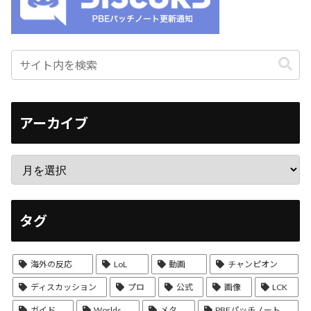
アーカイブ
タグ
海外の反応
LoL
動画
チャンピオン
ディスカッション
プロ
公式
画像
LCK
ガイド
Worlds
メタ
PBEパッチノート