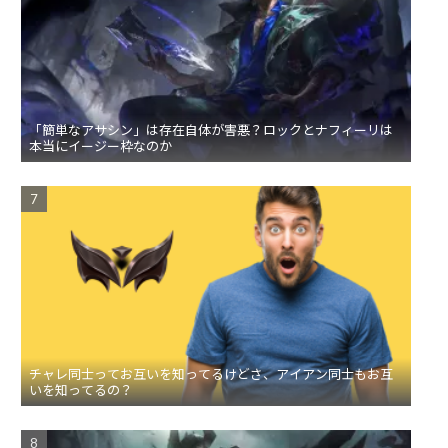
「簡単なアサシン」は存在自体が害悪？ロックとナフィーリは
本当にイージー枠なのか
チャレ同士ってお互いを知ってるけどさ、アイアン同士もお互
いを知ってるの？