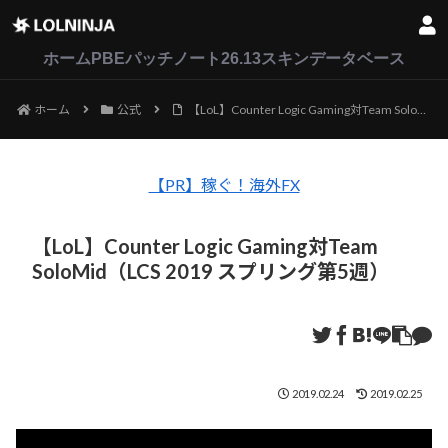
LoL
VALORANT
2XKO
ホーム
PBEパッチノート26.13
スキンデータベース
ホーム
公式
【LoL】Counter Logic Gaming対Team SoloMid（LCS 2019 スプリング第5週）
【PR】稼ぐ！海外FX
【LoL】Counter Logic Gaming対Team
SoloMid（LCS 2019 スプリング第5週）
2019.02.24
2019.02.25