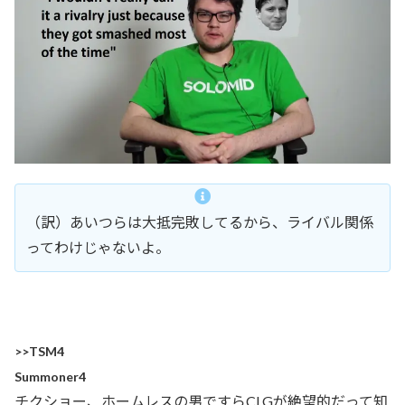
（訳）あいつらは大抵完敗してるから、ライバル関係
ってわけじゃないよ。
>>TSM4
Summoner4
チクショー、ホームレスの男ですらCLGが絶望的だって知