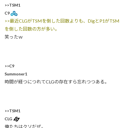
>>TSM1
C9
>>最近CLGがTSMを倒した回数よりも、DigとP1がTSM
を倒した回数の方が多い。
笑ったｗ
>>C9
Summoner1
時間が経つにつれてCLGの存在すら忘れつつある。
>>TSM1
CLG
俺たちはクソだぜ。