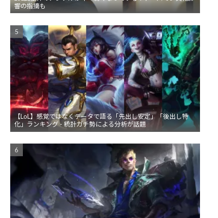
響の指摘も
【LoL】感覚ではなくデータで語る「先出し安定」「後出し特
化」ランキング - 統計ガチ勢による分析が話題