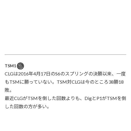
TSM1
CLGは2016年4月17日のS6のスプリングの決勝以来、一度
もTSMに勝っていない。TSM対CLGは今のところ38勝18
敗。
最近CLGがTSMを倒した回数よりも、DigとP1がTSMを倒
した回数の方が多い。