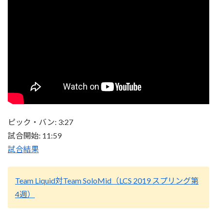
ピック・バン: 3:27
試合開始: 11:59
試合結果
Team Liquid対Team SoloMid（LCS 2019 スプリング第
4週）