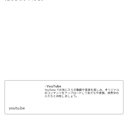
- YouTube
YouTube でお気に入りの動画や音楽を楽しみ、オリジナル
のコンテンツをアップロードして友だちや家族、世界中の
人たちと共有しましょう。
youtu.be