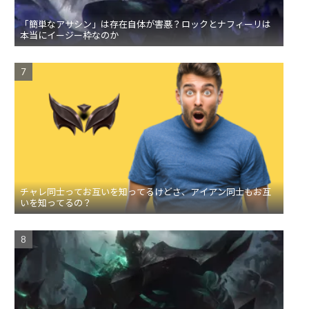
「簡単なアサシン」は存在自体が害悪？ロックとナフィーリは
本当にイージー枠なのか
チャレ同士ってお互いを知ってるけどさ、アイアン同士もお互
いを知ってるの？