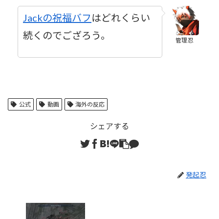
Jackの祝福バフ
はどれくらい
続くのでござろう。
管理忍
公式
動画
海外の反応
シェアする
発起忍