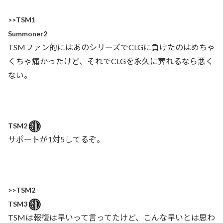
>>TSM1
Summoner2
TSMファン的にはあのシリーズでCLGに負けたのはめちゃ
くちゃ痛かったけど、それでCLGを永久に葬れるなら悪く
ない。
TSM2
サポートが1対5してるぞ。
>>TSM2
TSM3
TSMは報復は早いって言ってたけど、こんな早いとは思わ