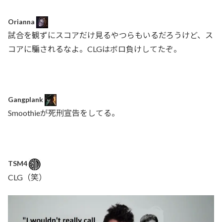
Orianna
試合を観ずにスコアだけ見るやつらもいるだろうけど、ス
コアに騙されるなよ。CLGはボロ負けしてたぞ。
Gangplank
Smoothieが死刑宣告をしてる。
TSM4
CLG（笑）