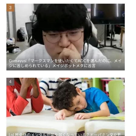
Gumayusi「マークスマンを使いたくてADCを選んだのに、メイ
ジに苦しめられている」メイジボットメタに苦言
LoL民全体のメンタルが年々弱くなっている？ドーパミン文化影