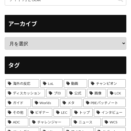
アーカイブ
タグ
海外の反応
LoL
動画
チャンピオン
ディスカッション
プロ
公式
画像
LCK
ガイド
Worlds
メタ
PBEパッチノート
その他
ビギナー
LEC
トップ
インタビュー
ADC
チャレンジャー
ニュース
WCS