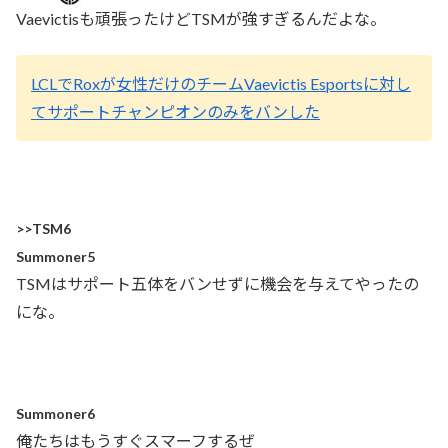
Vaevictisも頑張ったけどTSMが強すぎるんだよな。
LCLでRoxが女性だけのチームVaevictis Esportsに対し
てサポートチャンピオンのみをバンした
>>TSM6
Summoner5
TSMはサポート五体をバンせずに機会を与えてやったの
にな。
Summoner6
俺たちはもうすぐスマーフするぜ