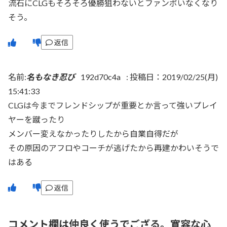
流石にCLGもそろそろ優勝狙わないとファンボいなくなり
そう。
返信
名前:
名もなき忍び
192d70c4a
:
投稿日：2019/02/25(月)
15:41:33
CLGは今までフレンドシップが重要とか言って強いプレイ
ヤーを蹴ったり
メンバー変えなかったりしたから自業自得だが
その原因のアフロやコーチが逃げたから再建かわいそうで
はある
返信
コメント欄は仲良く使うでござる。寛容な心