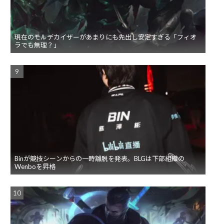
現在のモルデカイザーがあまりにも先出し安定すぎる「フィオ
ラでも無理？」
Binが競技シーンからの一時離脱を発表。BLGは下部組織の
Wenboを昇格