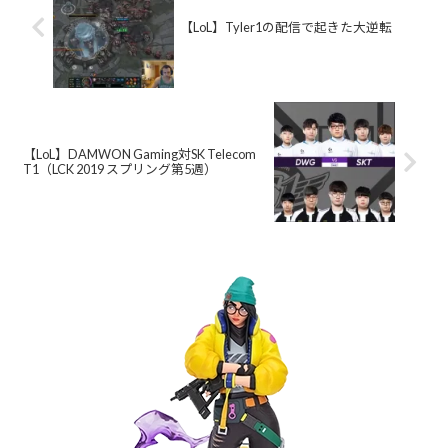
【LoL】Tyler1の配信で起きた大逆転
【LoL】DAMWON Gaming対SK Telecom
T1（LCK 2019 スプリング第5週）