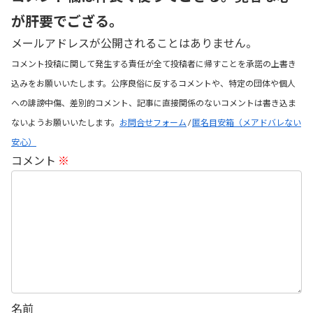
が肝要でござる。
メールアドレスが公開されることはありません。
コメント投稿に関して発生する責任が全て投稿者に帰すことを承諾の上書き
込みをお願いいたします。公序良俗に反するコメントや、特定の団体や個人
への誹謗中傷、差別的コメント、記事に直接関係のないコメントは書き込ま
ないようお願いいたします。
お問合せフォーム
/
匿名目安箱（メアドバレない
安心）
コメント
※
名前