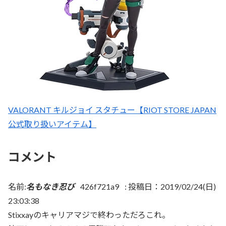
VALORANT キルジョイ スタチュー【RIOT STORE JAPAN
公式取り扱いアイテム】
コメント
名前:
名もなき忍び
426f721a9
:
投稿日：2019/02/24(日)
23:03:38
Stixxayのキャリアマジで終わっただろこれ。