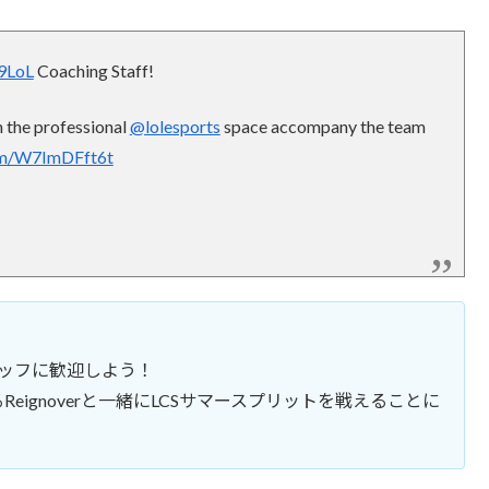
9LoL
Coaching Staff!
n the professional
@lolesports
space accompany the team
com/W7ImDFft6t
スタッフに歓迎しよう！
eignoverと一緒にLCSサマースプリットを戦えることに