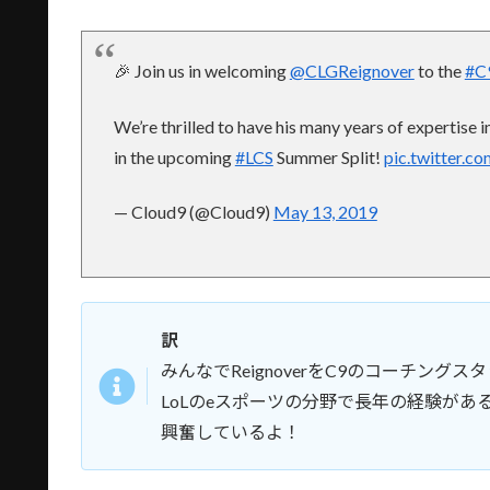
🎉 Join us in welcoming
@CLGReignover
to the
#C
We’re thrilled to have his many years of expertise i
in the upcoming
#LCS
Summer Split!
pic.twitter.
— Cloud9 (@Cloud9)
May 13, 2019
訳
みんなでReignoverをC9のコーチング
LoLのeスポーツの分野で長年の経験があるR
興奮しているよ！