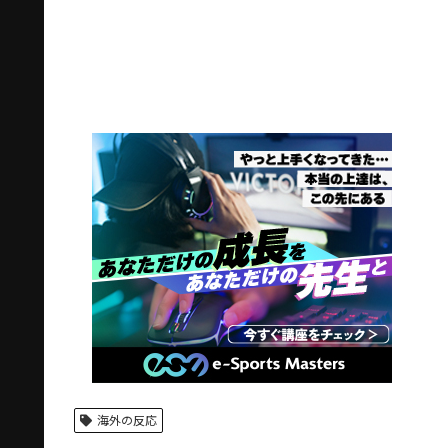
海外の反応