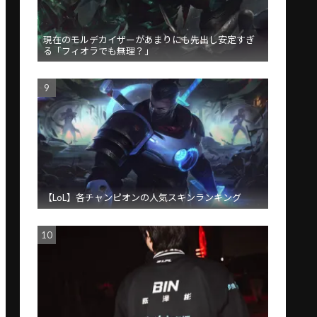
現在のモルデカイザーがあまりにも先出し安定すぎ
る「フィオラでも無理？」
【LoL】各チャンピオンの人気スキンランキング