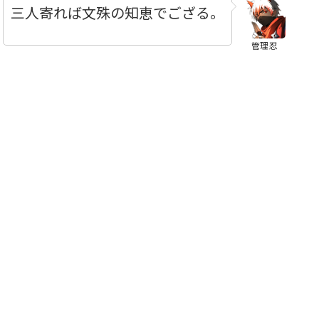
三人寄れば文殊の知恵でござる。
管理忍