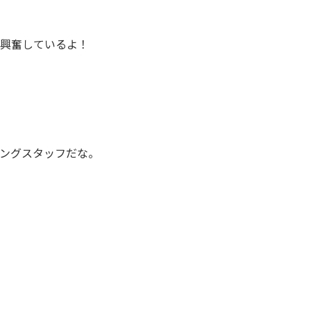
とに興奮しているよ！
Rコーチングスタッフだな。