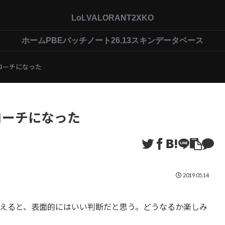
LoL
VALORANT
2XKO
ホーム
PBEパッチノート26.13
スキンデータベース
d9のコーチになった
9のコーチになった
2019.05.14
識を考えると、表面的にはいい判断だと思う。どうなるか楽しみ