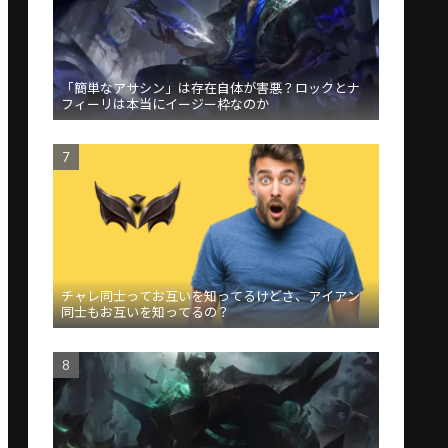
「簡単なアサシン」は存在自体が害悪？ロックとナ
フィーリは本当にイージー枠なのか
チャレ同士ってお互いを知ってるけどさ、アイアン
同士もお互いを知ってるの？