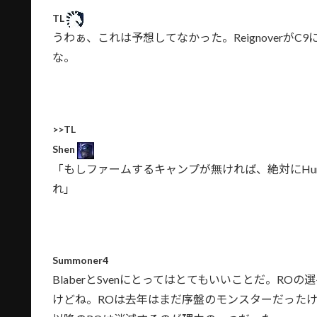
TL
うわぁ、これは予想してなかった。Reignover
な。
>>TL
Shen
「もしファームするキャンプが無ければ、絶対にHun・
れ」
Summoner4
BlaberとSvenにとってはとてもいいことだ。R
けどね。ROは去年はまだ序盤のモンスターだったけ