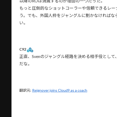
以降のROは消滅するのが理由の一つだった。
もっと圧倒的なショットコーラーや信頼できるレー
う。でも、外国人枠をジャングルに割かなければな
い。
C92
正直、Svenのジャングル経路を決める相手役として、
だな。
翻訳元:
Reignover joins Cloud9 as a coach