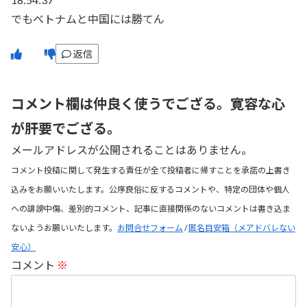
でもベトナムと中国には勝てん
返信
コメント欄は仲良く使うでござる。寛容な心
が肝要でござる。
メールアドレスが公開されることはありません。
コメント投稿に関して発生する責任が全て投稿者に帰すことを承諾の上書き
込みをお願いいたします。公序良俗に反するコメントや、特定の団体や個人
への誹謗中傷、差別的コメント、記事に直接関係のないコメントは書き込ま
ないようお願いいたします。
お問合せフォーム
/
匿名目安箱（メアドバレない
安心）
コメント
※