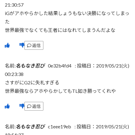
21:30:57
iGがアホやらかした結果しょうもない決勝になってしまっ
た
世界最強でなくても王者にはなれてしまうんだよな
返信
名前:
名もなき忍び
0e32b4fd4
:
投稿日：2019/05/21(火)
00:23:38
さすがにG2に失礼すぎる
世界最強ならアホやらかしてもTL如き勝ってくれや
返信
名前:
名もなき忍び
c1eee19eb
:
投稿日：2019/05/21(火)
18:54:37