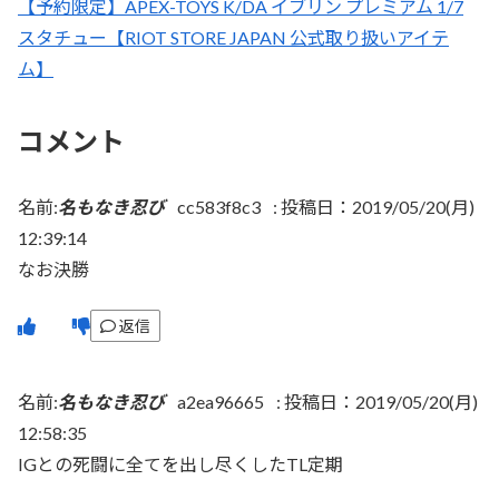
【予約限定】APEX-TOYS K/DA イブリン プレミアム 1/7
スタチュー【RIOT STORE JAPAN 公式取り扱いアイテ
ム】
コメント
名前:
名もなき忍び
cc583f8c3
:
投稿日：2019/05/20(月)
12:39:14
なお決勝
返信
名前:
名もなき忍び
a2ea96665
:
投稿日：2019/05/20(月)
12:58:35
IGとの死闘に全てを出し尽くしたTL定期