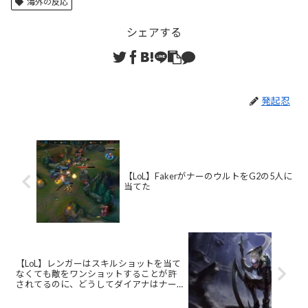
海外の反応
シェアする
発起忍
【LoL】FakerがナーのウルトをG2の5人に
当てた
【LoL】レンガーはスキルショットを当て
なくても敵をワンショットすることが許
されてるのに、どうしてダイアナはナー
フされるんだろう？