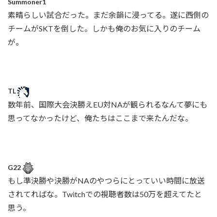
Summoner1
素晴らしい試合だった。まだ余韻に浸ってる。遂に西側の
チームがSKTを倒した。しかも俺のお気に入りのチーム
が。
TL
数年前、国際大会決勝えEU対NAが観られるなんて夢にも
思ってなかったけど、俺たちはここまで来たんだな。
G22
もし準決勝や決勝がNAのやつらにとっていい時間に放送
されてればな。Twitchでの視聴者数は50万を超えてたと
思う。