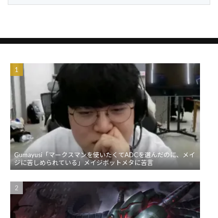
Gumayusi「マークスマンを使いたくてADCを選んだのに、メイ
ジに苦しめられている」メイジボットメタに苦言