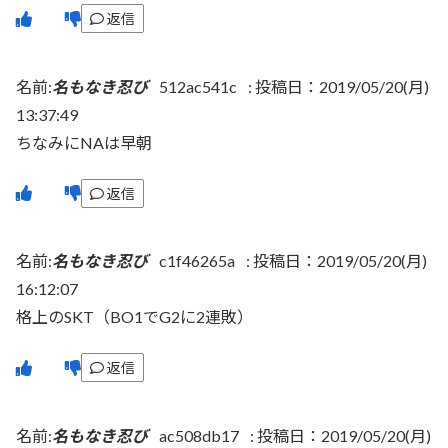
返信
名前:
名もなき忍び
512ac541c
:
投稿日：2019/05/20(月)
13:37:49
ちなみにNAは早朝
返信
名前:
名もなき忍び
c1f46265a
:
投稿日：2019/05/20(月)
16:12:07
格上のSKT（BO1でG2に2連敗）
返信
名前:
名もなき忍び
ac508db17
:
投稿日：2019/05/20(月)