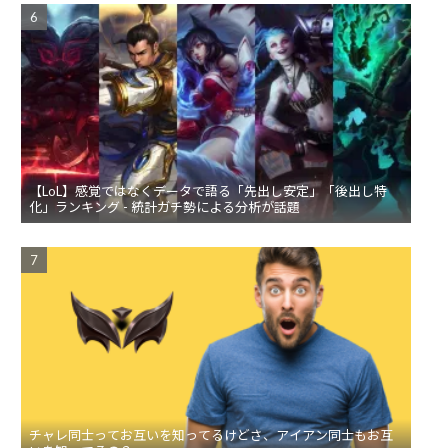
【LoL】感覚ではなくデータで語る「先出し安定」「後出し特
化」ランキング - 統計ガチ勢による分析が話題
チャレ同士ってお互いを知ってるけどさ、アイアン同士もお互