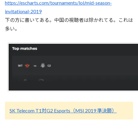
https://escharts.com/tournaments/lol/mid-season-
invitational-2019
下の方に書いてある。中国の視聴者は除かれてる。これは
多い。
SK Telecom T1対G2 Esports（MSI 2019 準決勝）