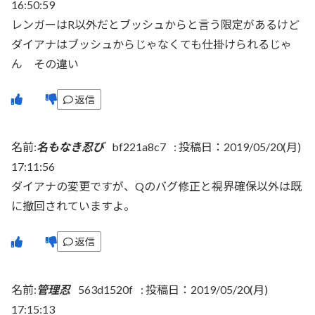
16:50:59
レンガーはR以外だとブッシュからと言う限定があるけど
ダイアナはブッシュからじゃなくても仕掛けられるじゃ
ん その違い
返信
名前:
名もなき忍び
bf221a8c7
:
投稿日：2019/05/20(月)
17:11:56
ダイアナの変更ですが、Qのバグ修正と視界確保以外は既
に撤回されていますよ。
返信
名前:
管理忍
563d1520f
:
投稿日：2019/05/20(月)
17:15:13