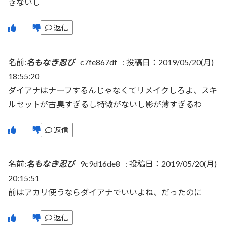
きないし
返信
名前:
名もなき忍び
c7fe867df
:
投稿日：2019/05/20(月)
18:55:20
ダイアナはナーフするんじゃなくてリメイクしろよ、スキ
ルセットが古臭すぎるし特徴がないし影が薄すぎるわ
返信
名前:
名もなき忍び
9c9d16de8
:
投稿日：2019/05/20(月)
20:15:51
前はアカリ使うならダイアナでいいよね、だったのに
返信