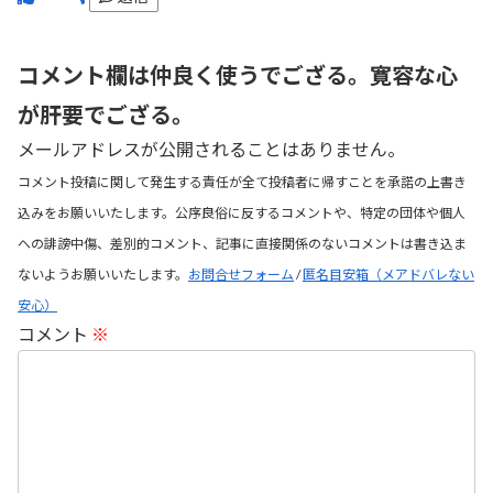
コメント欄は仲良く使うでござる。寛容な心
が肝要でござる。
メールアドレスが公開されることはありません。
コメント投稿に関して発生する責任が全て投稿者に帰すことを承諾の上書き
込みをお願いいたします。公序良俗に反するコメントや、特定の団体や個人
への誹謗中傷、差別的コメント、記事に直接関係のないコメントは書き込ま
ないようお願いいたします。
お問合せフォーム
/
匿名目安箱（メアドバレない
安心）
コメント
※