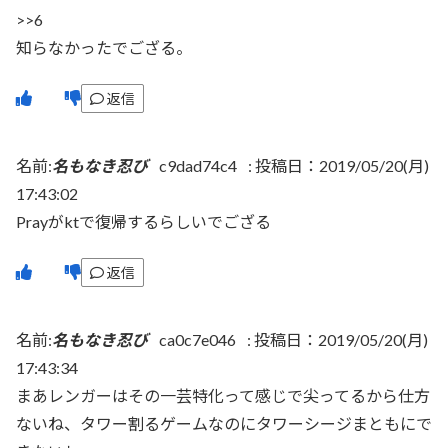
>>6
知らなかったでござる。
返信
名前:
名もなき忍び
c9dad74c4
:
投稿日：2019/05/20(月)
17:43:02
Prayがktで復帰するらしいでござる
返信
名前:
名もなき忍び
ca0c7e046
:
投稿日：2019/05/20(月)
17:43:34
まあレンガーはその一芸特化って感じで尖ってるから仕方
ないね、タワー割るゲームなのにタワーシージまともにで