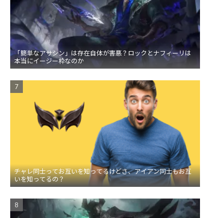
「簡単なアサシン」は存在自体が害悪？ロックとナフィーリは
本当にイージー枠なのか
チャレ同士ってお互いを知ってるけどさ、アイアン同士もお互
いを知ってるの？