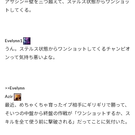
アサシン＝壁を三つ越えて、ステルス状態からワンショッ
トしてくる。
Evelynn1
うん。ステルス状態からワンショットしてくるチャンピオ
ンって気持ち悪いよな。
>>Evelynn
Azir
最近、めちゃくちゃ育ったイブ相手にギリギリで勝って、
そいつの中盤から終盤の作戦が「ワンショットするか、ス
キルを全て使う前に撃破される」だってことに気付いた。