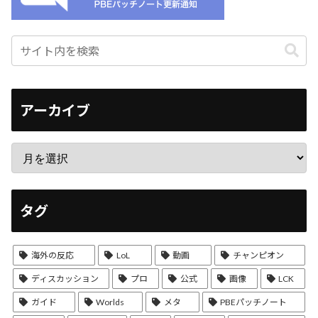
アーカイブ
タグ
海外の反応
LoL
動画
チャンピオン
ディスカッション
プロ
公式
画像
LCK
ガイド
Worlds
メタ
PBEパッチノート