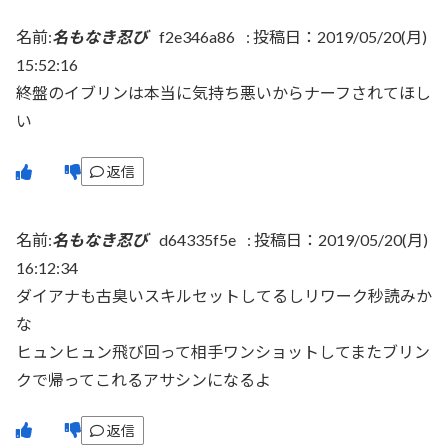
名前:
名もなき忍び
f2e346a86
:
投稿日：2019/05/20(月)
15:52:16
終盤のイブリンは本当に気持ち悪いからナーフされてほし
い
返信
名前:
名もなき忍び
d64335f5e
:
投稿日：2019/05/20(月)
16:12:34
ダイアナも古臭いスキルセットしてるしリワーク秒読みか
な
ヒュンヒュン飛び回って相手ワンショットしてまたブリン
クで帰ってこれるアサシンになるよ
返信