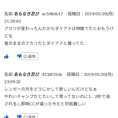
名前:
名もなき忍び
ac508db17
:
投稿日：2019/05/20(月)
21:39:43
アカリが変わったんだからダイアナは特徴でたとおもうけ
どな
昔のままのアカリだとダイアナと被ってた
返信
名前:
名もなき忍び
423df31de
:
投稿日：2019/05/20(月)
23:09:32
レンガーの方をどうにかして欲しいんだけどなぁ
やわいチャンプだとたいして育ってないのに1、2秒で消
されるし即時CCが減った今だと対処難しい
返信