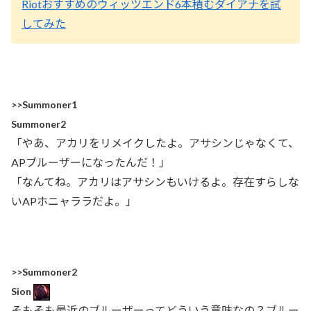
Riotおすすめのウィッツエンド6本積むダイアナを試
してみた
>>Summoner1
Summoner2
「やあ、アカリをリメイクしたよ。アサシンじゃなくて、
APブルーザーになったんだ！」
「なんてね。アカリはアサシンもいけるよ。存在すらしな
いAPホニャララだよ。」
>>Summoner2
Sion
そもそも最近のブルーザーってどういう意味なの？ブルー