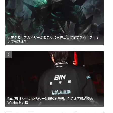
現在のモルデカイザーがあまりにも先出し安定すぎる「フィオ
ラでも無理？」
Binが競技シーンからの一時離脱を発表。BLGは下部組織の
Wenboを昇格