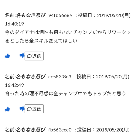
名前:
名もなき忍び
94fb56689
:
投稿日：2019/05/20(月)
16:40:19
今のダイアナは個性も何もないチャンプだからリワークす
るとしたら全スキル変えてほしい
返信
名前:
名もなき忍び
cc583f8c3
:
投稿日：2019/05/20(月)
16:42:49
育った時の理不尽感は全チャンプ中でもトップだと思う
返信
名前:
名もなき忍び
fb563eee0
:
投稿日：2019/05/20(月)