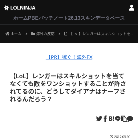
LoL
VALORANT
2XKO
ホーム
PBEパッチノート26.13
スキンデータベース
ホーム
海外の反応
【LoL】レンガーはスキルショットを当てなくても敵をワンショットすることが許されてるのに、どうしてダイアナはナーフされるんだろう？
【PR】稼ぐ！海外FX
【LoL】レンガーはスキルショットを当て
なくても敵をワンショットすることが許さ
れてるのに、どうしてダイアナはナーフさ
れるんだろう？
2019.05.20