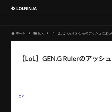
ホーム
LCK
【LoL】GEN.G Rulerのアッシュに
【LoL】GEN.G Rulerのア
OP