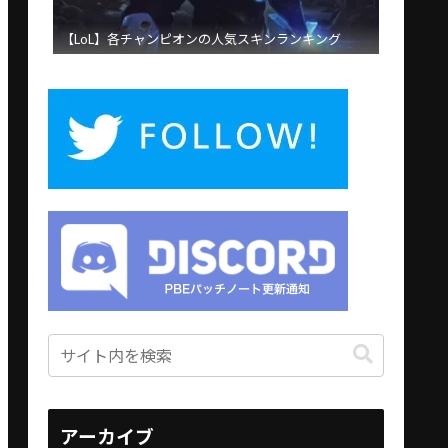
【LoL】各チャンピオンの人気スキンランキング
アーカイブ