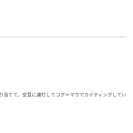
割り当てて、交互に連打してコグ＝マウでカイティングしてい