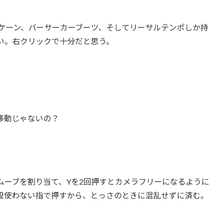
ハリケーン、バーサーカーブーツ、そしてリーサルテンポしか持
い。右クリックで十分だと思う。
移動じゃないの？
クムーブを割り当て、Yを2回押すとカメラフリーになるように
段使わない指で押すから、とっさのときに混乱せずに済む。