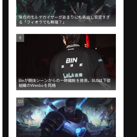
現在のモルデカイザーがあまりにも先出し安定すぎ
る「フィオラでも無理？」
Binが競技シーンからの一時離脱を発表。BLGは下部
組織のWenboを昇格