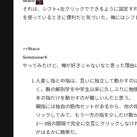
Shaco
それは、シフト+左クリックでできるように設定す
を使っているときに便利だと気づいた。俺にはシフ
>>Shaco
Summoner4
やってみたけど、俺が好きじゃないなと思った理由
人差し指と中指は、互いに独立して動かすの
く。腕の解剖学を中学生以来に久しぶりに勉
本の指だけを動かすのが難しいんだと思う。
親指には独自の筋肉セットがあるから、他の
リックしてみて、もう一方の指を少しだけ動
2〜3倍の間隔で完全に交互にクリックしなけ
がはるかに簡単だ。