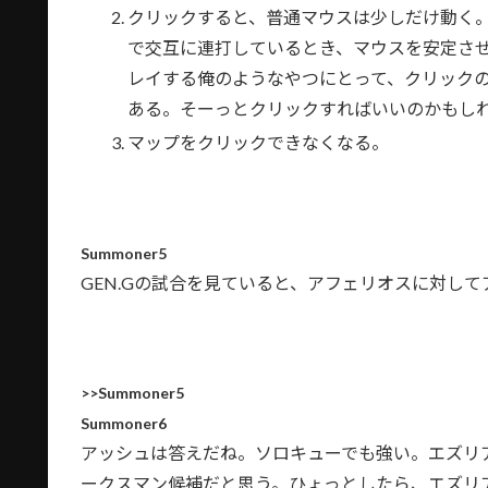
クリックすると、普通マウスは少しだけ動く
で交互に連打しているとき、マウスを安定させる
レイする俺のようなやつにとって、クリック
ある。そーっとクリックすればいいのかもし
マップをクリックできなくなる。
Summoner5
GEN.Gの試合を見ていると、アフェリオスに対し
>>Summoner5
Summoner6
アッシュは答えだね。ソロキューでも強い。エズリ
ークスマン候補だと思う。ひょっとしたら、エズリ