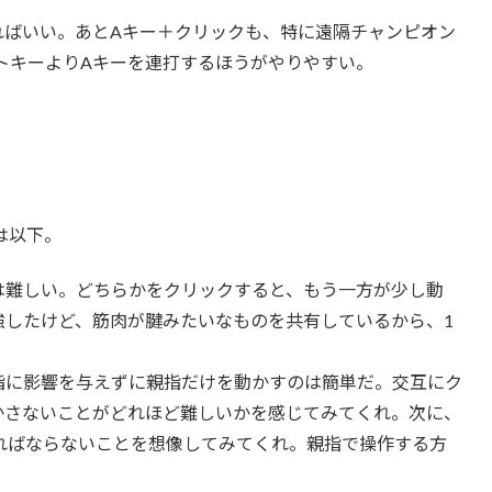
ればいい。あとAキー＋クリックも、特に遠隔チャンピオン
トキーよりAキーを連打するほうがやりやすい。
は以下。
は難しい。どちらかをクリックすると、もう一方が少し動
強したけど、筋肉が腱みたいなものを共有しているから、1
指に影響を与えずに親指だけを動かすのは簡単だ。交互にク
かさないことがどれほど難しいかを感じてみてくれ。次に、
ればならないことを想像してみてくれ。親指で操作する方