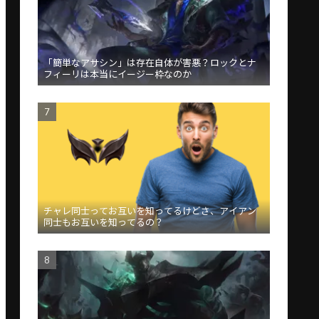
「簡単なアサシン」は存在自体が害悪？ロックとナ
フィーリは本当にイージー枠なのか
チャレ同士ってお互いを知ってるけどさ、アイアン
同士もお互いを知ってるの？