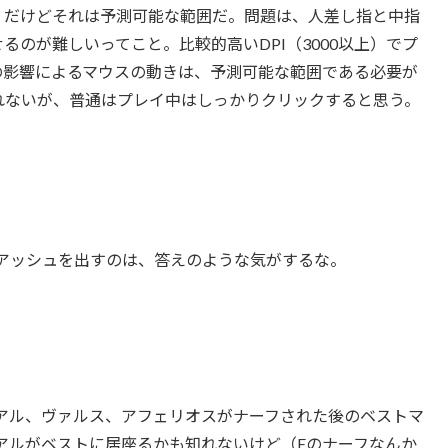
。だけどそれは予測可能な範囲だ。問題は、人差し指と中指
のが難しいってこと。比較的高いDPI（3000以上）でプ
の影響によるマウスの動きは、予測可能な範囲である必要が
れないが、普通はプレイ中はしっかりクリックすると思う。
てアッシュを出すのは、答えのような気がするな。
アル、ヴァルス、アフェリオスがナーフされた後のベストマ
アルがベストに居座るかも知れないけど（Eのナーフなんか