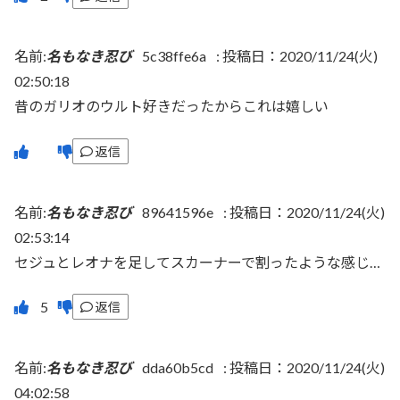
名前:
名もなき忍び
5c38ffe6a
:
投稿日：2020/11/24(火)
02:50:18
昔のガリオのウルト好きだったからこれは嬉しい
返信
名前:
名もなき忍び
89641596e
:
投稿日：2020/11/24(火)
02:53:14
セジュとレオナを足してスカーナーで割ったような感じ…
返信
名前:
名もなき忍び
dda60b5cd
:
投稿日：2020/11/24(火)
04:02:58