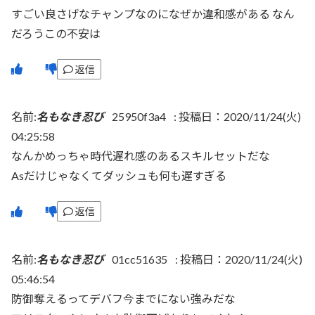
すごい良さげなチャンプなのになぜか違和感がある なん
だろうこの不安は
返信
名前:
名もなき忍び
25950f3a4
:
投稿日：2020/11/24(火)
04:25:58
なんかめっちゃ時代遅れ感のあるスキルセットだな
Asだけじゃなくてダッシュも何も遅すぎる
返信
名前:
名もなき忍び
01cc51635
:
投稿日：2020/11/24(火)
05:46:54
防御奪えるってデバフ今までにない強みだな