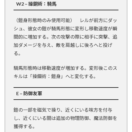
W2 – 操鋼術：騎馬
（鎧身形態時のみ使用可能） レルが前方にダッ
シュ、彼女の鎧が騎馬形態に変形し移動速度が瞬
間的に増加する。次の攻撃の際に相手に突撃、追
加ダメージを与え、敵を肩越しに後ろへと投げ
る。
騎馬形態時は移動速度が増加する。変形後このス
キルは「操鋼術：鎧身」へと変化する。
E – 防御友軍
鎧の一部を磁気で操り、近くにいる味方を付与
し、近くにいる間は追加の物理防御、魔法防御を
獲得する。