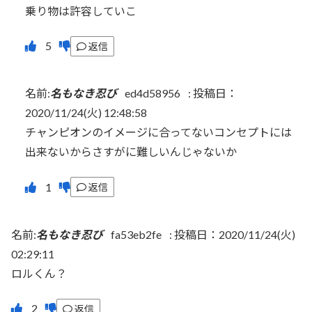
乗り物は許容していこ
返信
名前:
名もなき忍び
ed4d58956
:
投稿日：
2020/11/24(火) 12:48:58
チャンピオンのイメージに合ってないコンセプトには
出来ないからさすがに難しいんじゃないか
返信
名前:
名もなき忍び
fa53eb2fe
:
投稿日：2020/11/24(火)
02:29:11
ロルくん？
返信