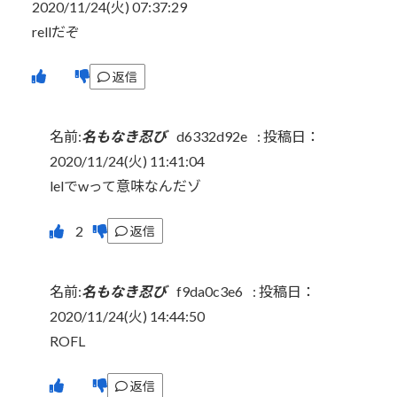
2020/11/24(火) 07:37:29
rellだぞ
返信
名前:
名もなき忍び
d6332d92e
:
投稿日：
2020/11/24(火) 11:41:04
lelでwって意味なんだゾ
返信
名前:
名もなき忍び
f9da0c3e6
:
投稿日：
2020/11/24(火) 14:44:50
ROFL
返信