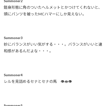
Summoner2
鎧身形態に角のついたヘルメットとかつけてくれないと、
頭にパンツを被ったMCハマーにしか見えない。
Summoner3
妙にバランスがいい気がする・・・。バランスがいいと違
和感があるんだよな・・・。
Summoner4
レルを見詰めるセナとセナの馬 👁️👄👁️
Summoner5