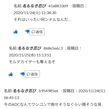
名前:
名もなき忍び
41a8833d9
:
投稿日：
2020/11/24(火) 12:34:30
それはいったい何ンドルなんだ…
返信
名前:
名もなき忍び
868e5e6c3
:
投稿日：
2020/11/25(水) 15:13:51
モルデカイザーも奪えるぞ
返信
名前:
名もなき忍び
b954985e6
:
投稿日：2020/11/24(火)
06:45:13
今のADCなんてワンコンで倒せそうなぐらい強そうな見