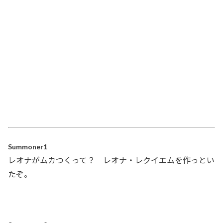
Summoner1
レオナがムカつくって？ レオナ・レクイエムを作っとい
たぞ。