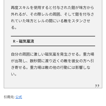
再度スキルを使用すると付与された鎧が味方から
外れるが、その際レルの周囲、そして鎧を付与さ
れていた味方とレルの間にいる敵をスタンさせ
る。
R – 磁気嵐流
自分の周囲に激しい磁気嵐を発生させる。重力場
が出現し、数秒間に渡り近くの敵を彼女の方へ引
き寄せる。重力場は敵の他の行動には影響しな
い。
引用元:
公式