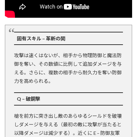
固有スキル – 革新の鬨
攻撃は速くはないが、相手から物理防御と魔法防
御を奪い、その数値に比例して追加ダメージを与
える。さらに、複数の相手から耐久力を奪い防御
力を高められる。
Q – 破鋼撃
槍を前方に突き出し敵のあらゆるシールドを破壊
しダメージを与える（最初の敵に攻撃が当たると
以降ダメージは減少する）。近くに E – 防御友軍