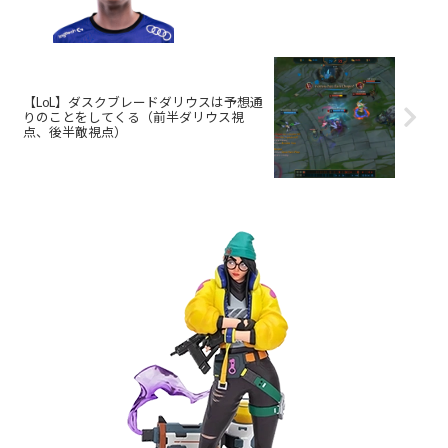
【LoL】ダスクブレードダリウスは予想通
りのことをしてくる（前半ダリウス視
点、後半敵視点）