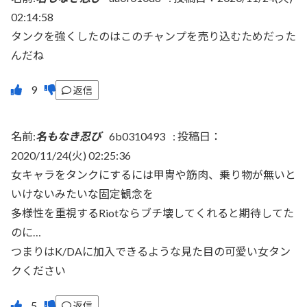
02:14:58
タンクを強くしたのはこのチャンプを売り込むためだった
んだね
返信
名前:
名もなき忍び
6b0310493
:
投稿日：
2020/11/24(火) 02:25:36
女キャラをタンクにするには甲冑や筋肉、乗り物が無いと
いけないみたいな固定観念を
多様性を重視するRiotならブチ壊してくれると期待してた
のに…
つまりはK/DAに加入できるような見た目の可愛い女タン
クください
返信