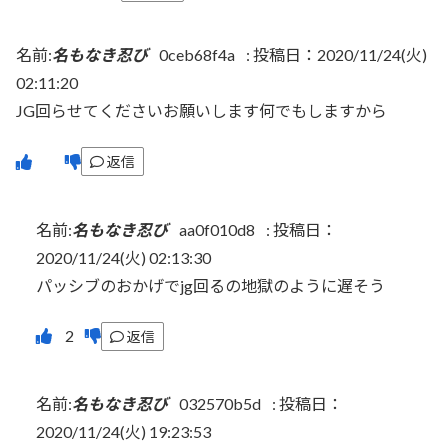
名前:
名もなき忍び
0ceb68f4a
:
投稿日：2020/11/24(火)
02:11:20
JG回らせてくださいお願いします何でもしますから
返信
名前:
名もなき忍び
aa0f010d8
:
投稿日：
2020/11/24(火) 02:13:30
パッシブのおかげでjg回るの地獄のように遅そう
返信
名前:
名もなき忍び
032570b5d
:
投稿日：
2020/11/24(火) 19:23:53