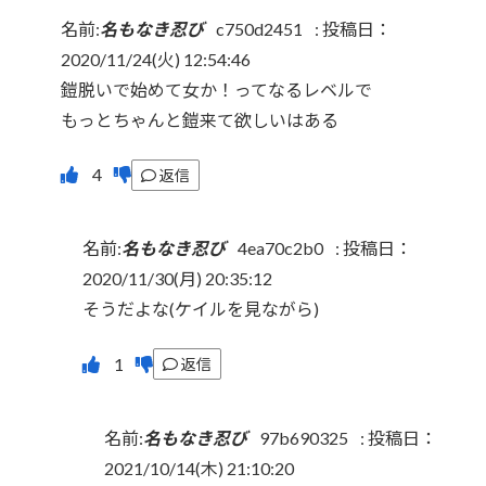
名前:
名もなき忍び
c750d2451
:
投稿日：
2020/11/24(火) 12:54:46
鎧脱いで始めて女か！ってなるレベルで
もっとちゃんと鎧来て欲しいはある
返信
名前:
名もなき忍び
4ea70c2b0
:
投稿日：
2020/11/30(月) 20:35:12
そうだよな(ケイルを見ながら)
返信
名前:
名もなき忍び
97b690325
:
投稿日：
2021/10/14(木) 21:10:20