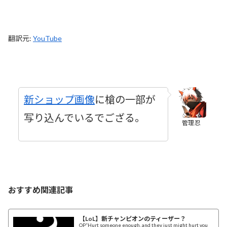
翻訳元:
YouTube
新ショップ画像
に槍の一部が
写り込んでいるでござる。
管理忍
おすすめ関連記事
【LoL】新チャンピオンのティーザー？
OP“Hurt someone enough, and they just might hurt you