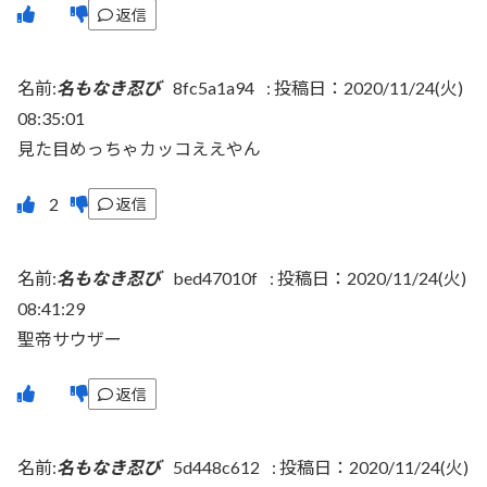
返信
名前:
名もなき忍び
8fc5a1a94
:
投稿日：2020/11/24(火)
08:35:01
見た目めっちゃカッコええやん
返信
名前:
名もなき忍び
bed47010f
:
投稿日：2020/11/24(火)
08:41:29
聖帝サウザー
返信
名前:
名もなき忍び
5d448c612
:
投稿日：2020/11/24(火)