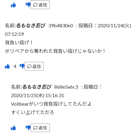
返信
名前:
名もなき忍び
39b4830e0
:
投稿日：2020/11/24(火)
07:12:59
背負い投げ！
ボリベアから奪われた背負い投げじゃないか！
返信
名前:
名もなき忍び
868e5e6c3
:
投稿日：
2020/11/25(水) 15:16:31
Volibearがいつ背負投げしてたんだよ
すくい上げてただろ
返信