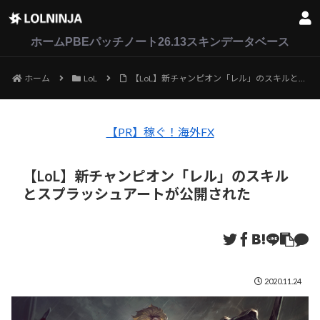
LoL
VALORANT
2XKO
ホーム
PBEパッチノート26.13
スキンデータベース
ホーム
LoL
【LoL】新チャンピオン「レル」のスキルとスプラッシュアートが公開された
【PR】稼ぐ！海外FX
【LoL】新チャンピオン「レル」のスキル
とスプラッシュアートが公開された
2020.11.24