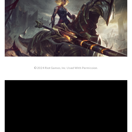
© 2024 Riot Games, Inc. Used With Permission.