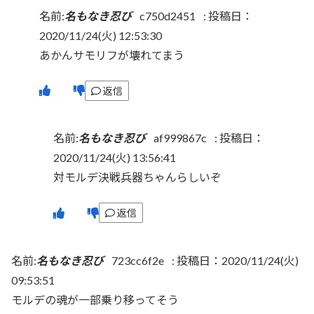
名前:
名もなき忍び
c750d2451
:
投稿日：
2020/11/24(火) 12:53:30
あかんサモリフが壊れてまう
返信
名前:
名もなき忍び
af999867c
:
投稿日：
2020/11/24(火) 13:56:41
対モルデ決戦兵器ちゃんらしいぞ
返信
名前:
名もなき忍び
723cc6f2e
:
投稿日：2020/11/24(火)
09:53:51
モルデの魂が一部乗り移ってそう