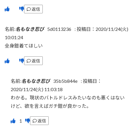
返信
名前:
名もなき忍び
5d0113236
:
投稿日：2020/11/24(火)
10:01:24
全身鎧着てほしい
返信
名前:
名もなき忍び
35b5b844e
:
投稿日：
2020/11/24(火) 11:03:18
わかる。現状のバトルドレスみたいなのも悪くはない
けど、欲を言えばガチ鎧が良かった。
返信