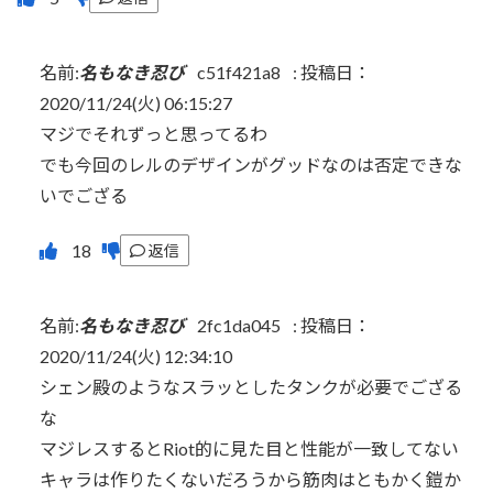
名前:
名もなき忍び
c51f421a8
:
投稿日：
2020/11/24(火) 06:15:27
マジでそれずっと思ってるわ
でも今回のレルのデザインがグッドなのは否定できな
いでござる
返信
名前:
名もなき忍び
2fc1da045
:
投稿日：
2020/11/24(火) 12:34:10
シェン殿のようなスラッとしたタンクが必要でござる
な
マジレスするとRiot的に見た目と性能が一致してない
キャラは作りたくないだろうから筋肉はともかく鎧か