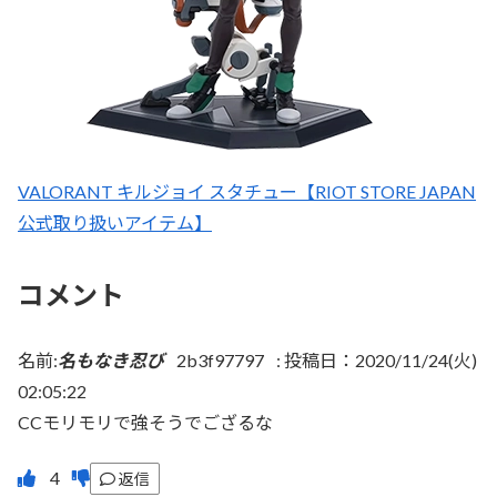
VALORANT キルジョイ スタチュー【RIOT STORE JAPAN
公式取り扱いアイテム】
コメント
名前:
名もなき忍び
2b3f97797
:
投稿日：2020/11/24(火)
02:05:22
CCモリモリで強そうでござるな
返信