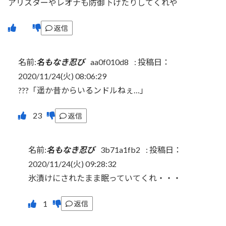
アリスターやレオナも防御下げたりしてくれや
返信
名前:
名もなき忍び
aa0f010d8
:
投稿日：
2020/11/24(火) 08:06:29
???「遥か昔からいるンドルねぇ…」
返信
名前:
名もなき忍び
3b71a1fb2
:
投稿日：
2020/11/24(火) 09:28:32
氷漬けにされたまま眠っていてくれ・・・
返信