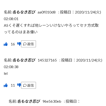
名前:
名もなき忍び
aa0f010d8
:
投稿日：2020/11/24(火)
02:08:01
ASくそ遅くすれば他レーンいけないやろってセナ方式取
ってるのはまあ偉い
返信
名前:
名もなき忍び
145327165
:
投稿日：2020/11/24(火)
02:08:38
lel
返信
名前:
名もなき忍び
96e5630eb
:
投稿日：