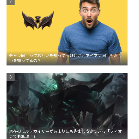
チャレ同士ってお互いを知ってるけどさ、アイアン同士もお互
いを知ってるの？
現在のモルデカイザーがあまりにも先出し安定すぎる「フィオ
ラでも無理？」