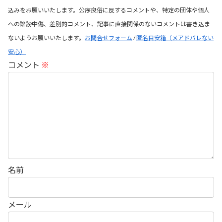
込みをお願いいたします。公序良俗に反するコメントや、特定の団体や個人
への誹謗中傷、差別的コメント、記事に直接関係のないコメントは書き込ま
ないようお願いいたします。
お問合せフォーム
/
匿名目安箱（メアドバレない
安心）
コメント
※
名前
メール