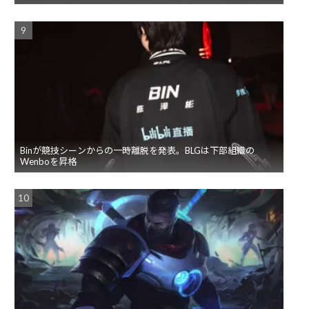
Binが競技シーンからの一時離脱を発表。BLGは下部組織の
Wenboを昇格