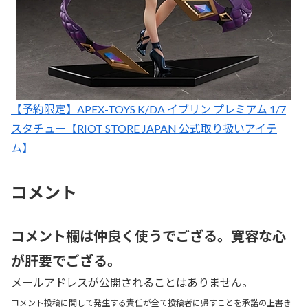
【予約限定】APEX-TOYS K/DA イブリン プレミアム 1/7
スタチュー【RIOT STORE JAPAN 公式取り扱いアイテ
ム】
コメント
コメント欄は仲良く使うでござる。寛容な心
が肝要でござる。
メールアドレスが公開されることはありません。
コメント投稿に関して発生する責任が全て投稿者に帰すことを承諾の上書き