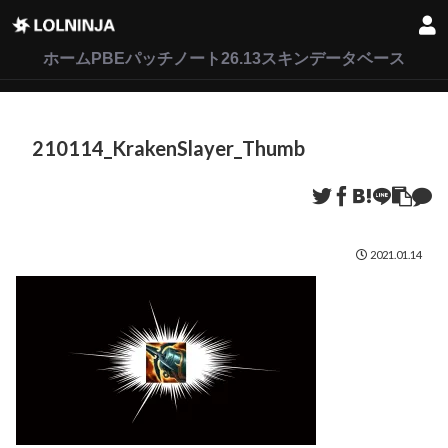
LoL
VALORANT
2XKO
ホーム
PBEパッチノート26.13
スキンデータベース
210114_KrakenSlayer_Thumb
2021.01.14