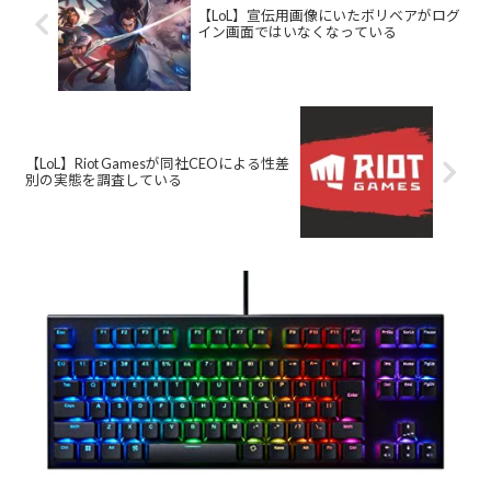
【LoL】宣伝用画像にいたボリベアがログ
イン画面ではいなくなっている
【LoL】Riot Gamesが同社CEOによる性差
別の実態を調査している