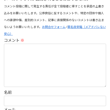
コメント投稿に関して発生する責任が全て投稿者に帰すことを承諾の上書き
込みをお願いいたします。公序良俗に反するコメントや、特定の団体や個人
への誹謗中傷、差別的コメント、記事に直接関係のないコメントは書き込ま
ないようお願いいたします。
お問合せフォーム
/
匿名目安箱（メアドバレない
安心）
コメント
※
名前
メール