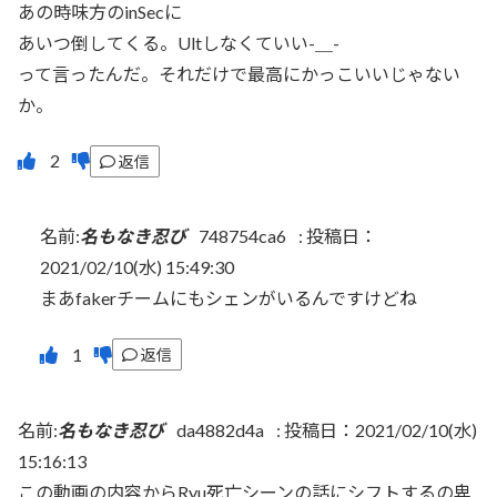
あの時味方のinSecに
あいつ倒してくる。Ultしなくていい-＿-
って言ったんだ。それだけで最高にかっこいいじゃない
か。
返信
名前:
名もなき忍び
748754ca6
:
投稿日：
2021/02/10(水) 15:49:30
まあfakerチームにもシェンがいるんですけどね
返信
名前:
名もなき忍び
da4882d4a
:
投稿日：2021/02/10(水)
15:16:13
この動画の内容からRyu死亡シーンの話にシフトするの卑