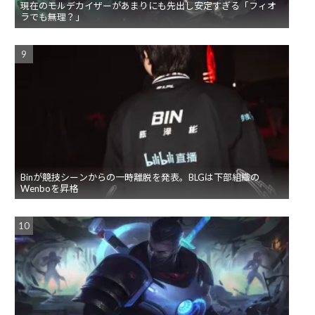
現在のモルデカイザーがあまりにも先出し安定すぎる「フィオ
ラでも無理？」
Binが競技シーンからの一時離脱を発表。BLGは下部組織の
Wenboを昇格