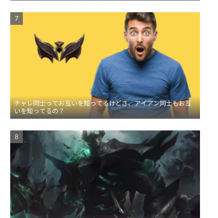
チャレ同士ってお互いを知ってるけどさ、アイアン同士もお互
いを知ってるの？