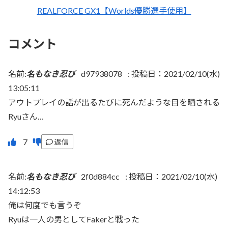
REALFORCE GX1【Worlds優勝選手使用】
コメント
名前:
名もなき忍び
d97938078
:
投稿日：2021/02/10(水)
13:05:11
アウトプレイの話が出るたびに死んだような目を晒される
Ryuさん…
返信
名前:
名もなき忍び
2f0d884cc
:
投稿日：2021/02/10(水)
14:12:53
俺は何度でも言うぞ
Ryuは一人の男としてFakerと戦った