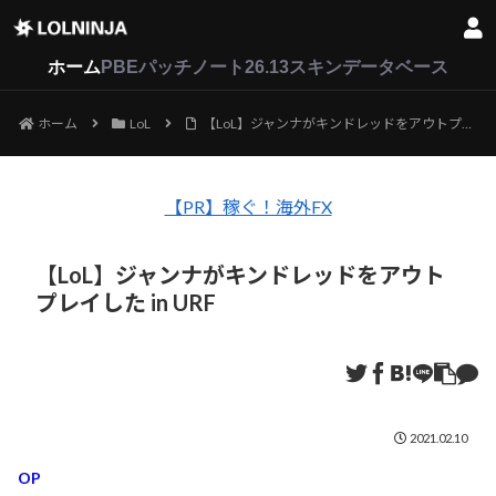
LoL
VALORANT
2XKO
ホーム
PBEパッチノート26.13
スキンデータベース
ホーム
LoL
【LoL】ジャンナがキンドレッドをアウトプレイした in URF
【PR】稼ぐ！海外FX
【LoL】ジャンナがキンドレッドをアウト
プレイした in URF
2021.02.10
OP