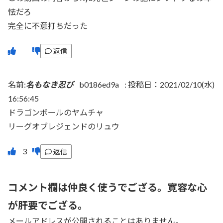
怯だろ
完全に不意打ちだった
返信
名前:
名もなき忍び
b0186ed9a
:
投稿日：2021/02/10(水)
16:56:45
ドラゴンボールのヤムチャ
リーグオブレジェンドのリュウ
返信
コメント欄は仲良く使うでござる。寛容な心
が肝要でござる。
メールアドレスが公開されることはありません。