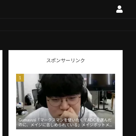
スポンサーリンク
Gumayusi「マークスマンを使いたくてADCを選んだ
のに、メイジに苦しめられている」メイジボットメ
タに苦言