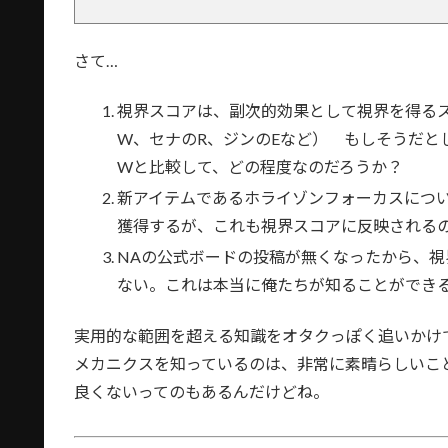
さて…
視界スコアは、副次的効果として視界を得るスキ
W、セナのR、ジンのEなど） もしそうだと
Wと比較して、どの程度なのだろうか？
新アイテムであるホライゾンフォーカスについ
獲得するが、これも視界スコアに反映される
NAの公式ボードの投稿が無くなったから、
ない。これは本当に俺たちが知ることができ
実用的な範囲を超える知識をオタクっぽく追いかけ
メカニクスを知っているのは、非常に素晴らしいこと
良くないってのもあるんだけどね。