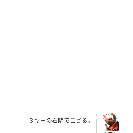
３キーの右隣でござる。