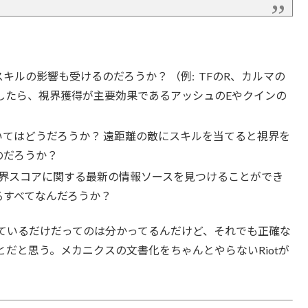
ルの影響も受けるのだろうか？ （例: TFのR、カルマの
したら、視界獲得が主要効果であるアッシュのEやクインの
てはどうだろうか？ 遠距離の敵にスキルを当てると視界を
のだろうか？
視界スコアに関する最新の情報ソースを見つけることができ
るすべてなんだろうか？
ているだけだってのは分かってるんだけど、それでも正確な
だと思う。メカニクスの文書化をちゃんとやらないRiotが