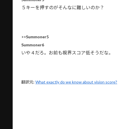
５キーを押すのがそんなに難しいのか？
>>Summoner5
Summoner6
いや４だろ。お前も視界スコア低そうだな。
翻訳元:
What exactly do we know about vision score?