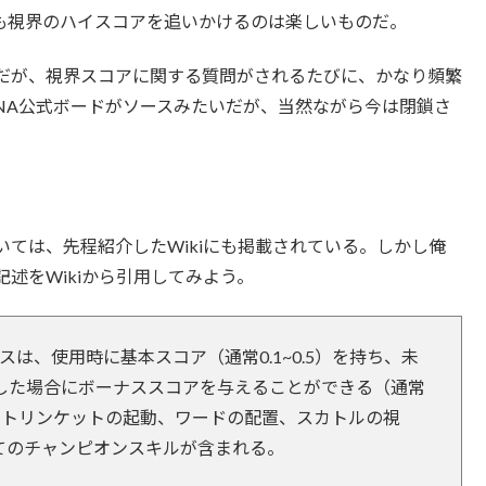
も視界のハイスコアを追いかけるのは楽しいものだ。
だが、視界スコアに関する質問がされるたびに、かなり頻繁
NA公式ボードがソースみたいだが、当然ながら今は閉鎖さ
ては、先程紹介したWikiにも掲載されている。しかし俺
述をWikiから引用してみよう。
は、使用時に基本スコア（通常0.1~0.5）を持ち、未
した場合にボーナススコアを与えることができる（通常
ム、トリンケットの起動、ワードの配置、スカトルの視
てのチャンピオンスキルが含まれる。