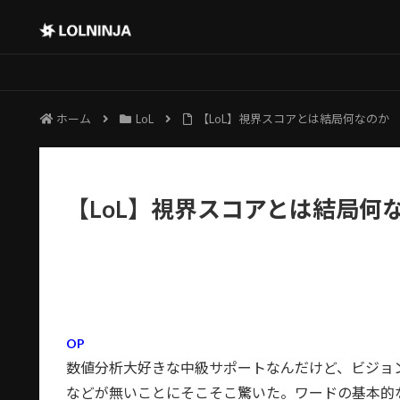
ホーム
LoL
【LoL】視界スコアとは結局何なのか
【LoL】視界スコアとは結局何
OP
数値分析大好きな中級サポートなんだけど、ビジョ
などが無いことにそこそこ驚いた。ワードの基本的