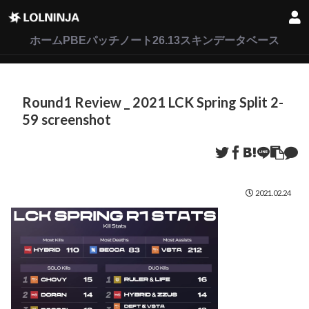
LoL
VALORANT
2XKO
ホーム
PBEパッチノート26.13
スキンデータベース
Round1 Review _ 2021 LCK Spring Split 2-
59 screenshot
2021.02.24