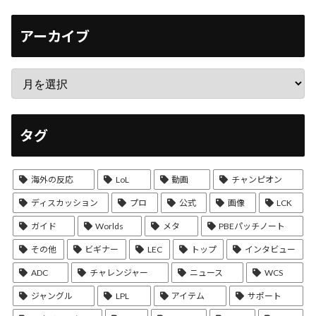
アーカイブ
タグ
海外の反応
LoL
動画
チャンピオン
ディスカッション
プロ
公式
画像
LCK
ガイド
Worlds
メタ
PBEパッチノート
その他
ビギナー
LEC
トップ
インタビュー
ADC
チャレンジャー
ニュース
WCS
ジャングル
LPL
アイテム
サポート