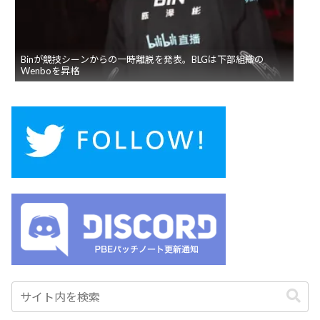
Binが競技シーンからの一時離脱を発表。BLGは下部組織の
Wenboを昇格