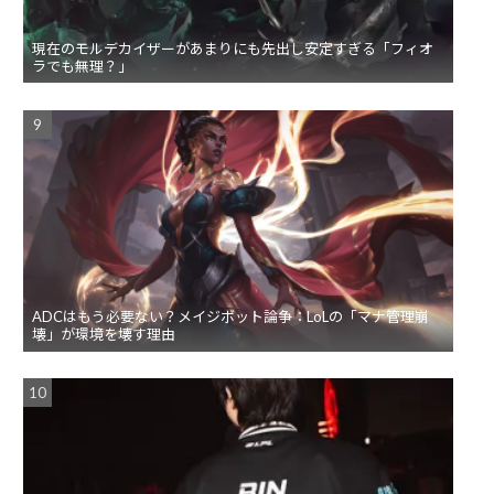
現在のモルデカイザーがあまりにも先出し安定すぎる「フィオ
ラでも無理？」
ADCはもう必要ない？メイジボット論争：LoLの「マナ管理崩
壊」が環境を壊す理由