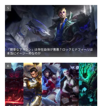
「簡単なアサシン」は存在自体が害悪？ロックとナフィーリは
本当にイージー枠なのか