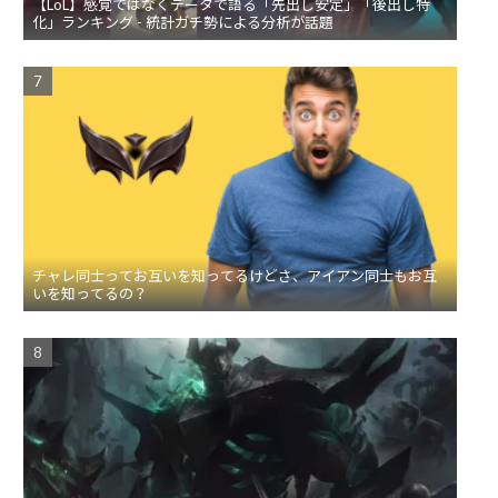
【LoL】感覚ではなくデータで語る「先出し安定」「後出し特
化」ランキング - 統計ガチ勢による分析が話題
チャレ同士ってお互いを知ってるけどさ、アイアン同士もお互
いを知ってるの？