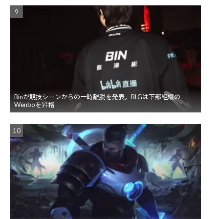
Binが競技シーンからの一時離脱を発表。BLGは下部組織の
Wenboを昇格