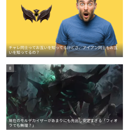
チャレ同士ってお互いを知ってるけどさ、アイアン同士もお互
いを知ってるの？
現在のモルデカイザーがあまりにも先出し安定すぎる「フィオ
ラでも無理？」