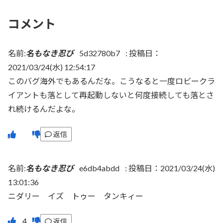
コメント
名前:
名もなき忍び
5d32780b7
:
投稿日：
2021/03/24(水) 12:54:17
このバグ海外でもあるんだな。こうなると一度ロビークラ
イアントも落として再起動しないと何度接続しても落とさ
れ続けるんだよな。
返信
名前:
名もなき忍び
e6db4abdd
:
投稿日：2021/03/24(水)
13:01:36
ニダリー イズ トゥー タンキィー
返信