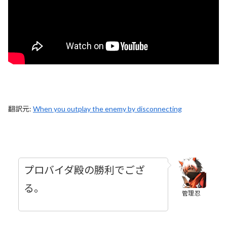
翻訳元:
When you outplay the enemy by disconnecting
プロバイダ殿の勝利でござ
る。
管理忍