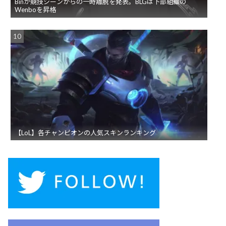
Binが競技シーンからの一時離脱を発表。BLGは下部組織の
Wenboを昇格
【LoL】各チャンピオンの人気スキンランキング