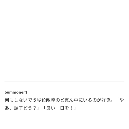
Summoner1
何もしないで５秒位敵陣のど真ん中にいるのが好き。「や
あ、調子どう？」「良い一日を！」