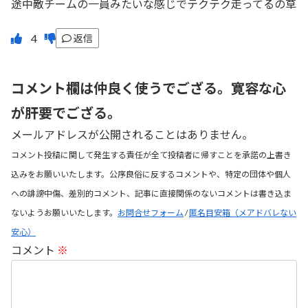
途中敵チームの一員みたいな感じでテクテク走ってるの草
返信
コメント欄は仲良く使うでござる。寛容な心
が肝要でござる。
メールアドレスが公開されることはありません。
コメント投稿に関して発生する責任が全て投稿者に帰すことを承諾の上書き
込みをお願いいたします。公序良俗に反するコメントや、特定の団体や個人
への誹謗中傷、差別的コメント、記事に直接関係のないコメントは書き込ま
ないようお願いいたします。
お問合せフォーム
/
匿名目安箱（メアドバレない
安心）
コメント
※