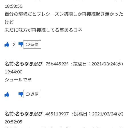
18:58:50
自分の環境だとプレシーズン初期しか再接続起き無かった
けど
未だに味方が再接続してる事あるヨネ
返信
名前:
名もなき忍び
75b44592f
:
投稿日：2021/03/24(水)
19:44:00
シュールで草
返信
名前:
名もなき忍び
465113907
:
投稿日：2021/03/24(水)
20:52:05