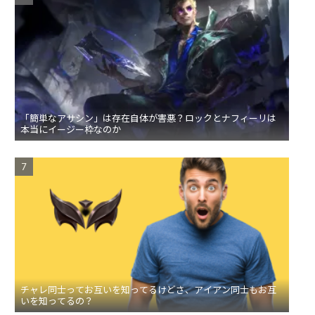
「簡単なアサシン」は存在自体が害悪？ロックとナフィーリは
本当にイージー枠なのか
チャレ同士ってお互いを知ってるけどさ、アイアン同士もお互
いを知ってるの？