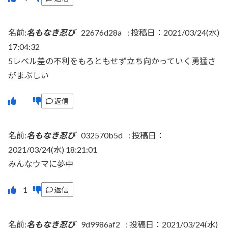
名前:
名もなき忍び
22676d28a
:
投稿日：2021/03/24(水)
17:04:32
5レベル差の不利をもろともせず立ち向かっていく勇猛さ
がまぶしい
返信
名前:
名もなき忍び
032570b5d
:
投稿日：
2021/03/24(水) 18:21:01
みんなウマに夢中
返信
名前:
名もなき忍び
9d9986af2
:
投稿日：2021/03/24(水)