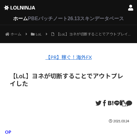
LoL
VALORANT
2XKO
ホーム
PBEパッチノート26.13
スキンデータベース
ホーム
LoL
【LoL】ヨネが切断することでアウトプレイした
【PR】稼ぐ！海外FX
【LoL】ヨネが切断することでアウトプレ
イした
2021.03.24
OP