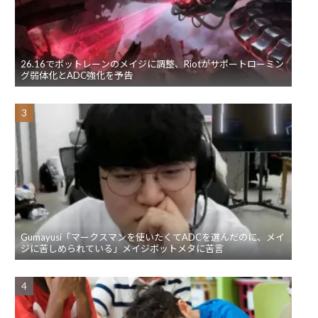
26.16でボットレーンのメイジに調整、Riotがサポートローミン
グ弱体化とADC強化を予告
Gumayusi「マークスマンを使いたくてADCを選んだのに、メイ
ジに苦しめられている」メイジボットメタに苦言