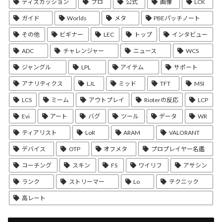
ディスカッション
プロ
公式
画像
LCK
ガイド
Worlds
メタ
PBEパッチノート
その他
ビギナー
LEC
トップ
インタビュー
ADC
チャレンジャー
ニュース
WCS
ジャングル
LPL
アイテム
サポート
アナリティクス
LJL
ミッド
TFT
MSI
LCS
ミーム
アウトプレイ
Rioterの反応
LCP
Evi
アート
バグ
ツール
データ
WR
ティアリスト
LoR
ARAM
VALORANT
デバイス
OTP
オフメタ
プロプレイヤー名鑑
コーチング
スキン
FS
ワイリフ
アサシン
ランク
ストリーマー
Lo
テクニック
高レート