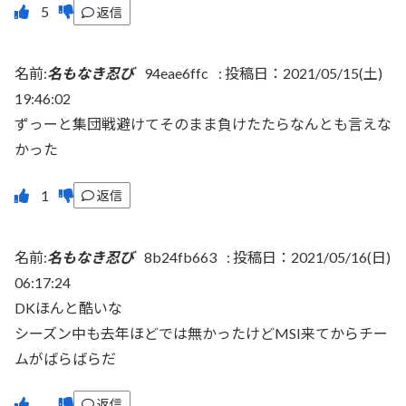
返信
名前:
名もなき忍び
94eae6ffc
:
投稿日：2021/05/15(土)
19:46:02
ずっーと集団戦避けてそのまま負けたたらなんとも言えな
かった
返信
名前:
名もなき忍び
8b24fb663
:
投稿日：2021/05/16(日)
06:17:24
DKほんと酷いな
シーズン中も去年ほどでは無かったけどMSI来てからチー
ムがばらばらだ
返信