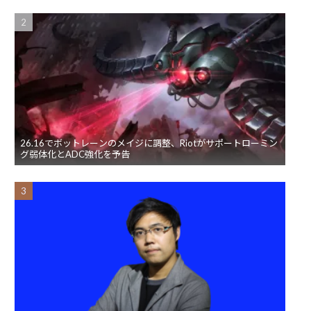
26.16でボットレーンのメイジに調整、Riotがサポートローミン
グ弱体化とADC強化を予告