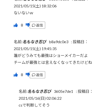
2021/05/15(土) 18:32:06
ないないｗ
返信
名前:
名もなき忍び
b8a9dc0e3
:
投稿日：
2021/05/15(土) 19:45:35
誰がどうみても最強はショーメイカーだよ
チームが最強とは言えなくなってきたけどね
返信
名前:
名もなき忍び
3605e7de1
:
投稿日：
2021/05/16(日) 02:06:22
csで判断してそう