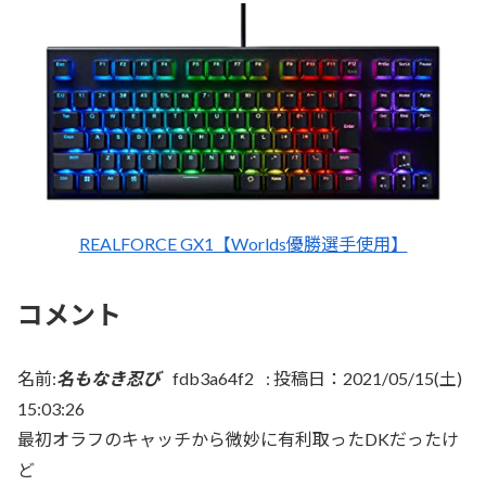
REALFORCE GX1【Worlds優勝選手使用】
コメント
名前:
名もなき忍び
fdb3a64f2
:
投稿日：2021/05/15(土)
15:03:26
最初オラフのキャッチから微妙に有利取ったDKだったけ
ど