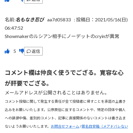
名前:
名もなき忍び
aa7d05833
:
投稿日：2021/05/16(日)
06:47:52
Showmakerのルシアン相手にノーデットのcryinが異常
返信
コメント欄は仲良く使うでござる。寛容な心
が肝要でござる。
メールアドレスが公開されることはありません。
コメント投稿に関して発生する責任が全て投稿者に帰すことを承諾の上書き
込みをお願いいたします。公序良俗に反するコメントや、特定の団体や個人
への誹謗中傷、差別的コメント、記事に直接関係のないコメントは書き込ま
ないようお願いいたします。
お問合せフォーム
/
匿名目安箱（メアドバレない