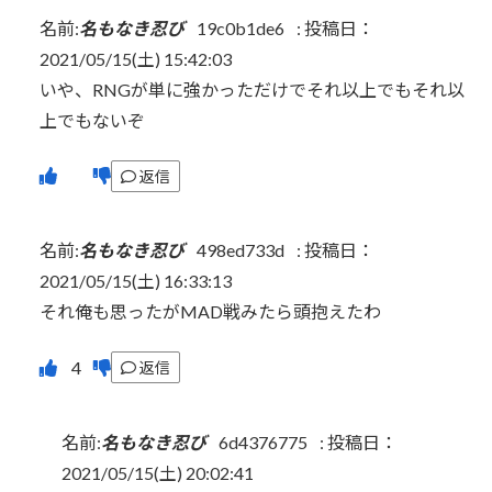
名前:
名もなき忍び
19c0b1de6
:
投稿日：
2021/05/15(土) 15:42:03
いや、RNGが単に強かっただけでそれ以上でもそれ以
上でもないぞ
返信
名前:
名もなき忍び
498ed733d
:
投稿日：
2021/05/15(土) 16:33:13
それ俺も思ったがMAD戦みたら頭抱えたわ
返信
名前:
名もなき忍び
6d4376775
:
投稿日：
2021/05/15(土) 20:02:41