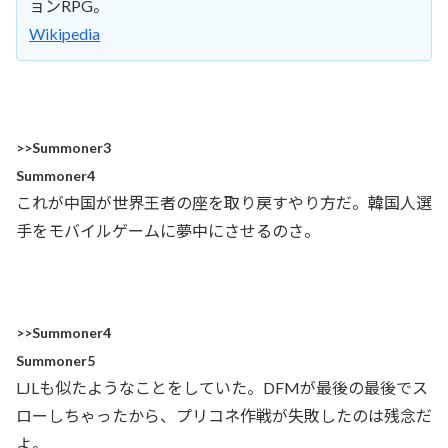
ョンRPG。
Wikipedia
>>Summoner3
Summoner4
これが中国が世界王者の座を取り戻すやり方だ。韓国人選
手をモバイルゲームに夢中にさせるのさ。
>>Summoner4
Summoner5
LJLも似たようなことをしていた。DFMが最後の最後でス
ローしちゃったから、プリコネ作戦が失敗したのは残念だ
よ。