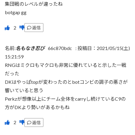
集団戦のレベルが違ったね
botgap gg
返信
名前:
名もなき忍び
66c870bdc
:
投稿日：2021/05/15(土)
15:21:59
RNGはミクロもマクロも非常に優れていると示した一戦
だった
DKはやっぱtopが変わったのとbotコンビの調子の悪さが
響いていると思う
Perkzが想像以上にチーム全体をcarryし続けているC9の
方がDKより勢いがあるかもね
返信