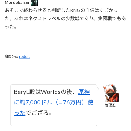
Mordekaiser
あそこで終わらせると判断したRNGの自信はすごかっ
た。あれはネクストレベルの少数戦であり、集団戦でもあ
った。
翻訳元:
reddit
BeryL殿はWorldsの後、
原神
に約7,000ドル（≒76万円）使
管理忍
った
でござる。