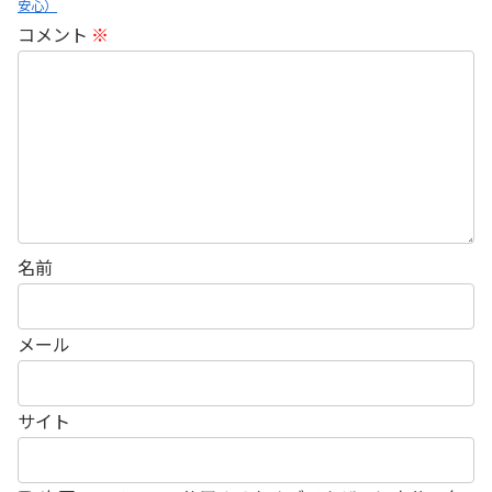
安心）
コメント
※
名前
メール
サイト