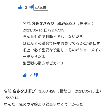
返信
名前:
名もなき忍び
b8a9dc0e3
:
投稿日：
2021/05/16(日) 22:47:03
そんなもので判断するわけないだろ
ほとんどの試合で序中盤負けてるDKが逆転す
る上で必ず重要な役割してるのがショーメイカ
ーだからだよ
集団戦の動きがピカイチ
名前:
名もなき忍び
f1503f428
:
投稿日：2021/05/15(土)
15:23:14
なんだ、俺のウマ娘より課金少なくてよかった