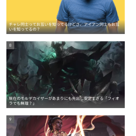
チャレ同士ってお互いを知ってるけどさ、アイアン同士もお互
いを知ってるの？
現在のモルデカイザーがあまりにも先出し安定すぎる「フィオ
ラでも無理？」