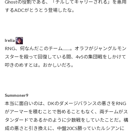
Ghostの役割である、「チルしてキャリーされる」を悪用
するADCがとうとう登場したな。
Irelia
RNG、何なんだこのチーム……。オラフがジャングルモン
スターを殴って回復している間、4v5の集団戦をしかけて
叩きのめすとは。おかしいだろ。
Summoner9
本当に面白いのは、DKのダメージバランスの悪さをRNG
がアーマーを積むことで咎めることもなく、両チームがス
タンダードであるかのように少数戦をしていたことだ。構
成の悪さと引き換えに、中盤20CS勝っていたルシアンに