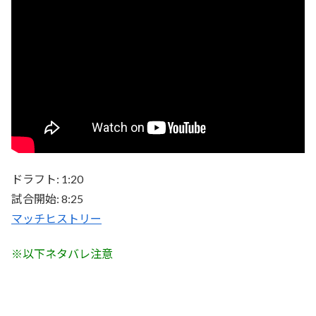
ドラフト: 1:20
試合開始: 8:25
マッチヒストリー
※以下ネタバレ注意