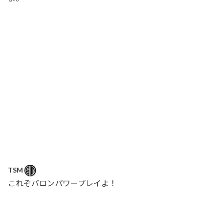
TSM
これぞバロンパワープレイよ！