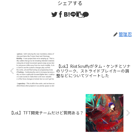
シェアする
管理忍
【LoL】Riot Scruffyがタム・ケンチとソナ
のリワーク、ストライドブレイカーの調
整などについてツイートした
【LoL】TFT開発チームだけど質問ある？