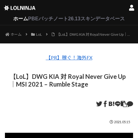
LoL
VALORANT
2XKO
ホーム
PBEパッチノート26.13
スキンデータベース
ホーム
LoL
【LoL】DWG KIA 対 Royal Never Give Up｜MSI 2021 – Rumble Stage
【PR】稼ぐ！海外FX
【LoL】DWG KIA 対 Royal Never Give Up
｜MSI 2021 – Rumble Stage
2021.05.15