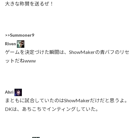
大きな称賛を送るぜ！
>>Summoner9
Riven
ゲームを決定づけた瞬間は、ShowMakerの青バフのリセ
ットだねwww
Ahri
まともに試合していたのはShowMakerだけだと思うよ。
DKは、あちこちでインティングしていた。