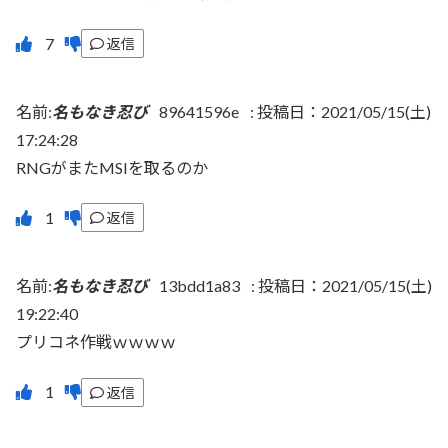
返信
名前:
名もなき忍び
89641596e
:
投稿日：2021/05/15(土)
17:24:28
RNGがまたMSIを取るのか
返信
名前:
名もなき忍び
13bdd1a83
:
投稿日：2021/05/15(土)
19:22:40
プリコネ作戦ｗｗｗｗ
返信