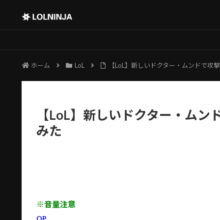
ホーム
LoL
【LoL】新しいドクター・ムンドで攻
【LoL】新しいドクター・ムン
みた
※音量注意
OP