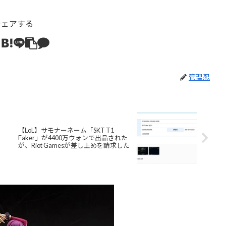
シェアする
管理忍
【LoL】サモナーネーム「SKT T1
Faker」が4400万ウォンで出品された
が、Riot Gamesが差し止めを請求した