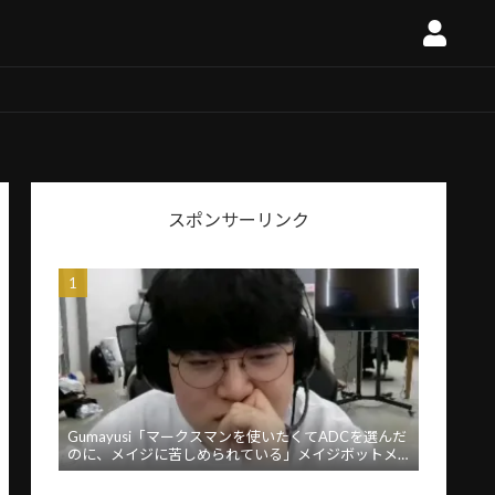
スポンサーリンク
Gumayusi「マークスマンを使いたくてADCを選んだ
のに、メイジに苦しめられている」メイジボットメ
タに苦言