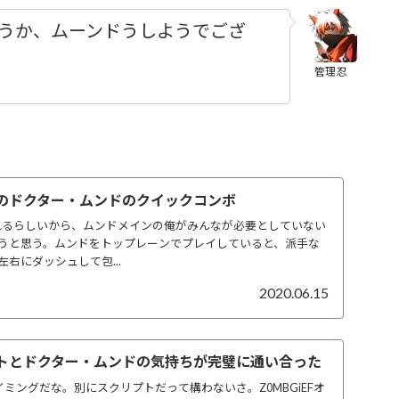
うか、ムーンドうしようでござ
管理忍
前のドクター・ムンドのクイックコンボ
れるらしいから、ムンドメインの俺がみんなが必要としていない
うと思う。ムンドをトップレーンでプレイしていると、派手な
右にダッシュして包...
2020.06.15
イトとドクター・ムンドの気持ちが完璧に通い合った
なタイミングだな。別にスクリプトだって構わないさ。Z0MBGiEFオ