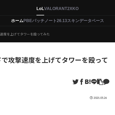
LoL
VALORANT
2XKO
ホーム
PBEパッチノート26.13
スキンデータベース
撃速度を上げてタワーを殴ってみた
ドで攻撃速度を上げてタワーを殴って
2021.05.26