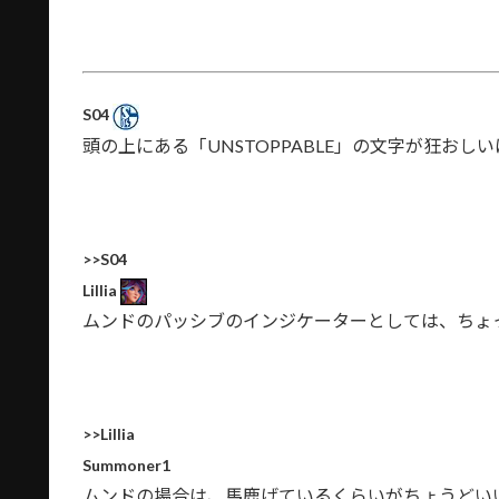
S04
頭の上にある「UNSTOPPABLE」の文字が狂おし
>>S04
Lillia
ムンドのパッシブのインジケーターとしては、ちょ
>>Lillia
Summoner1
ムンドの場合は、馬鹿げているくらいがちょうどい