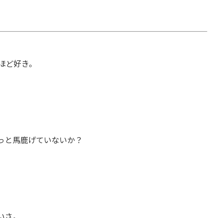
いほど好き。
っと馬鹿げていないか？
いさ。