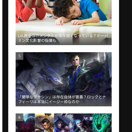
LoL民全体のメンタルが年々弱くなっている？ドーパ
ミン文化影響の指摘も
「簡単なアサシン」は存在自体が害悪？ロックとナ
フィーリは本当にイージー枠なのか