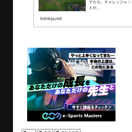
デたち、チャレンジャ！>>Z
トが...
lolninja.net