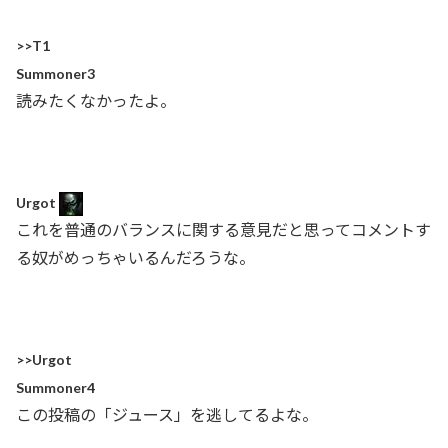
>>T1
Summoner3
読みたくなかったよ。
Urgot
これを普通のバランスに関する意見だと思ってコメントす
る奴がめっちゃいるんだろうな。
>>Urgot
Summoner4
この投稿の「ジュース」を逃してるよな。