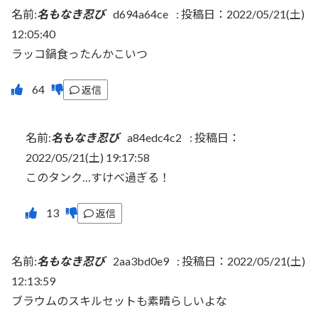
名前:
名もなき忍び
d694a64ce
:
投稿日：2022/05/21(土)
12:05:40
ラッコ鍋食ったんかこいつ
返信
名前:
名もなき忍び
a84edc4c2
:
投稿日：
2022/05/21(土) 19:17:58
このタンク…すけべ過ぎる！
返信
名前:
名もなき忍び
2aa3bd0e9
:
投稿日：2022/05/21(土)
12:13:59
ブラウムのスキルセットも素晴らしいよな