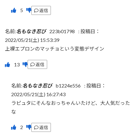
返信
名前:
名もなき忍び
223b01798
:
投稿日：
2022/05/21(土) 15:53:39
上裸エプロンのマッチョという変態デザイン
返信
名前:
名もなき忍び
b1224e556
:
投稿日：
2022/05/21(土) 16:27:43
ラピュタにそんなおっちゃんいたけど、大人気だった
な
返信