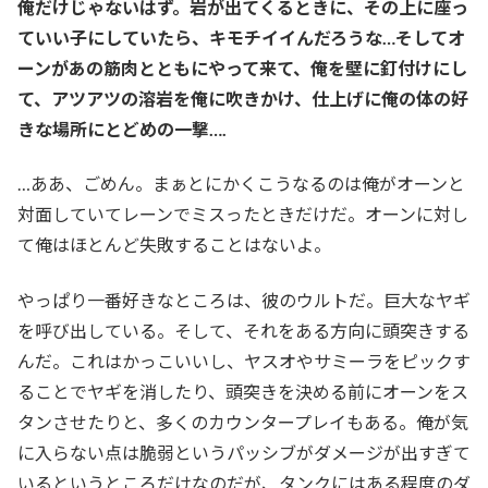
俺だけじゃないはず。岩が出てくるときに、その上に座っ
ていい子にしていたら、キモチイイんだろうな…そしてオ
ーンがあの筋肉とともにやって来て、俺を壁に釘付けにし
て、アツアツの溶岩を俺に吹きかけ、仕上げに俺の体の好
きな場所にとどめの一撃….
…ああ、ごめん。まぁとにかくこうなるのは俺がオーンと
対面していてレーンでミスったときだけだ。オーンに対し
て俺はほとんど失敗することはないよ。
やっぱり一番好きなところは、彼のウルトだ。巨大なヤギ
を呼び出している。そして、それをある方向に頭突きする
んだ。これはかっこいいし、ヤスオやサミーラをピックす
ることでヤギを消したり、頭突きを決める前にオーンをス
タンさせたりと、多くのカウンタープレイもある。俺が気
に入らない点は脆弱というパッシブがダメージが出すぎて
いるというところだけなのだが、タンクにはある程度のダ