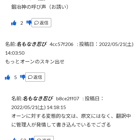
鍛冶神の呼び声（お誘い）
返信
名前:
名もなき忍び
4cc57f206
:
投稿日：2022/05/21(土)
14:03:50
もっとオーンのスキン出せ
返信
名前:
名もなき忍び
b8ce2ff07
:
投稿日：
2022/05/21(土) 14:18:15
オーンに対する変態的な文は、原文にはなく、翻訳中
に管理人が発情して書き込んでいるでござる