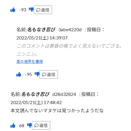
返信
名前:
名もなき忍び
3abe4220d
:
投稿日：
2022/05/21(土) 14:39:07
このコメントは黄昏の帳でよく見えないでござる。
ニンニン。
真の視界を獲得
返信
名前:
名もなき忍び
d28d32824
:
投稿日：
2022/05/21(土) 17:48:42
本文読んでないマヌケは見つかったようだな
返信