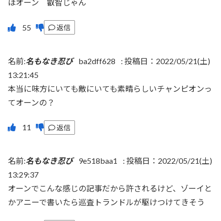
ほオーン 叡智じゃん
返信
名前:
名もなき忍び
ba2dff628
:
投稿日：2022/05/21(土)
13:21:45
本当に味方にいても敵にいても素晴らしいチャンピオンっ
てオーンの？
返信
名前:
名もなき忍び
9e518baa1
:
投稿日：2022/05/21(土)
13:29:37
オーンでこんな感じの記事だから許されるけど、ゾーイと
かアニーで書いたら巡査トランドルが駆けつけてきそう