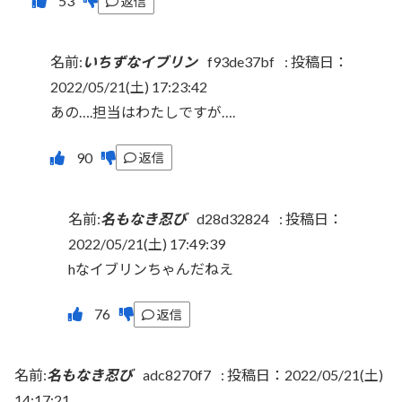
返信
名前:
いちずなイブリン
f93de37bf
:
投稿日：
2022/05/21(土) 17:23:42
あの….担当はわたしですが….
返信
名前:
名もなき忍び
d28d32824
:
投稿日：
2022/05/21(土) 17:49:39
hなイブリンちゃんだねえ
返信
名前:
名もなき忍び
adc8270f7
:
投稿日：2022/05/21(土)
14:17:21