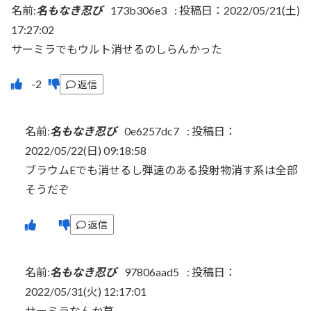
名前:
名もなき忍び
173b306e3
:
投稿日：2022/05/21(土)
17:27:02
サーミラでもウルト消せるのしらんかった
返信
名前:
名もなき忍び
0e6257dc7
:
投稿日：
2022/05/22(日) 09:18:58
ブラウムEでも消せるし弾速のある投射物消す系は全部
そうだぞ
返信
名前:
名もなき忍び
97806aad5
:
投稿日：
2022/05/31(火) 12:17:01
サーミラなんか草