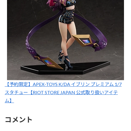
【予約限定】APEX-TOYS K/DA イブリン プレミアム 1/7
スタチュー【RIOT STORE JAPAN 公式取り扱いアイテ
ム】
コメント