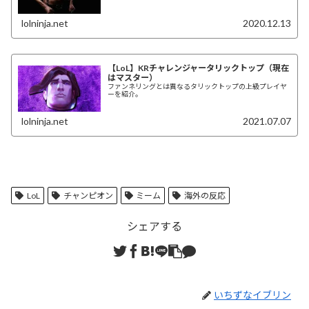
lolninja.net
2020.12.13
【LoL】KRチャレンジャータリックトップ（現在
はマスター）
ファンネリングとは異なるタリックトップの上級プレイヤ
ーを紹介。
lolninja.net
2021.07.07
LoL
チャンピオン
ミーム
海外の反応
シェアする
いちずなイブリン