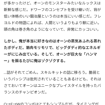
が多かったけど、オーンのモンスターみたいなルックスは
新鮮な感じだ。ドワーフのコンセプトを受け継いだ、背が
低い体格のいい鍛冶屋というのは本当にいい感じだ。フレ
ヨルドの物語によれば、人間というよりもより獣に近い。
頭の角は巻き角のようになっていて、非常にカッコいい。
しかし、俺が本当に好きなのはオーンの蒸気あふれる蒸れ
たボディだ。筋肉モリモリで、ビッグダディ的なエネルギ
ーがにじみ出ている。そして、オーンが巨大な「ハンマ
ー」を振るたびに俺はゾクゾクする。
…話がそれてごめん。スキルキットの話に移ろう。脆弱と
いうパッシブは批判されていることもあるけども、それは
さておいてオーンはユニークなプレイスタイルを持ったバ
ランスのチャンピオンだ。
Q→E→Wのコンボはとてもシンプルだが、タイミングが