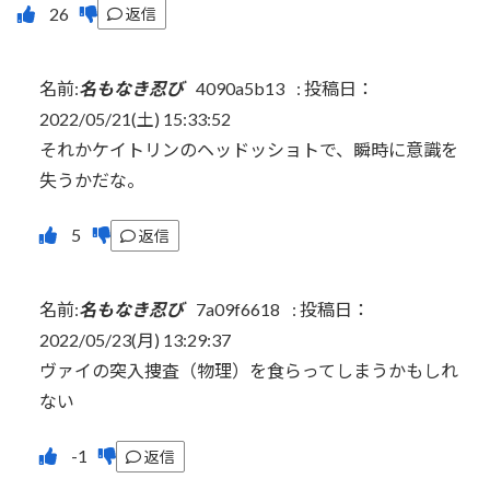
返信
名前:
名もなき忍び
4090a5b13
:
投稿日：
2022/05/21(土) 15:33:52
それかケイトリンのヘッドッショトで、瞬時に意識を
失うかだな。
返信
名前:
名もなき忍び
7a09f6618
:
投稿日：
2022/05/23(月) 13:29:37
ヴァイの突入捜査（物理）を食らってしまうかもしれ
ない
返信