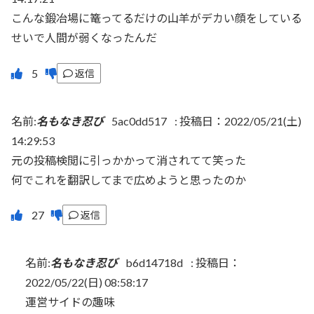
こんな鍛冶場に篭ってるだけの山羊がデカい顔をしている
せいで人間が弱くなったんだ
返信
名前:
名もなき忍び
5ac0dd517
:
投稿日：2022/05/21(土)
14:29:53
元の投稿検閲に引っかかって消されてて笑った
何でこれを翻訳してまで広めようと思ったのか
返信
名前:
名もなき忍び
b6d14718d
:
投稿日：
2022/05/22(日) 08:58:17
運営サイドの趣味