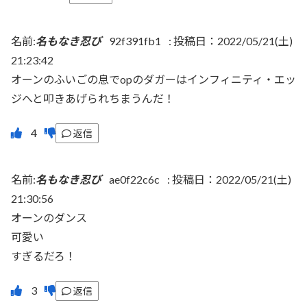
名前:
名もなき忍び
92f391fb1
:
投稿日：2022/05/21(土)
21:23:42
オーンのふいごの息でopのダガーはインフィニティ・エッ
ジへと叩きあげられちまうんだ！
返信
名前:
名もなき忍び
ae0f22c6c
:
投稿日：2022/05/21(土)
21:30:56
オーンのダンス
可愛い
すぎるだろ！
返信