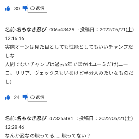
返信
名前:
名もなき忍び
006a43429
:
投稿日：2022/05/21(土)
12:16:16
実際オーンは見た目としても性能としてもいいチャンプだ
しな
人間でないチャンプは過去5年でほかはユーミだけ(ニー
コ、リリア、ヴェックスもいるけど半分人みたいなものだ
し)
返信
名前:
名もなき忍び
d7325af81
:
投稿日：2022/05/21(土)
12:28:46
なんか変なの映ってる……映ってない？