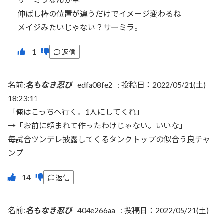
伸ばし棒の位置が違うだけでイメージ変わるね
メイジみたいじゃない？サーミラ。
返信
名前:
名もなき忍び
edfa08fe2
:
投稿日：2022/05/21(土)
18:23:11
「俺はこっちへ行く。1人にしてくれ」
→「お前に頼まれて作ったわけじゃない。いいな」
毎試合ツンデレ披露してくるタンクトップの似合う良チャ
ンプ
返信
名前:
名もなき忍び
404e266aa
:
投稿日：2022/05/21(土)