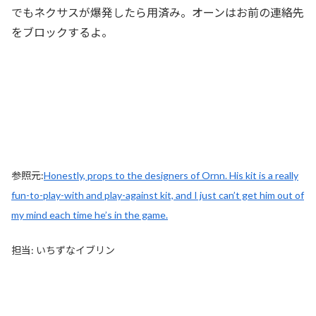
でもネクサスが爆発したら用済み。オーンはお前の連絡先
をブロックするよ。
参照元:
Honestly, props to the designers of Ornn. His kit is a really
fun-to-play-with and play-against kit, and I just can’t get him out of
my mind each time he’s in the game.
担当: いちずなイブリン