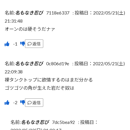
名前:
名もなき忍び
7118e6337
:
投稿日：2022/05/21(土)
21:31:48
オーンのは硬そうだナァ
返信
名前:
名もなき忍び
0c806d19e
:
投稿日：2022/05/21(土)
22:09:38
裸タンクトップに欲情するのはまだ分かる
ゴツゴツの角が生えた岩だぞ奴は
返信
名前:
名もなき忍び
7dc5bea92
:
投稿日：