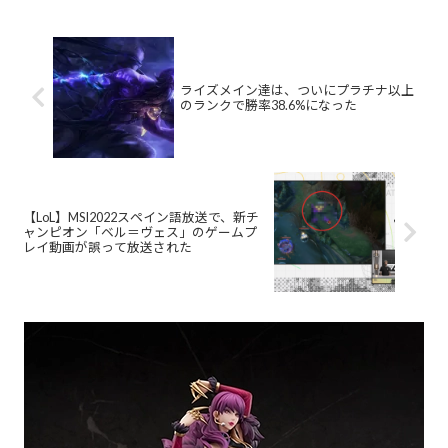
ライズメイン達は、ついにプラチナ以上
のランクで勝率38.6%になった
【LoL】MSI2022スペイン語放送で、新チ
ャンピオン「ベル＝ヴェス」のゲームプ
レイ動画が誤って放送された