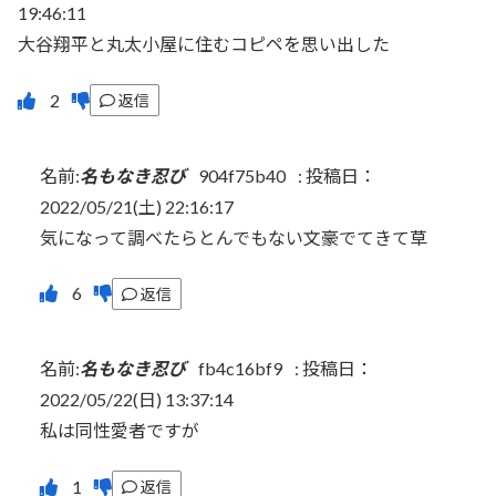
19:46:11
大谷翔平と丸太小屋に住むコピペを思い出した
返信
名前:
名もなき忍び
904f75b40
:
投稿日：
2022/05/21(土) 22:16:17
気になって調べたらとんでもない文豪でてきて草
返信
名前:
名もなき忍び
fb4c16bf9
:
投稿日：
2022/05/22(日) 13:37:14
私は同性愛者ですが
返信