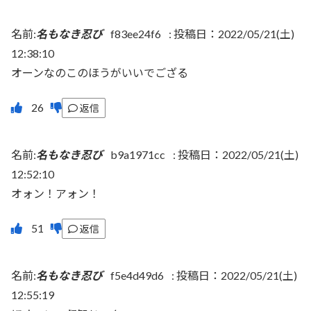
名前:
名もなき忍び
f83ee24f6
:
投稿日：2022/05/21(土)
12:38:10
オーンなのこのほうがいいでござる
返信
名前:
名もなき忍び
b9a1971cc
:
投稿日：2022/05/21(土)
12:52:10
オォン！アォン！
返信
名前:
名もなき忍び
f5e4d49d6
:
投稿日：2022/05/21(土)
12:55:19