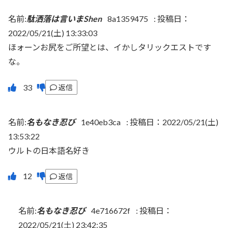
名前:
駄洒落は言いまShen
8a1359475
:
投稿日：
2022/05/21(土) 13:33:03
ほォーンお尻をご所望とは、イかしタリックエストです
な。
返信
名前:
名もなき忍び
1e40eb3ca
:
投稿日：2022/05/21(土)
13:53:22
ウルトの日本語名好き
返信
名前:
名もなき忍び
4e716672f
:
投稿日：
2022/05/21(土) 23:42:35