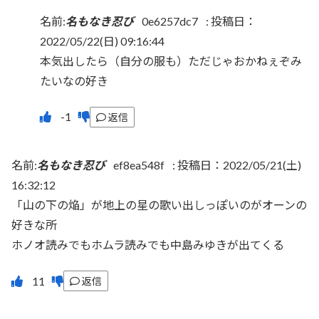
名前:
名もなき忍び
0e6257dc7
:
投稿日：
2022/05/22(日) 09:16:44
本気出したら（自分の服も）ただじゃおかねぇぞみ
たいなの好き
返信
名前:
名もなき忍び
ef8ea548f
:
投稿日：2022/05/21(土)
16:32:12
「山の下の焔」が地上の星の歌い出しっぽいのがオーンの
好きな所
ホノオ読みでもホムラ読みでも中島みゆきが出てくる
返信