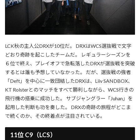
LCK秋の主人公DRXが10位だ。 DRXはWCS選抜戦で文字
どおり奇跡を起こしたチームだ。 レギュラーシーズンを
６位で終え、プレイオフで急転落したDRXが選抜戦を突破
するとは誰も予想していなかった。 だが、選抜戦の強者
「Deft」を中心に一致団結したDRXは、Liiv SANDBOX、
KT Rolsterとのマッチをすべて勝利しながら、WCS行きの
飛行機の搭乗に成功した。 サブジャングラー「Juhan」を
起用した判断も功を奏した。 DRXの奇跡の旅程がどこま
で続くのか、その終着点が注目されている。
11位 C9（LCS）