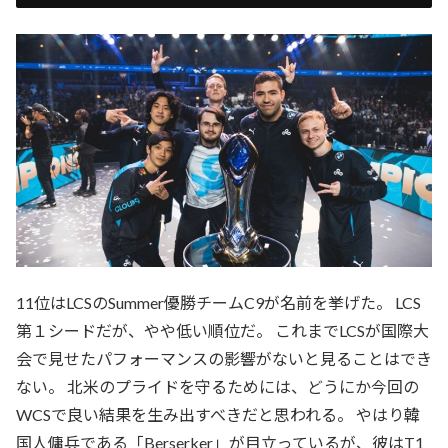
11位はLCSのSummer優勝チームC9が名前を挙げた。 LCS
第１シードだが、やや低い順位だ。 これまでLCSが国際大
会で見せたパフォーマンスの影響がないと見ることはでき
ない。 北米のプライドを守るためには、どうにか今回の
WCSで良い結果を生み出すべきだと思われる。 やはり韓
国人傭兵である「Berserker」が目立っているが、彼はT1