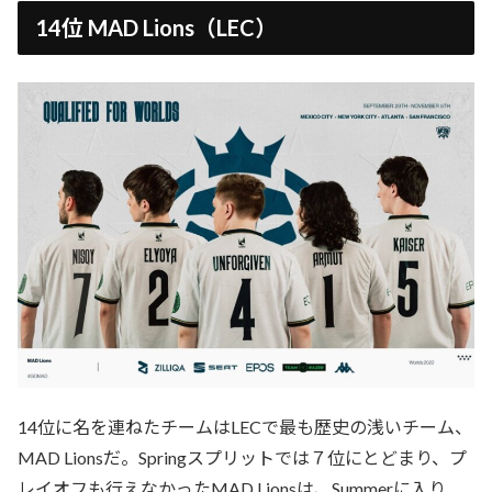
14位 MAD Lions（LEC）
14位に名を連ねたチームはLECで最も歴史の浅いチーム、
MAD Lionsだ。Springスプリットでは７位にとどまり、プ
レイオフも行えなかったMAD Lionsは、Summerに入り