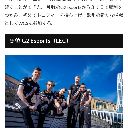
砕くことができた。 乱戦のG2Esportsから３：０で勝利を
つかみ、初めてトロフィーを持ち上げ、欧州の新たな猛獣
としてWCSに参加する。
９位 G2 Esports（LEC）