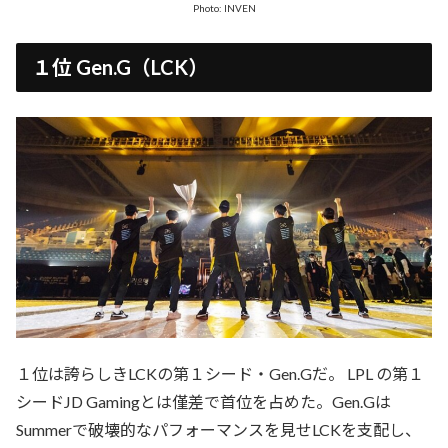
Photo: INVEN
１位 Gen.G（LCK）
１位は誇らしきLCKの第１シード・Gen.Gだ。 LPL の第１
シードJD Gamingとは僅差で首位を占めた。Gen.Gは
Summerで破壊的なパフォーマンスを見せLCKを支配し、