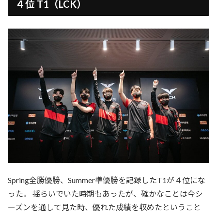
４位 T1（LCK）
Spring全勝優勝、Summer準優勝を記録したT1が４位にな
った。 揺らいでいた時期もあったが、確かなことは今シ
ーズンを通して見た時、優れた成績を収めたということ