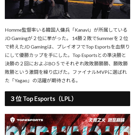
Homme監督率いる韓国人傭兵「Kanavi」が所属している
JD Gamingが２位に挙がった。 14勝２敗でSummerを２位
で終えたJD Gamingは、プレイオフでTop Esportsを血祭り
にして優勝カップを手にした。Top Esportsとの準決勝と
決勝の２回におよぶBO５でそれぞれ敗敗勝勝勝、勝敗勝
敗勝という激闘を繰り広げた。ファイナルMVPに選ばれ
た「Yagao」の活躍が期待される。
３位 Top Esports（LPL）