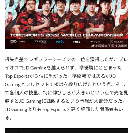
得失点差でレギュラーシーズンの１位を獲得したが、プレ
イオフでJD Gamingを越えられず、準優勝にとどまった
Top Esportsが３位に挙がった。準優勝ではあるがJD
Gamingとフルセットで接戦を繰り広げたという点、そし
て各個人の技量、特に伸びしろが大きいという点で先を見
越すとJD Gamingに匹敵するという予想が大部分だった。
JD GamingよりもTop Esportsを高く評価した関係者もい
る。