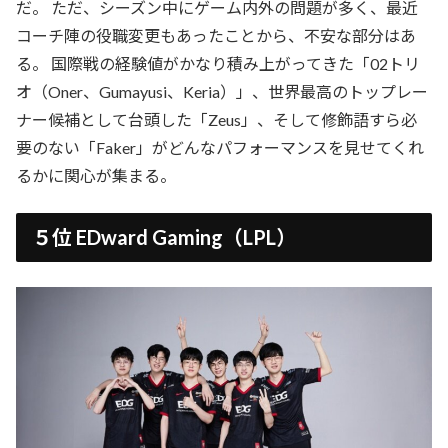
だ。 ただ、シーズン中にゲーム内外の問題が多く、最近
コーチ陣の役職変更もあったことから、不安な部分はあ
る。 国際戦の経験値がかなり積み上がってきた「02トリ
オ（Oner、Gumayusi、Keria）」、世界最高のトップレー
ナー候補として台頭した「Zeus」、そして修飾語すら必
要のない「Faker」がどんなパフォーマンスを見せてくれ
るかに関心が集まる。
５位 EDward Gaming（LPL）