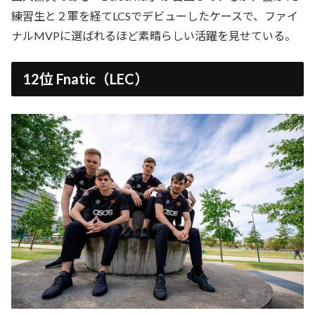
練習生と２軍を経てLCSでデビューしたケースで、ファイ
ナルMVPに選ばれるほど素晴らしい活躍を見せている。
12位 Fnatic（LEC）