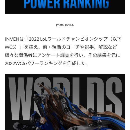
Photo: INVEN
INVENは「2022 LoLワールドチャンピオンシップ（以下
WCS）」を控え、前・現職のコーチや選手、解説など
様々な関係者にアンケート調査を行い、その結果を元に
2022WCSパワーランキングを作成した。