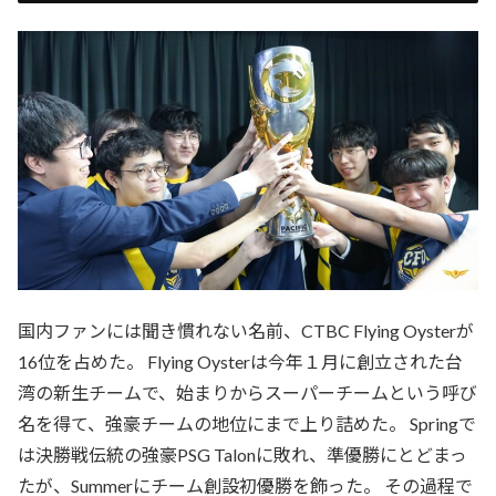
国内ファンには聞き慣れない名前、CTBC Flying Oysterが
16位を占めた。 Flying Oysterは今年１月に創立された台
湾の新生チームで、始まりからスーパーチームという呼び
名を得て、強豪チームの地位にまで上り詰めた。 Springで
は決勝戦伝統の強豪PSG Talonに敗れ、準優勝にとどまっ
たが、Summerにチーム創設初優勝を飾った。 その過程で