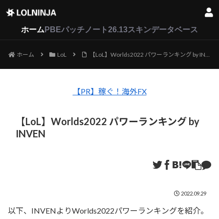
LoL
VALORANT
2XKO
ホーム
PBEパッチノート26.13
スキンデータベース
ホーム
LoL
【LoL】Worlds2022 パワーランキング by INVEN
【PR】稼ぐ！海外FX
【LoL】Worlds2022 パワーランキング by
INVEN
2022.09.29
以下、INVENよりWorlds2022パワーランキングを紹介。