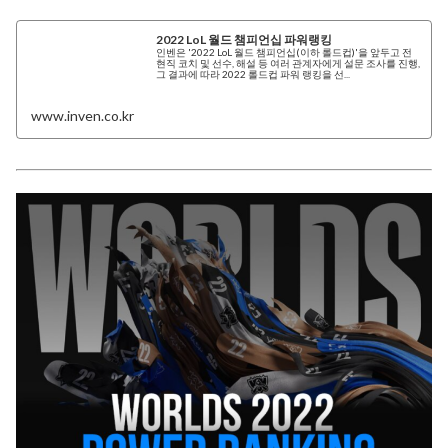
2022 LoL 월드 챔피언십 파워랭킹
인벤은 '2022 LoL 월드 챔피언십(이하 롤드컵)'을 앞두고 전
현직 코치 및 선수, 해설 등 여러 관계자에게 설문 조사를 진행,
그 결과에 따라 2022 롤드컵 파워 랭킹을 선...
www.inven.co.kr