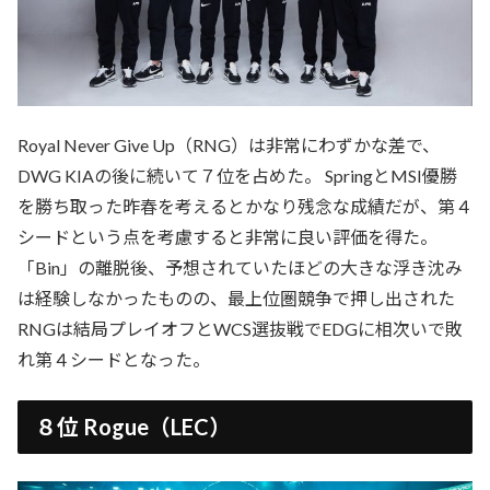
Royal Never Give Up（RNG）は非常にわずかな差で、
DWG KIAの後に続いて７位を占めた。 SpringとMSI優勝
を勝ち取った昨春を考えるとかなり残念な成績だが、第４
シードという点を考慮すると非常に良い評価を得た。
「Bin」の離脱後、予想されていたほどの大きな浮き沈み
は経験しなかったものの、最上位圏競争で押し出された
RNGは結局プレイオフとWCS選抜戦でEDGに相次いで敗
れ第４シードとなった。
８位 Rogue（LEC）