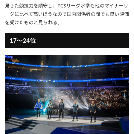
見せた競技力を順守し、PCSリーグ水準も他のマイナーリ
ーグに比べて高いほうなので国内関係者の間でも良い評価
を受けたものと見られる。
17～24位