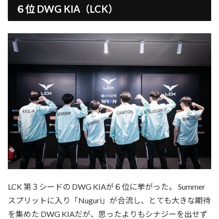
６位 DWG KIA（LCK）
LCK 第３シードの DWG KIAが６位に挙がった。 Summer
スプリットに入り「Nuguri」が合流し、とても大きな期待
を集めた DWG KIAだが、思ったよりもシナジーを出せず