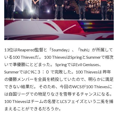
13位はReapered監督と「Ssumday」、「huhi」が所属して
いる100 Thievesだ。 100 ThievesはSpringとSummerで相次
いで準優勝にとどまった。 SpringではEvil Geniuses、
SummerではC9に３：０ で完敗した。100 Thievesは 昨年
の優勝メンバーを全員を続投していたので、明らかに満足
できない結果だ。 そのため、今回のWCSが100 Thievesに
は自国リーグでの物足りなさを雪辱するチャンスになる。
100 Thievesはチームの名誉とLCSフェイズという二兎を捕
まえることができるだろうか。