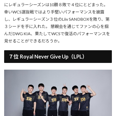
にレギュラーシーズンは10勝８敗で４位にとどまった。
幸いWCS選抜戦ではより手堅いパフォーマンスを披露
し、レギュラーシーズン３位のLiiv SANDBOXを敗り、第
３シードを手に入れた。 懇親会を通じてファンの心を掴
んだDWG KIA、果たしてWCSで復活のパフォーマンスを
見せることができるだろうか。
７位 Royal Never Give Up（LPL）