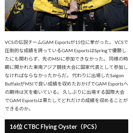
VCSの伝説チームGAM Esportsが15位に挙がった。 VCSで
圧倒的な成績を誇っているGAM EsportsはSpringで優勝し
たにも関わらず、先のMSIに参加できなかった。 同様の時
期に開かれた東南アジア競技大会に国家代表として参加し
なければならなかったからだ。 代わりに出場したSaigon
BuffaloがMSIで良い成績を収めたおかげでGAM Esportsへ
の期待は天を衝いている。 久しぶりに出場する国際大会
でGAM Esportsは果たしてどれだけの成績を収めることが
できるのか。
16位 CTBC Flying Oyster（PCS）