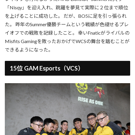
「Nisqy」を迎え入れ、跳躍を夢見て実際に２位まで順位
を上げることに成功した。 だが、BO5に足を引っ張られ
た。 昨年のSummer優勝チームという戦績が色褪せるプレ
イオフでの戦敗を記録したこと。 幸いFnaticがライバルの
Misfits Gamingを敗ったおかげでWCSの舞台を踏むことが
できるようになった。
15位 GAM Esports（VCS）