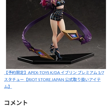
【予約限定】APEX-TOYS K/DA イブリン プレミアム 1/7
スタチュー【RIOT STORE JAPAN 公式取り扱いアイテ
ム】
コメント