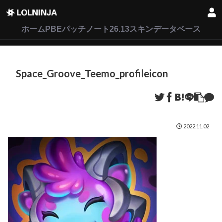
LoL
VALORANT
2XKO
ホーム
PBEパッチノート26.13
スキンデータベース
Space_Groove_Teemo_profileicon
2022.11.02