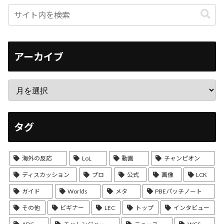
アーカイブ
タグ
海外の反応
LoL
動画
チャンピオン
ディスカッション
プロ
公式
画像
LCK
ガイド
Worlds
メタ
PBEパッチノート
その他
ビギナー
LEC
トップ
インタビュー