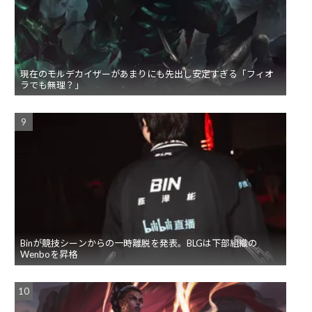
現在のモルデカイザーがあまりにも先出し安定すぎる「フィオ
ラでも無理？」
Binが競技シーンからの一時離脱を発表。BLGは下部組織の
Wenboを昇格