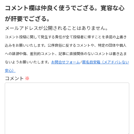
コメント欄は仲良く使うでござる。寛容な心
が肝要でござる。
メールアドレスが公開されることはありません。
コメント投稿に関して発生する責任が全て投稿者に帰すことを承諾の上書き
込みをお願いいたします。公序良俗に反するコメントや、特定の団体や個人
への誹謗中傷、差別的コメント、記事に直接関係のないコメントは書き込ま
ないようお願いいたします。
お問合せフォーム
/
匿名目安箱（メアドバレない
安心）
コメント
※