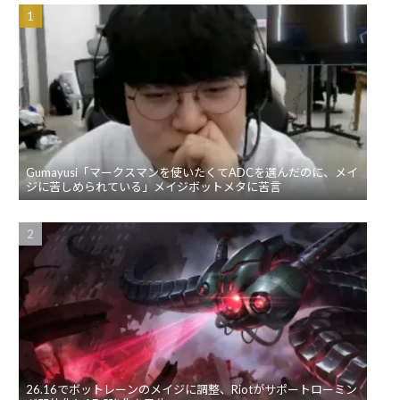
Gumayusi「マークスマンを使いたくてADCを選んだのに、メイ
ジに苦しめられている」メイジボットメタに苦言
26.16でボットレーンのメイジに調整、Riotがサポートローミン