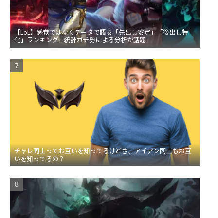
【LoL】感覚ではなくデータで語る「先出し安定」「後出し特
化」ランキング - 統計ガチ勢による分析が話題
チャレ同士ってお互いを知ってるけどさ、アイアン同士もお互
いを知ってるの？