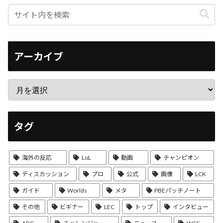
アーカイブ
タグ
海外の反応
LoL
動画
チャンピオン
ディスカッション
プロ
公式
画像
LCK
ガイド
Worlds
メタ
PBEパッチノート
その他
ビギナー
LEC
トップ
インタビュー