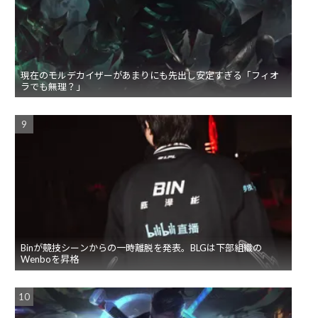
現在のモルデカイザーがあまりにも先出し安定すぎる「フィオ
ラでも無理？」
Binが競技シーンからの一時離脱を発表。BLGは下部組織の
Wenboを昇格