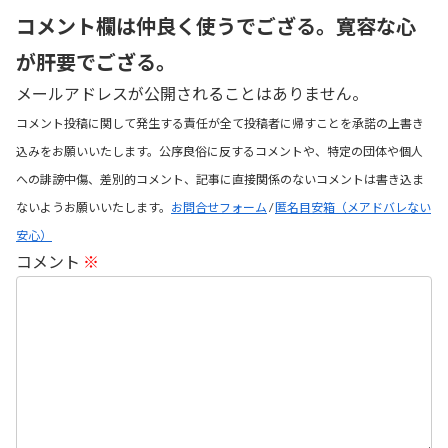
コメント欄は仲良く使うでござる。寛容な心
が肝要でござる。
メールアドレスが公開されることはありません。
コメント投稿に関して発生する責任が全て投稿者に帰すことを承諾の上書き
込みをお願いいたします。公序良俗に反するコメントや、特定の団体や個人
への誹謗中傷、差別的コメント、記事に直接関係のないコメントは書き込ま
ないようお願いいたします。
お問合せフォーム
/
匿名目安箱（メアドバレない
安心）
コメント
※