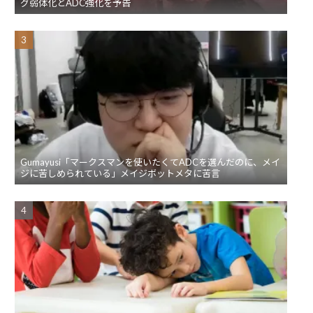
グ弱体化とADC強化を予告
Gumayusi「マークスマンを使いたくてADCを選んだのに、メイ
ジに苦しめられている」メイジボットメタに苦言