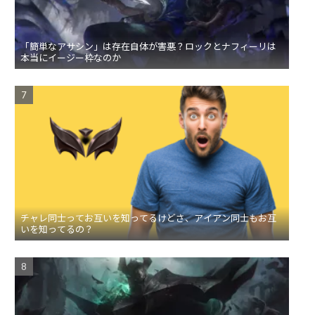
「簡単なアサシン」は存在自体が害悪？ロックとナフィーリは
本当にイージー枠なのか
チャレ同士ってお互いを知ってるけどさ、アイアン同士もお互
いを知ってるの？