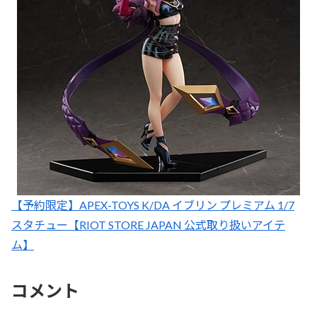
【予約限定】APEX-TOYS K/DA イブリン プレミアム 1/7
スタチュー【RIOT STORE JAPAN 公式取り扱いアイテ
ム】
コメント