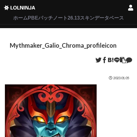
LoL
VALORANT
2XKO
ホーム
PBEパッチノート26.13
スキンデータベース
Mythmaker_Galio_Chroma_profileicon
2023.01.05