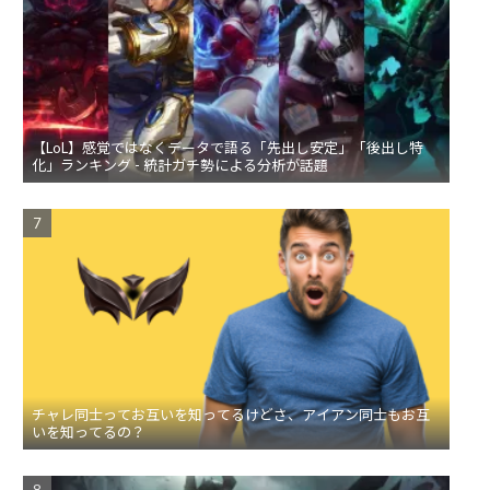
【LoL】感覚ではなくデータで語る「先出し安定」「後出し特
化」ランキング - 統計ガチ勢による分析が話題
チャレ同士ってお互いを知ってるけどさ、アイアン同士もお互
いを知ってるの？