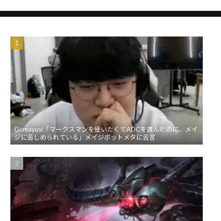
Gumayusi「マークスマンを使いたくてADCを選んだのに、メイ
ジに苦しめられている」メイジボットメタに苦言