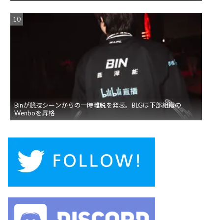
Binが競技シーンからの一時離脱を発表。BLGは下部組織の
Wenboを昇格