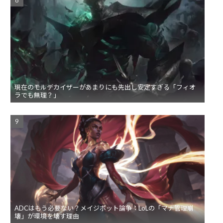
現在のモルデカイザーがあまりにも先出し安定すぎる「フィオ
ラでも無理？」
ADCはもう必要ない？メイジボット論争：LoLの「マナ管理崩
壊」が環境を壊す理由