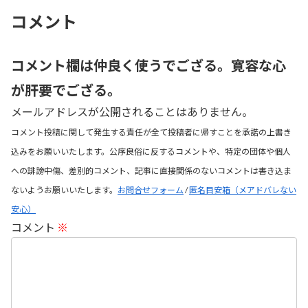
コメント
コメント欄は仲良く使うでござる。寛容な心
が肝要でござる。
メールアドレスが公開されることはありません。
コメント投稿に関して発生する責任が全て投稿者に帰すことを承諾の上書き
込みをお願いいたします。公序良俗に反するコメントや、特定の団体や個人
への誹謗中傷、差別的コメント、記事に直接関係のないコメントは書き込ま
ないようお願いいたします。
お問合せフォーム
/
匿名目安箱（メアドバレない
安心）
コメント
※