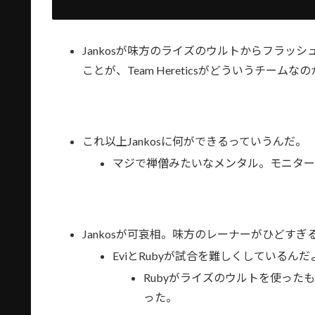
Jankosが味方のライズのウルトからフラ
ことが、Team Hereticsがどういうチーム
これ以上Jankosに何ができるっていうんだ。
マジで禅僧みたいなメンタル。モニタ
Jankosが可哀相。味方のレーナーがひどすぎ
EviとRubyが試合を難しくしているん
Rubyがライズのウルトを使ったも
った。