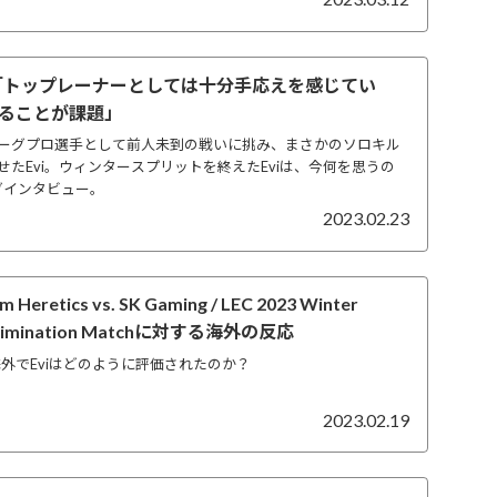
cs Evi「トップレーナーとしては十分手応えを感じてい
ることが課題」
ーグプロ選手として前人未到の戦いに挑み、まさかのソロキル
たEvi。ウィンタースプリットを終えたEviは、今何を思うの
グインタビュー。
2023.02.23
retics vs. SK Gaming / LEC 2023 Winter
A Elimination Matchに対する海外の反応
海外でEviはどのように評価されたのか？
2023.02.19