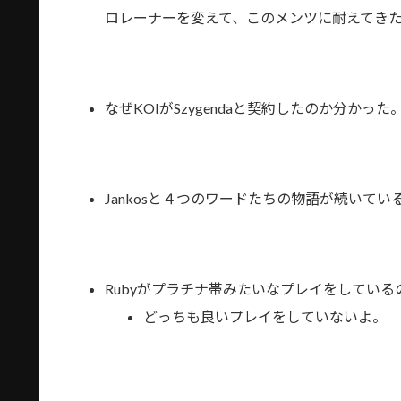
ロレーナーを変えて、このメンツに耐えてきたJ
なぜKOIがSzygendaと契約したのか分か
Jankosと４つのワードたちの物語が続いて
Rubyがプラチナ帯みたいなプレイをしている
どっちも良いプレイをしていないよ。