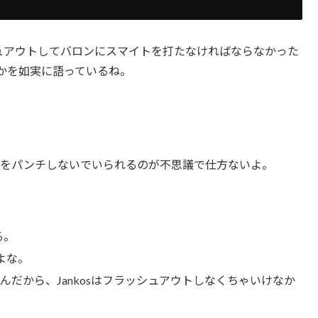
ッシュアウトしてバロンにスマイトを打たなければならなかった
なのかを如実に語っているね。
ーをパンチしないでいられるのが不思議で仕方ないよ。
る。
だよな。
んだから、Jankosはフラッシュアウトしなくちゃいけなか