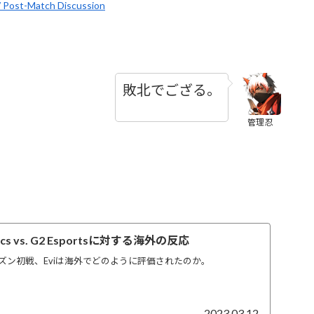
/ Post-Match Discussion
敗北でござる。
管理忍
tics vs. G2 Esportsに対する海外の反応
ズン初戦、Eviは海外でどのように評価されたのか。
2023.03.12