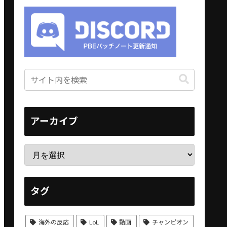
アーカイブ
タグ
海外の反応
LoL
動画
チャンピオン