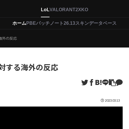
LoL
VALORANT
2XKO
ホーム
PBEパッチノート26.13
スキンデータベース
する海外の反応
KOIに対する海外の反応
2023.03.13