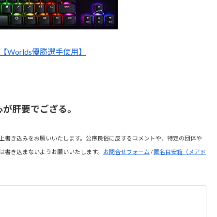
X1【Worlds優勝選手使用】
心が肝要でござる。
上書き込みをお願いいたします。公序良俗に反するコメントや、特定の団体や
は書き込まないようお願いいたします。
お問合せフォーム
/
匿名目安箱（メアド