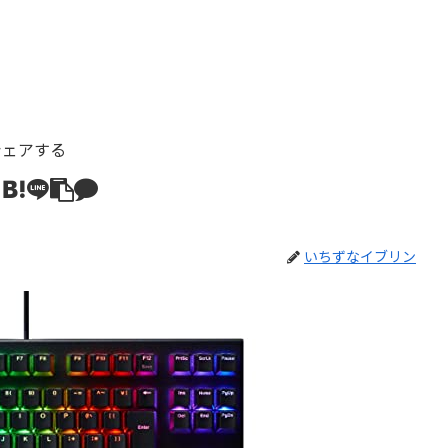
シェアする
いちずなイブリン