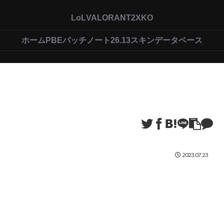
LoL
VALORANT
2XKO
ホーム
PBEパッチノート26.13
スキンデータベース
2023.07.23