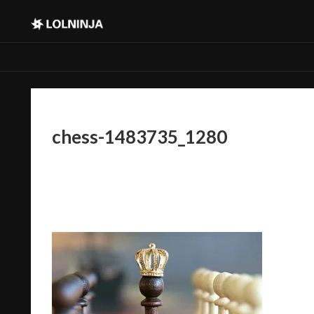
chess-1483735_1280