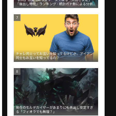
「後出し特化」ランキング - 統計ガチ勢による分析が
話題
チャレ同士ってお互いを知ってるけどさ、アイアン
同士もお互いを知ってるの？
現在のモルデカイザーがあまりにも先出し安定すぎ
る「フィオラでも無理？」