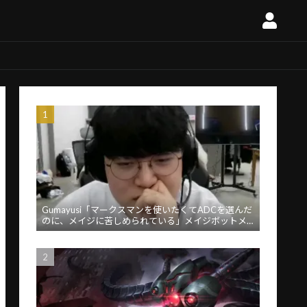
Gumayusi「マークスマンを使いたくてADCを選んだ
のに、メイジに苦しめられている」メイジボットメ
タに苦言