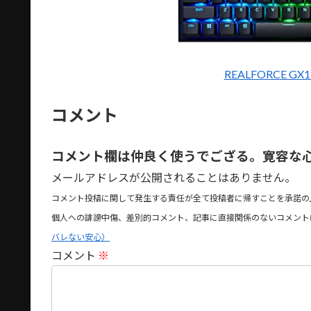
REALFORCE G
コメント
コメント欄は仲良く使うでござる。寛容な
メールアドレスが公開されることはありません。
コメント投稿に関して発生する責任が全て投稿者に帰すことを承諾の
個人への誹謗中傷、差別的コメント、記事に直接関係のないコメント
バレない安心）
コメント
※