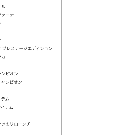
イル
ヴァーナ
ド
リ
ナ
 プレステージエディション
ラカ
ャンピオン
チャンピオン
イテム
アイテム
ッツのリローンチ