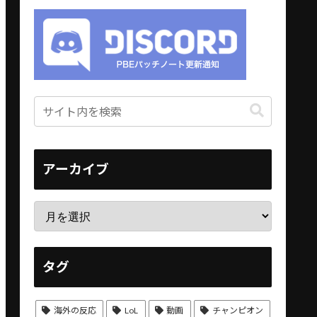
アーカイブ
タグ
海外の反応
LoL
動画
チャンピオン