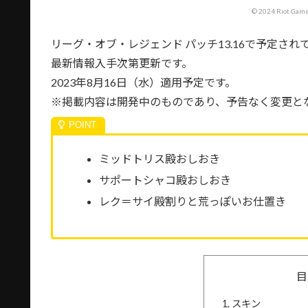
© 2024 Riot Games
リーグ・オブ・レジェンド パッチ13.16で予定さ
最新情報入手次第更新です。
2023年8月16日（水）適用予定です。
※掲載内容は開発中のものであり、予告なく変更と
ミッドトリス殿おしおき
サポートシャコ殿おしおき
レク＝サイ殿割りと荒っぽいお仕置き
目
スキン