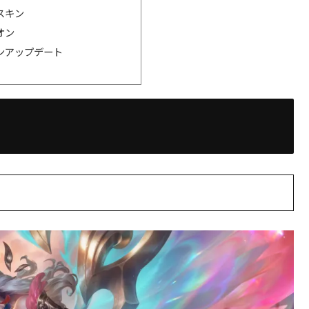
スキン
オン
ンアップデート