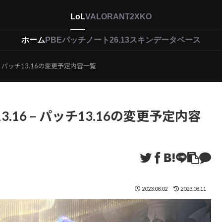
LoL
VALORANT
2XKO
ホーム
PBEパッチノート26.13
スキンデータベース
 – パッチ13.16の変更予定内容一覧
.16 – パッチ13.16の変更予定内容
2023.08.02
2023.08.11