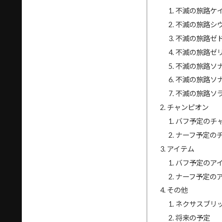
不滅の旅路ケ
不滅の旅路シ
不滅の旅路ゼ
不滅の旅路ゼ
不滅の旅路ソ
不滅の旅路ソナ
不滅の旅路ソ
チャンピオン
バフ予定のチ
ナーフ予定の
アイテム
バフ予定のア
ナーフ予定の
その他
ネクサスブリ
将来の予定