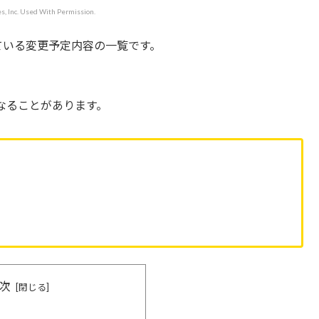
, Inc. Used With Permission.
れている変更予定内容の一覧です。
なることがあります。
次