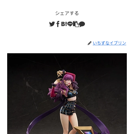
シェアする
いちずなイブリン