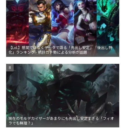
【LoL】感覚ではなくデータで語る「先出し安定」「後出し特
化」ランキング - 統計ガチ勢による分析が話題
現在のモルデカイザーがあまりにも先出し安定すぎる「フィオ
ラでも無理？」