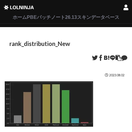
LoL
VALORANT
2XKO
ホーム
PBEパッチノート26.13
スキンデータベース
rank_distribution_New
2023.08.02