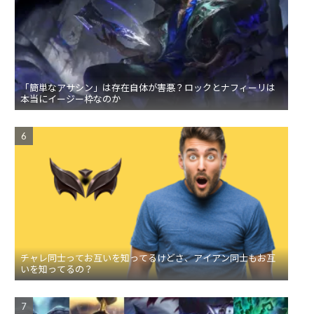
「簡単なアサシン」は存在自体が害悪？ロックとナフィーリは
本当にイージー枠なのか
チャレ同士ってお互いを知ってるけどさ、アイアン同士もお互
いを知ってるの？