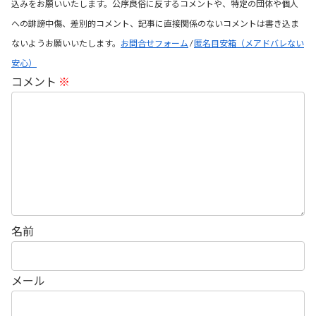
込みをお願いいたします。公序良俗に反するコメントや、特定の団体や個人
への誹謗中傷、差別的コメント、記事に直接関係のないコメントは書き込ま
ないようお願いいたします。
お問合せフォーム
/
匿名目安箱（メアドバレない
安心）
コメント
※
名前
メール