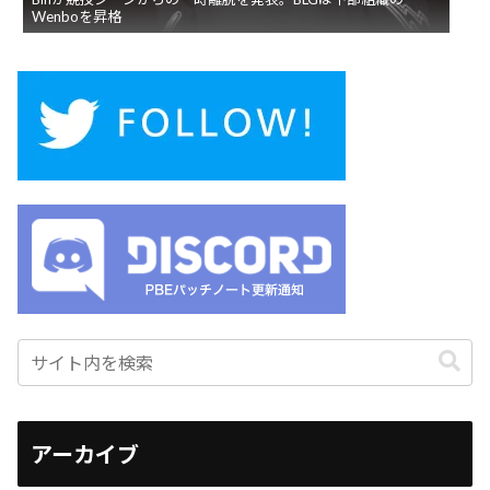
Wenboを昇格
アーカイブ