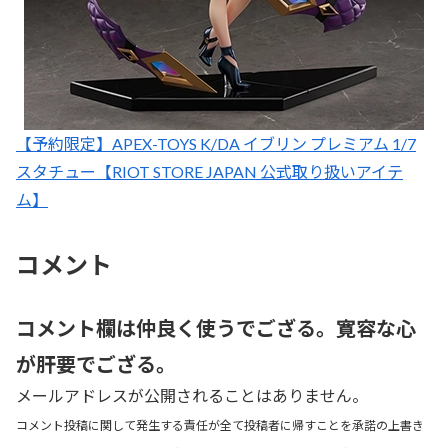
【予約限定】APEX-TOYS K/DA イブリン プレミアム 1/7
スタチュー【RIOT STORE JAPAN 公式取り扱いアイテ
ム】
コメント
コメント欄は仲良く使うでござる。寛容な心
が肝要でござる。
メールアドレスが公開されることはありません。
コメント投稿に関して発生する責任が全て投稿者に帰すことを承諾の上書き