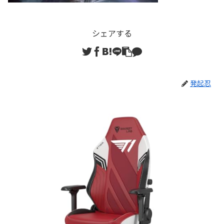
シェアする
発起忍