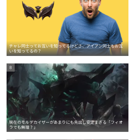
チャレ同士ってお互いを知ってるけどさ、アイアン同士もお互
いを知ってるの？
現在のモルデカイザーがあまりにも先出し安定すぎる「フィオ
ラでも無理？」