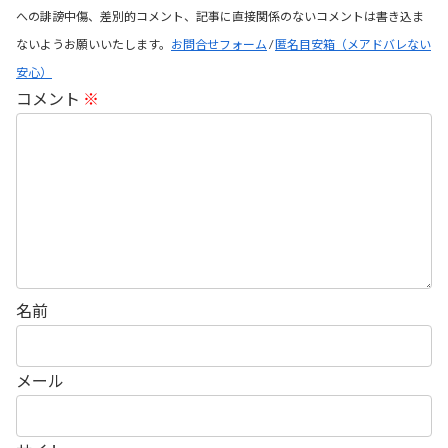
への誹謗中傷、差別的コメント、記事に直接関係のないコメントは書き込ま
ないようお願いいたします。
お問合せフォーム
/
匿名目安箱（メアドバレない
安心）
コメント
※
名前
メール