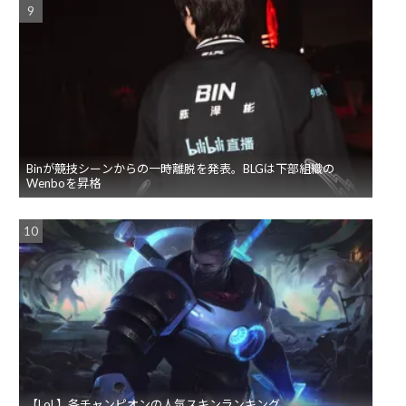
Binが競技シーンからの一時離脱を発表。BLGは下部組織の
Wenboを昇格
【LoL】各チャンピオンの人気スキンランキング