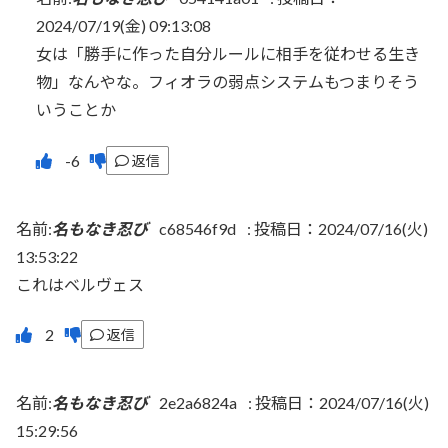
2024/07/19(金) 09:13:08
女は「勝手に作った自分ルールに相手を従わせる生き
物」なんやな。フィオラの弱点システムもつまりそう
いうことか
返信
名前:
名もなき忍び
c68546f9d
:
投稿日：2024/07/16(火)
13:53:22
これはベルヴェス
返信
名前:
名もなき忍び
2e2a6824a
:
投稿日：2024/07/16(火)
15:29:56