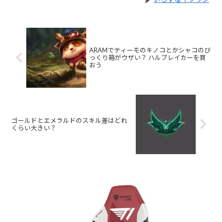
ARAMでティーモのキノコとかシャコのび
っくり箱がウザい？ ハルブレイカーを買
おう
ゴールドとエメラルドのスキル差はどれ
くらい大きい？