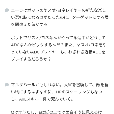
ニーラはボットのヤスオ/ヨネレイヤーの新たな楽し
い選択肢になるはずだったのに、ターゲットにする層
を間違えた気がする。
ボットでヤスオ/ヨネなんかやってる連中がどうして
ADCなんかピックするんだ？また、ヤスオ/ヨネをや
っていないADCプレイヤーも、わざわざ近接ADCを
プレイするだろうか？
マルザハールかもしれない。大軍を召喚して、敵を食
い物にするはずなのに、HPのスケーリングもない
し、AoEスキル一発で死んでいく。
Qは地味だし、Eは紙の上では面白そうに見えるけ