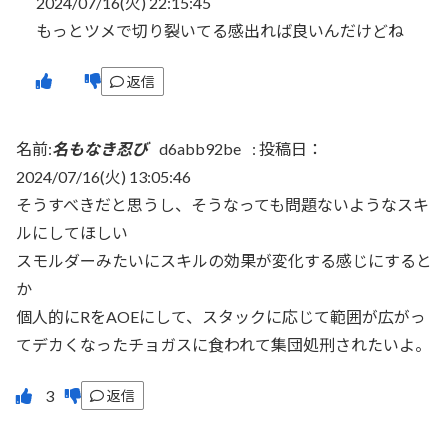
2024/07/16(火) 22:15:45
もっとツメで切り裂いてる感出れば良いんだけどね
返信
名前:
名もなき忍び
d6abb92be
:
投稿日：
2024/07/16(火) 13:05:46
そうすべきだと思うし、そうなっても問題ないようなスキ
ルにしてほしい
スモルダーみたいにスキルの効果が変化する感じにすると
か
個人的にRをAOEにして、スタックに応じて範囲が広がっ
てデカくなったチョガスに食われて集団処刑されたいよ。
返信