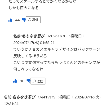
だってスケールするとでかくなるからな
しかも巨大になる
返信
名前:
名もなき忍び
7c0961b70
:
投稿日：
2024/07/17(水) 01:58:21
ていうかチョガスのキャラデザインはバックボーン
反映してるほうだろ
こいつで文句言ってたらもうほとんどのチャンプが
何これってなるわ
返信
名前:
名もなき忍び
f7e4191f3
:
投稿日：2024/07/16(火)
12:31:24