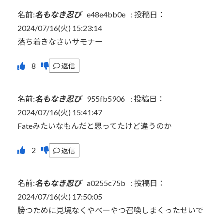
名前:
名もなき忍び
e48e4bb0e
:
投稿日：
2024/07/16(火) 15:23:14
落ち着きなさいサモナー
返信
名前:
名もなき忍び
955fb5906
:
投稿日：
2024/07/16(火) 15:41:47
Fateみたいなもんだと思ってたけど違うのか
返信
名前:
名もなき忍び
a0255c75b
:
投稿日：
2024/07/16(火) 17:50:05
勝つために見境なくやべーやつ召喚しまくったせいで