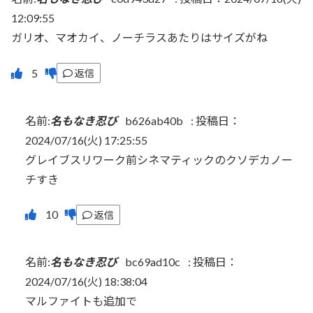
12:09:55
ガリオ、マオカイ、ノーチラスあたりはサイズがね
返信
名前:
名もなき忍び
b626ab40b
:
投稿日：
2024/07/16(火) 17:25:55
グレイブスリワーク前シネマティックのクソデカノー
チすき
返信
名前:
名もなき忍び
bc69ad10c
:
投稿日：
2024/07/16(火) 18:38:04
マルファイトも追加で