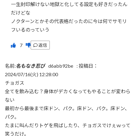
一生封印解けない地獄と化してる設定も好きだったん
だけどな
ノクターンとかその代表格だったのに今は何でサモリ
フいるのっていう
返信
名前:
名もなき忍び
d6abb92be
:
投稿日：
2024/07/16(火) 12:28:00
チョガス
全てを飲み込む？身体がデカくなってもやることが変わら
ない
最初から最後まで床ドン、パク。床ドン、パク。床ドン、
パク。
たまに叫んだりトゲを飛ばしたり、チョガスでけぇｗって
笑うだけ。