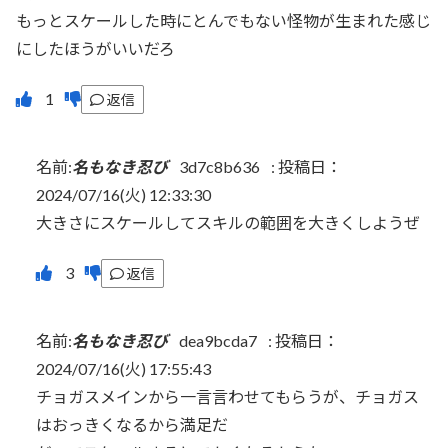
もっとスケールした時にとんでもない怪物が生まれた感じ
にしたほうがいいだろ
返信
名前:
名もなき忍び
3d7c8b636
:
投稿日：
2024/07/16(火) 12:33:30
大きさにスケールしてスキルの範囲を大きくしようぜ
返信
名前:
名もなき忍び
dea9bcda7
:
投稿日：
2024/07/16(火) 17:55:43
チョガスメインから一言言わせてもらうが、チョガス
はおっきくなるから満足だ