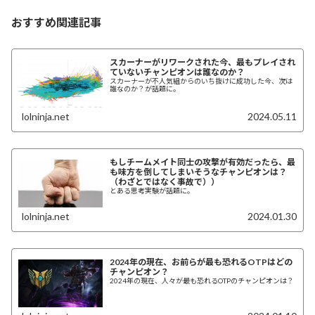
おすすめ関連記事
スカーナーがリワークされた今、最もプレイされ
ていないチャンピオンは誰なのか？
スカーナーが不人気組からのいち抜けに成功した今、次は
誰なのか？が話題に。
lolninja.net
2024.05.11
もしチームメイト同士の攻撃が有効だったら、最
も味方を倒してしまいそうなチャンピオンは？
（わざとではなく事故で））
とある思考実験が話題に。
lolninja.net
2024.01.30
2024年の現在、お前らが最も恐れるOTPはどの
チャンピオン？
2024年の現在、人々が最も恐れるOTPのチャンピオンは？