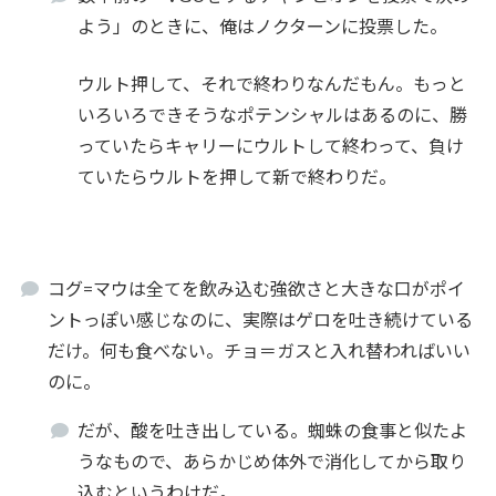
よう」のときに、俺はノクターンに投票した。
ウルト押して、それで終わりなんだもん。もっと
いろいろできそうなポテンシャルはあるのに、勝
っていたらキャリーにウルトして終わって、負け
ていたらウルトを押して新で終わりだ。
コグ=マウは全てを飲み込む強欲さと大きな口がポイ
ントっぽい感じなのに、実際はゲロを吐き続けている
だけ。何も食べない。チョ＝ガスと入れ替わればいい
のに。
だが、酸を吐き出している。蜘蛛の食事と似たよ
うなもので、あらかじめ体外で消化してから取り
込むというわけだ。