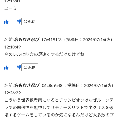
12:15:41
ユーミ
返信
名前:
名もなき忍び
f7e4191f3
:
投稿日：2024/07/16(火)
12:18:49
今のレルは味方の足速くするだけだけどね
返信
名前:
名もなき忍び
06c8e9a48
:
投稿日：2024/07/16(火)
12:26:29
こういう世界観考察になるとチャンピオンはなぜルーンテ
ラでの関係性を無視してサモナーズリフトでネクサスを破
壊するゲームをしているのか気になるんだけど大多数のプ