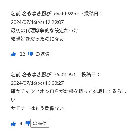
名前:
名もなき忍び
d6abb92be
:
投稿日：
2024/07/16(火) 12:29:07
最初は代理戦争的な設定だっけ
結構好きだったのになぁ
返信
名前:
名もなき忍び
55a0ff9a1
:
投稿日：
2024/07/16(火) 13:33:27
確かチャンピオン自らが動機を持って参戦してるらし
い
サモナーはもう関係ない
返信