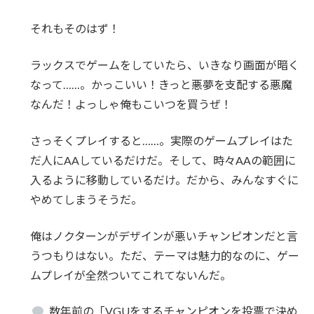
それもそのはず！
ラックスでゲームをしていたら、いきなり画面が暗く
なって……。かっこいい！きっと悪夢を支配する悪魔
なんだ！よっしゃ俺もこいつを買うぜ！
さっそくプレイすると……。実際のゲームプレイはた
だ人にAAしているだけだ。そして、時々AAの範囲に
入るように移動しているだけ。だから、みんなすぐに
やめてしまうそうだ。
俺はノクターンがデザインが悪いチャンピオンだと言
うつもりはない。ただ、テーマは魅力的なのに、ゲー
ムプレイが全然ついてこれてないんだ。
数年前の「VGUをするチャンピオンを投票で決め