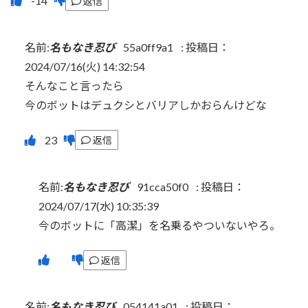
返信
名前:
名もなき忍び
55a0ff9a1
:
投稿日：
2024/07/16(火) 14:32:54
そんなこと言ったら
今のボットはデュクシとバリアしかおらんけどな
返信
名前:
名もなき忍び
91cca50f0
:
投稿日：
2024/07/17(水) 10:35:39
今のボットに「高潔」を名乗るやついないやろ。
返信
名前:
名もなき忍び
054141a01
:
投稿日：