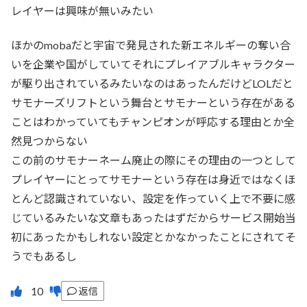
レイヤーは興味が無いみたい
ほかのmobaだと宇宙で発見された新エネルギーの奪い合
いを企業や国がしていてそれにプレイアブルキャラクター
が駆り出されているみたいなのはあったんだけどLOLだと
サモナーズリフトという舞台とサモナーという存在がある
ことはわかっていてもチャンピオンが呼応する理由とか全
然見つからない
この前のサモナーネーム廃止の際にその理由の一つとして
プレイヤーにとってサモナーという存在は身近ではなくほ
とんど認識されていない、設定を作っていく上で不要に感
じているみたいな文章もあったはずだからサービス開始当
初にあったかもしれない設定とかなかったことにされてそ
うでもあるし
返信