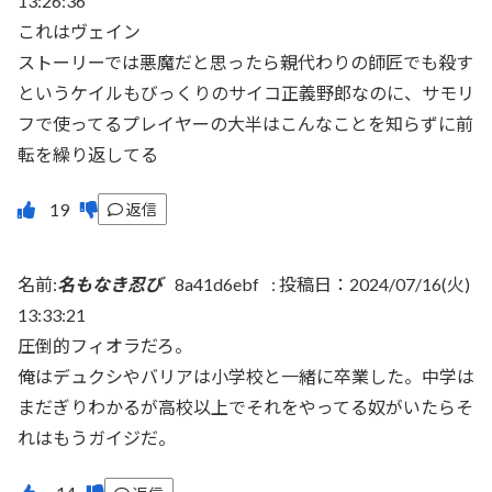
13:26:36
これはヴェイン
ストーリーでは悪魔だと思ったら親代わりの師匠でも殺す
というケイルもびっくりのサイコ正義野郎なのに、サモリ
フで使ってるプレイヤーの大半はこんなことを知らずに前
転を繰り返してる
返信
名前:
名もなき忍び
8a41d6ebf
:
投稿日：2024/07/16(火)
13:33:21
圧倒的フィオラだろ。
俺はデュクシやバリアは小学校と一緒に卒業した。中学は
まだぎりわかるが高校以上でそれをやってる奴がいたらそ
れはもうガイジだ。