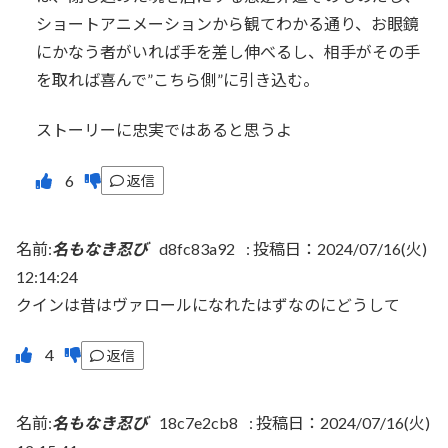
ショートアニメーションから観てわかる通り、お眼鏡
にかなう者がいれば手を差し伸べるし、相手がその手
を取れば喜んで”こちら側”に引き込む。
ストーリーに忠実ではあると思うよ
返信
名前:
名もなき忍び
d8fc83a92
:
投稿日：2024/07/16(火)
12:14:24
クインは昔はヴァロールになれたはずなのにどうして
返信
名前:
名もなき忍び
18c7e2cb8
:
投稿日：2024/07/16(火)