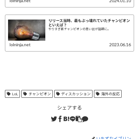
lolninja.net
2024.01.10
リリース当時、最もぶっ壊れていたチャンピオン
といえば？
やりすぎ新チャンピオンの思い出が話題に。
lolninja.net
2023.06.16
LoL
チャンピオン
ディスカッション
海外の反応
シェアする
いちずなイブリン