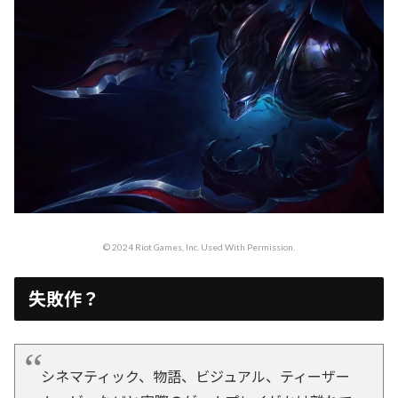
© 2024 Riot Games, Inc. Used With Permission.
失敗作？
シネマティック、物語、ビジュアル、ティーザー