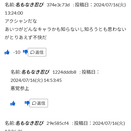
名前:
名もなき忍び
374e3c73d
:
投稿日：2024/07/16(火)
13:24:00
アクシャンだな
あいつがどんなキャラかも知らないし知ろうとも思わない
がとりあえず不快だ
返信
名前:
名もなき忍び
1224dddb8
:
投稿日：
2024/07/16(火) 14:53:45
悪党参上
返信
名前:
名もなき忍び
29e585cf4
:
投稿日：2024/07/16(火)