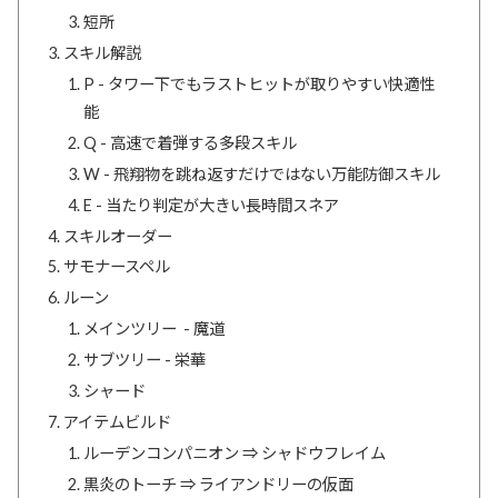
短所
スキル解説
P - タワー下でもラストヒットが取りやすい快適性
能
Q - 高速で着弾する多段スキル
W - 飛翔物を跳ね返すだけではない万能防御スキル
E - 当たり判定が大きい長時間スネア
スキルオーダー
サモナースペル
ルーン
メインツリー - 魔道
サブツリー - 栄華
シャード
アイテムビルド
ルーデンコンパニオン ⇒ シャドウフレイム
黒炎のトーチ ⇒ ライアンドリーの仮面