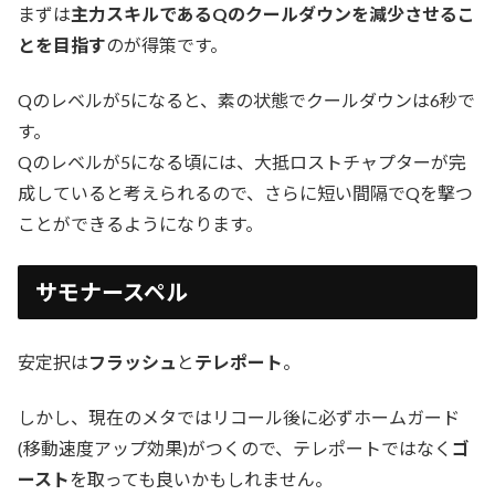
まずは
主力スキルであるQのクールダウンを減少させるこ
とを目指す
のが得策です。
Qのレベルが5になると、素の状態でクールダウンは6秒で
す。
Qのレベルが5になる頃には、大抵ロストチャプターが完
成していると考えられるので、さらに短い間隔でQを撃つ
ことができるようになります。
サモナースペル
安定択は
フラッシュ
と
テレポート
。
しかし、現在のメタではリコール後に必ずホームガード
(移動速度アップ効果)がつくので、テレポートではなく
ゴ
ースト
を取っても良いかもしれません。