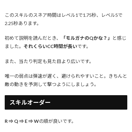
このスキルのスネア時間はレベル1で1.75秒、レベル5で
2.25秒あります。
初めて説明を読んだとき、
「モルガナのQかな？」
と感じ
ました。
それくらいCC時間が長い
です。
また、当たり判定も見た目より広いです。
唯一の弱点は弾速が遅く、避けられやすいこと。きちんと
敵の動きを予測して撃つようにしましょう。
スキルオーダー
R ⇒ Q ⇒ E ⇒ W
の順が良いです。