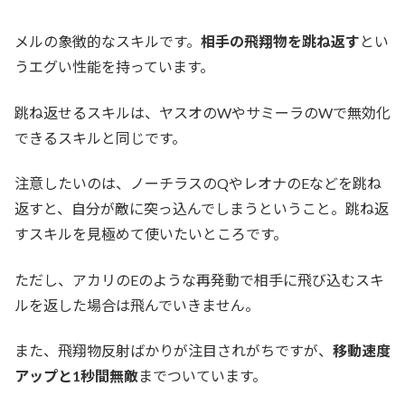
メルの象徴的なスキルです。
相手の飛翔物を跳ね返す
とい
うエグい性能を持っています。
跳ね返せるスキルは、ヤスオのWやサミーラのWで無効化
できるスキルと同じです。
注意したいのは、ノーチラスのQやレオナのEなどを跳ね
返すと、自分が敵に突っ込んでしまうということ。跳ね返
すスキルを見極めて使いたいところです。
ただし、アカリのEのような再発動で相手に飛び込むスキ
ルを返した場合は飛んでいきません。
また、飛翔物反射ばかりが注目されがちですが、
移動速度
アップと1秒間無敵
までついています。