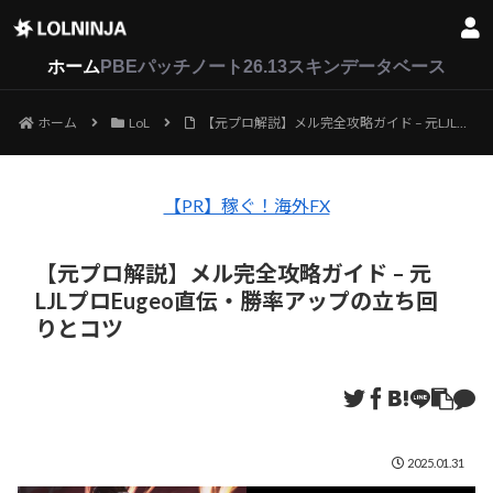
LoL
VALORANT
2XKO
ホーム
PBEパッチノート26.13
スキンデータベース
ホーム
LoL
【元プロ解説】メル完全攻略ガイド – 元LJLプロEugeo直伝・勝率アップの立ち回りとコツ
【PR】稼ぐ！海外FX
【元プロ解説】メル完全攻略ガイド – 元
LJLプロEugeo直伝・勝率アップの立ち回
りとコツ
2025.01.31