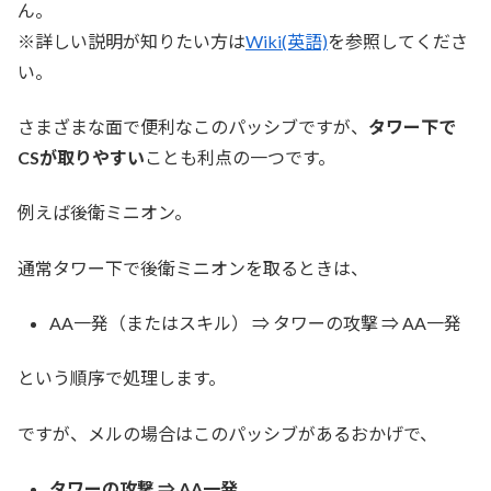
ん。
※詳しい説明が知りたい方は
Wiki(英語)
を参照してくださ
い。
さまざまな面で便利なこのパッシブですが、
タワー下で
CSが取りやすい
ことも利点の一つです。
例えば後衛ミニオン。
通常タワー下で後衛ミニオンを取るときは、
AA一発（またはスキル） ⇒ タワーの攻撃 ⇒ AA一発
という順序で処理します。
ですが、メルの場合はこのパッシブがあるおかげで、
タワーの攻撃 ⇒ AA一発