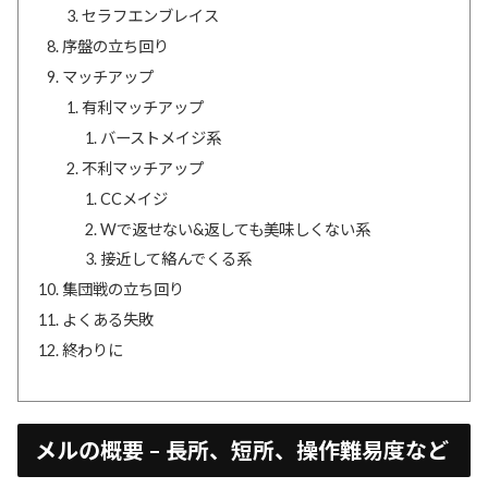
セラフエンブレイス
序盤の立ち回り
マッチアップ
有利マッチアップ
バーストメイジ系
不利マッチアップ
CCメイジ
Wで返せない&返しても美味しくない系
接近して絡んでくる系
集団戦の立ち回り
よくある失敗
終わりに
メルの概要 – 長所、短所、操作難易度など