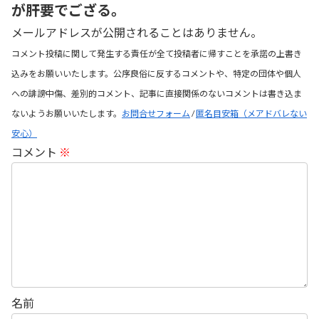
が肝要でござる。
メールアドレスが公開されることはありません。
コメント投稿に関して発生する責任が全て投稿者に帰すことを承諾の上書き
込みをお願いいたします。公序良俗に反するコメントや、特定の団体や個人
への誹謗中傷、差別的コメント、記事に直接関係のないコメントは書き込ま
ないようお願いいたします。
お問合せフォーム
/
匿名目安箱（メアドバレない
安心）
コメント
※
名前