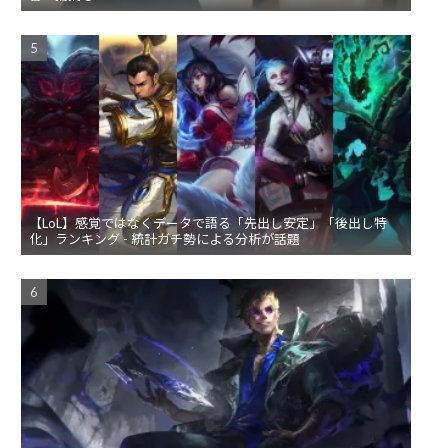
【LoL】感覚ではなくデータで語る「先出し安定」「後出し特
化」ランキング - 統計ガチ勢による分析が話題