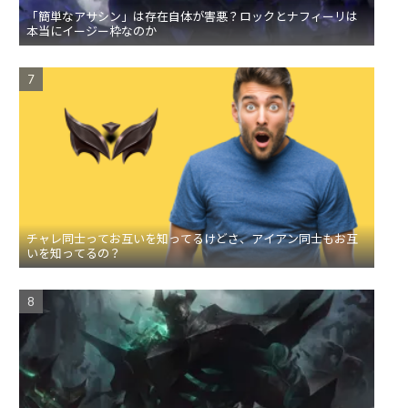
「簡単なアサシン」は存在自体が害悪？ロックとナフィーリは
本当にイージー枠なのか
チャレ同士ってお互いを知ってるけどさ、アイアン同士もお互
いを知ってるの？