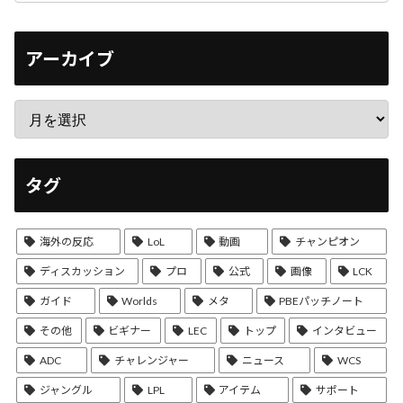
アーカイブ
タグ
海外の反応
LoL
動画
チャンピオン
ディスカッション
プロ
公式
画像
LCK
ガイド
Worlds
メタ
PBEパッチノート
その他
ビギナー
LEC
トップ
インタビュー
ADC
チャレンジャー
ニュース
WCS
ジャングル
LPL
アイテム
サポート