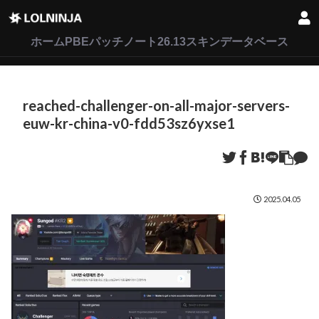
LoL
VALORANT
2XKO
ホーム
PBEパッチノート26.13
スキンデータベース
reached-challenger-on-all-major-servers-
euw-kr-china-v0-fdd53sz6yxse1
2025.04.05