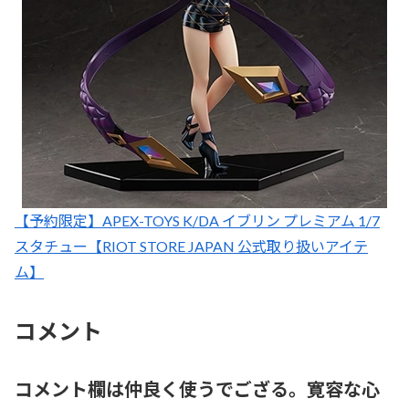
【予約限定】APEX-TOYS K/DA イブリン プレミアム 1/7
スタチュー【RIOT STORE JAPAN 公式取り扱いアイテ
ム】
コメント
コメント欄は仲良く使うでござる。寛容な心