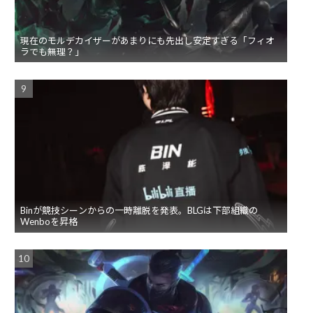
現在のモルデカイザーがあまりにも先出し安定すぎる「フィオ
ラでも無理？」
Binが競技シーンからの一時離脱を発表。BLGは下部組織の
Wenboを昇格