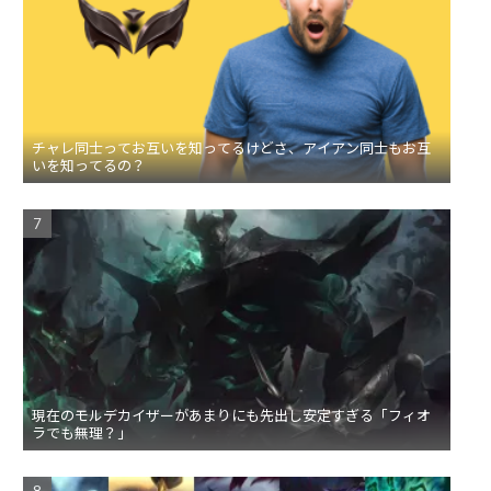
チャレ同士ってお互いを知ってるけどさ、アイアン同士もお互
いを知ってるの？
現在のモルデカイザーがあまりにも先出し安定すぎる「フィオ
ラでも無理？」