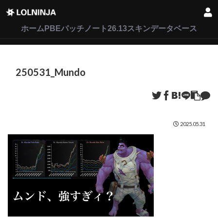
LoL
VALORANT
2XKO
ホーム
PBEパッチノート26.13
スキンデータベース
250531_Mundo
2025.05.31