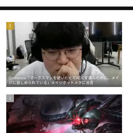
Gumayusi「マークスマンを使いたくてADCを選んだのに、メイ
ジに苦しめられている」メイジボットメタに苦言