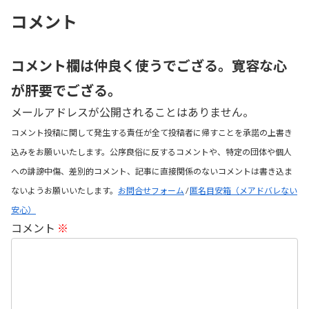
コメント
コメント欄は仲良く使うでござる。寛容な心
が肝要でござる。
メールアドレスが公開されることはありません。
コメント投稿に関して発生する責任が全て投稿者に帰すことを承諾の上書き
込みをお願いいたします。公序良俗に反するコメントや、特定の団体や個人
への誹謗中傷、差別的コメント、記事に直接関係のないコメントは書き込ま
ないようお願いいたします。
お問合せフォーム
/
匿名目安箱（メアドバレない
安心）
コメント
※