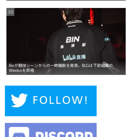
Binが競技シーンからの一時離脱を発表。BLGは下部組織の
Wenboを昇格