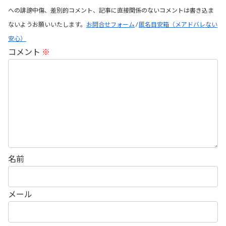
への誹謗中傷、差別的コメント、記事に直接関係のないコメントは書き込ま
ないようお願いいたします。
お問合せフォーム
/
匿名目安箱（メアドバレない
安心）
コメント
※
名前
メール