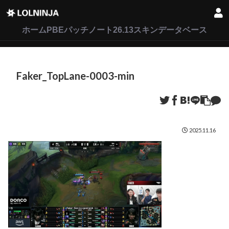
LoL
VALORANT
2XKO
ホーム
PBEパッチノート26.13
スキンデータベース
Faker_TopLane-0003-min
2025.11.16