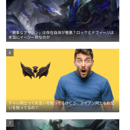
「簡単なアサシン」は存在自体が害悪？ロックとナフィーリは
本当にイージー枠なのか
チャレ同士ってお互いを知ってるけどさ、アイアン同士もお互
いを知ってるの？