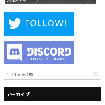
Wenboを昇格
アーカイブ