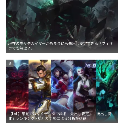
現在のモルデカイザーがあまりにも先出し安定すぎる「フィオ
ラでも無理？」
【LoL】感覚ではなくデータで語る「先出し安定」「後出し特
化」ランキング - 統計ガチ勢による分析が話題