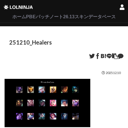
LoL
VALORANT
2XKO
ホーム
PBEパッチノート26.13
スキンデータベース
251210_Healers
2025.12.10