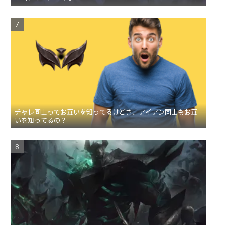
チャレ同士ってお互いを知ってるけどさ、アイアン同士もお互
いを知ってるの？