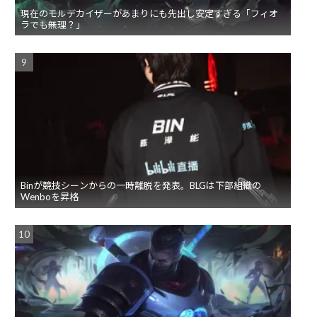
現在のモルデカイザーがあまりにも先出し安定すぎる「フィオ
ラでも無理？」
Binが競技シーンからの一時離脱を発表。BLGは下部組織の
Wenboを昇格