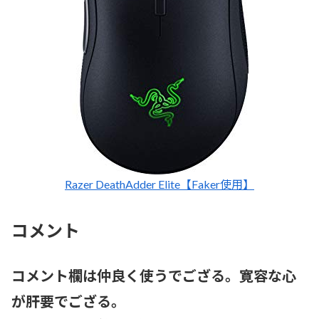
Razer DeathAdder Elite【Faker使用】
コメント
コメント欄は仲良く使うでござる。寛容な心
が肝要でござる。