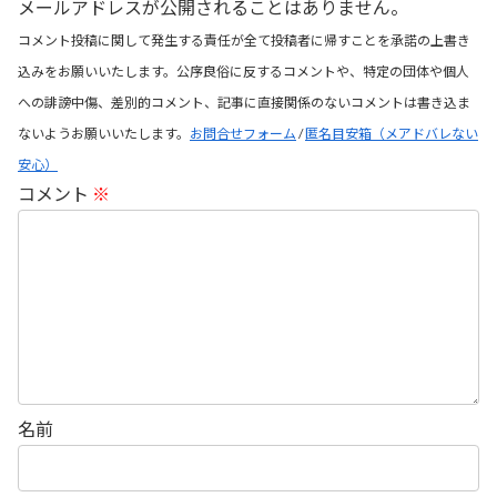
メールアドレスが公開されることはありません。
コメント投稿に関して発生する責任が全て投稿者に帰すことを承諾の上書き
込みをお願いいたします。公序良俗に反するコメントや、特定の団体や個人
への誹謗中傷、差別的コメント、記事に直接関係のないコメントは書き込ま
ないようお願いいたします。
お問合せフォーム
/
匿名目安箱（メアドバレない
安心）
コメント
※
名前