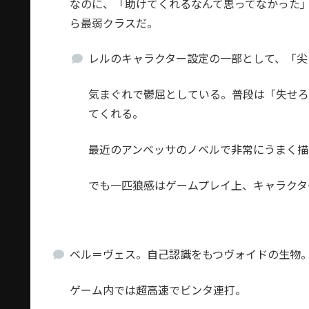
なのに、「助けてくれるなんて思ってなかった
ら最弱クラスだ。
レルのキャラクター設定の一部として、「尖
気まぐれで鬱屈としている。普段は「失せ
てくれる。
最近のアンベッサのノベルで非常にうまく描
でも一匹狼感はゲームプレイ上、キャラクタ
ベル＝ヴェス。自己認識をもつヴォイドの生物
ゲーム内では超高速でビンタ連打。