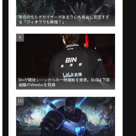
現在のモルデカイザーがあまりにも先出し安定すぎ
る「フィオラでも無理？」
Binが競技シーンからの一時離脱を発表。BLGは下部
組織のWenboを昇格