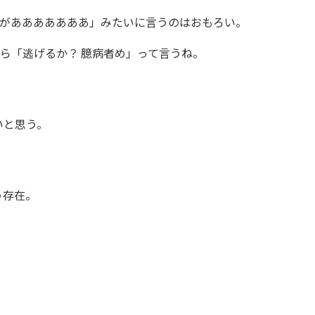
があああああああ」みたいに言うのはおもろい。
ら「逃げるか？ 臆病者め」って言うね。
いと思う。
う存在。
。