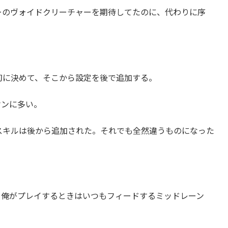
ーのヴォイドクリーチャーを期待してたのに、代わりに序
初に決めて、そこから設定を後で追加する。
オンに多い。
、スキルは後から追加された。それでも全然違うものになった
、俺がプレイするときはいつもフィードするミッドレーン