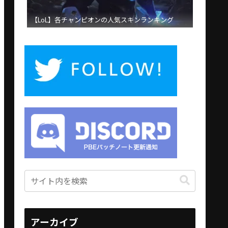
【LoL】各チャンピオンの人気スキンランキング
アーカイブ