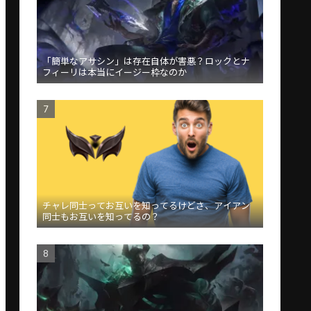
「簡単なアサシン」は存在自体が害悪？ロックとナ
フィーリは本当にイージー枠なのか
チャレ同士ってお互いを知ってるけどさ、アイアン
同士もお互いを知ってるの？