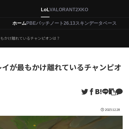
LoL
VALORANT
2XKO
ホーム
PBEパッチノート26.13
スキンデータベース
最もかけ離れているチャンピオンは？
レイが最もかけ離れているチャンピオ
2025.12.28