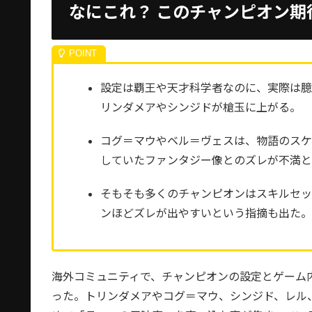
なにこれ？ このチャンピオン期
設定は覇王や天才科学者なのに、実際は臆
リンダメアやシンジドが槍玉に上がる。
コグ＝マウやベル＝ヴェスは、物語のス
していたファンタジー像とのズレが不満
そもそも多くのチャンピオンはスキルセッ
ンほどズレが出やすいという指摘も出た
海外コミュニティで、チャンピオンの設定とゲーム
った。トリンダメアやコグ＝マウ、シンジド、レル