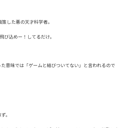
を画策した悪の天才科学者。
飛び込めー！してるだけ。
った意味では「ゲームと結びついてない」と言われるので
はず。