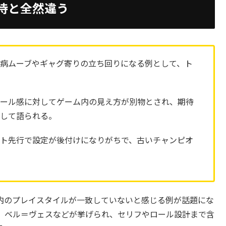
待と全然違う
病ムーブやギャグ寄りの立ち回りになる例として、ト
ケール感に対してゲーム内の見え方が別物とされ、期待
として語られる。
ト先行で設定が後付けになりがちで、古いチャンピオ
。
内のプレイスタイルが一致していないと感じる例が話題にな
、ベル＝ヴェスなどが挙げられ、セリフやロール設計まで含