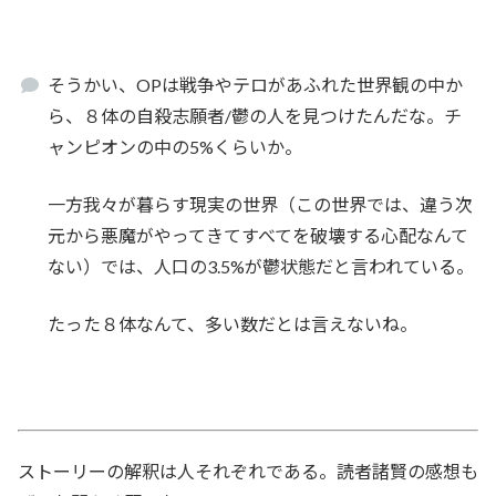
そうかい、OPは戦争やテロがあふれた世界観の中か
ら、８体の自殺志願者/鬱の人を見つけたんだな。チ
ャンピオンの中の5%くらいか。
一方我々が暮らす現実の世界（この世界では、違う次
元から悪魔がやってきてすべてを破壊する心配なんて
ない）では、人口の3.5%が鬱状態だと言われている。
たった８体なんて、多い数だとは言えないね。
ストーリーの解釈は人それぞれである。読者諸賢の感想も