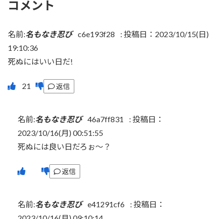
コメント
名前:
名もなき忍び
c6e193f28
:
投稿日：2023/10/15(日)
19:10:36
死ぬにはいい日だ!
返信
名前:
名もなき忍び
46a7ff831
:
投稿日：
2023/10/16(月) 00:51:55
死ぬには良い日だろぉ～？
返信
名前:
名もなき忍び
e41291cf6
:
投稿日：
2023/10/16(月) 09:10:14