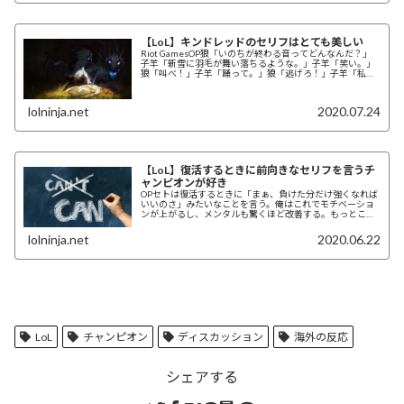
【LoL】キンドレッドのセリフはとても美しい
Riot GamesOP狼「いのちが終わる音ってどんなんだ？」
子羊「新雪に羽毛が舞い落ちるような。」子羊「笑い。」
狼「叫べ！」子羊「踊って。」狼「逃げろ！」子羊「私は
皆から何だと思われているのでしょう...
lolninja.net
2020.07.24
【LoL】復活するときに前向きなセリフを言うチ
ャンピオンが好き
OPセトは復活するときに「まぁ、負けた分だけ強くなれば
いいのさ」みたいなことを言う。俺はこれでモチベーショ
ンが上がるし、メンタルも驚くほど改善する。もっとこう
いうチャンピオンがいたらいいな。このゲーム...
lolninja.net
2020.06.22
LoL
チャンピオン
ディスカッション
海外の反応
シェアする