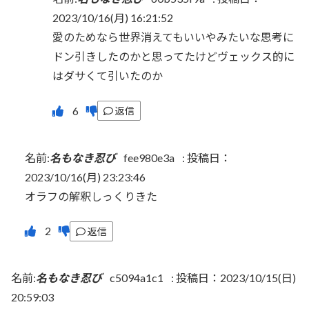
2023/10/16(月) 16:21:52
愛のためなら世界消えてもいいやみたいな思考に
ドン引きしたのかと思ってたけどヴェックス的に
はダサくて引いたのか
返信
名前:
名もなき忍び
fee980e3a
:
投稿日：
2023/10/16(月) 23:23:46
オラフの解釈しっくりきた
返信
名前:
名もなき忍び
c5094a1c1
:
投稿日：2023/10/15(日)
20:59:03