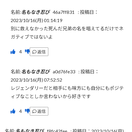
名前:
名もなき忍び
46a7ff831
:
投稿日：
2023/10/16(月) 01:14:19
別に救えなかった死んだ兄弟の名を唱えてるだけでネ
ガティブではないよ
返信
名前:
名もなき忍び
a0d76fe33
:
投稿日：
2023/10/16(月) 07:52:52
レジェンダリーだと相手にも味方にも自分にもポジテ
ィブなことしか言わないから好きです
返信
名前:
名もなき忍び
f8fc42fee
:
投稿日：2023/10/16(月)