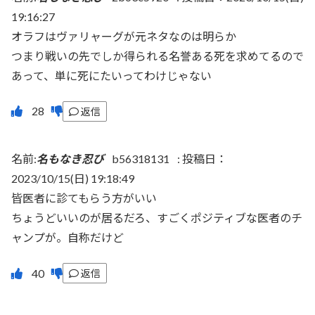
19:16:27
オラフはヴァリャーグが元ネタなのは明らか
つまり戦いの先でしか得られる名誉ある死を求めてるので
あって、単に死にたいってわけじゃない
返信
名前:
名もなき忍び
b56318131
:
投稿日：
2023/10/15(日) 19:18:49
皆医者に診てもらう方がいい
ちょうどいいのが居るだろ、すごくポジティブな医者のチ
ャンプが。自称だけど
返信