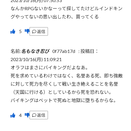
2023/10/16(月) 07:50:53
なんかRPGないかなーって探してたけどルインドキン
グやってないの思い出したわ、買ってくる
返信
名前:
名もなき忍び
0f77ab17d
:
投稿日：
2023/10/16(月) 11:09:21
オラフはまさにバイキングだよなあ。
死を求めているわけではなく、名誉ある死、即ち強敵
に対して死力を尽くして戦い生き絶えることを名誉
（天国に行ける）としているから死を恐れない。
バイキングはベットで死ぬと地獄に堕ちるからな。
返信