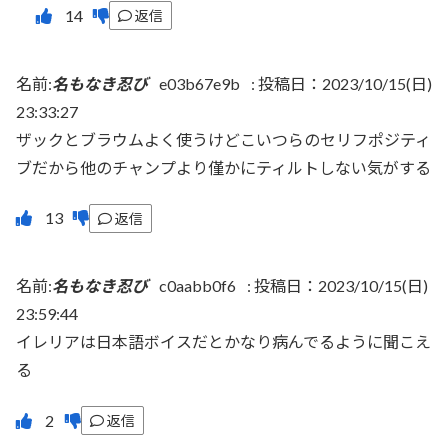
返信
名前:
名もなき忍び
e03b67e9b
:
投稿日：2023/10/15(日)
23:33:27
ザックとブラウムよく使うけどこいつらのセリフポジティ
ブだから他のチャンプより僅かにティルトしない気がする
返信
名前:
名もなき忍び
c0aabb0f6
:
投稿日：2023/10/15(日)
23:59:44
イレリアは日本語ボイスだとかなり病んでるように聞こえ
る
返信