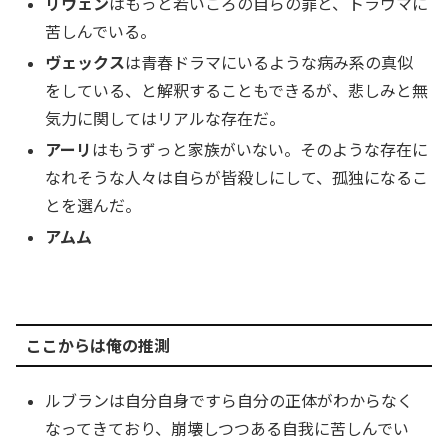
リヴェン
はもっと若いころの自らの罪と、トラウマに
苦しんでいる。
ヴェックス
は青春ドラマにいるような病み系の真似
をしている、と解釈することもできるが、悲しみと無
気力に関してはリアルな存在だ。
アーリ
はもうずっと家族がいない。そのような存在に
なれそうな人々は自らが皆殺しにして、孤独になるこ
とを選んだ。
アムム
ここからは俺の推測
ルブランは自分自身ですら自分の正体がわからなく
なってきており、崩壊しつつある自我に苦しんでい