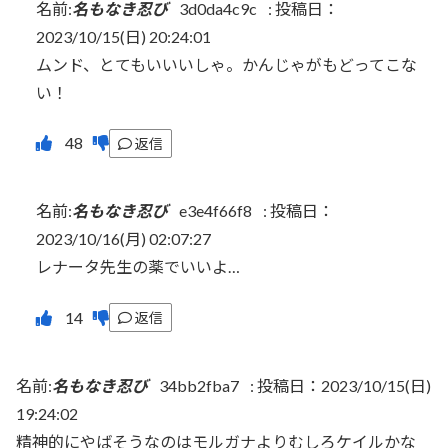
名前:
名もなき忍び
3d0da4c9c
:
投稿日：
2023/10/15(日) 20:24:01
ムンド、とてもいいいしゃ。かんじゃがもどってこな
い！
返信
名前:
名もなき忍び
e3e4f66f8
:
投稿日：
2023/10/16(月) 02:07:27
レナータ先生の薬でいいよ…
返信
名前:
名もなき忍び
34bb2fba7
:
投稿日：2023/10/15(日)
19:24:02
精神的にやばそうなのはモルガナよりむしろケイルかな