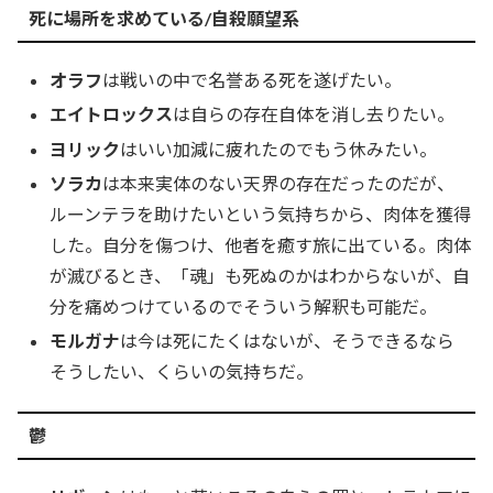
死に場所を求めている/自殺願望系
オラフ
は戦いの中で名誉ある死を遂げたい。
エイトロックス
は自らの存在自体を消し去りたい。
ヨリック
はいい加減に疲れたのでもう休みたい。
ソラカ
は本来実体のない天界の存在だったのだが、
ルーンテラを助けたいという気持ちから、肉体を獲得
した。自分を傷つけ、他者を癒す旅に出ている。肉体
が滅びるとき、「魂」も死ぬのかはわからないが、自
分を痛めつけているのでそういう解釈も可能だ。
モルガナ
は今は死にたくはないが、そうできるなら
そうしたい、くらいの気持ちだ。
鬱