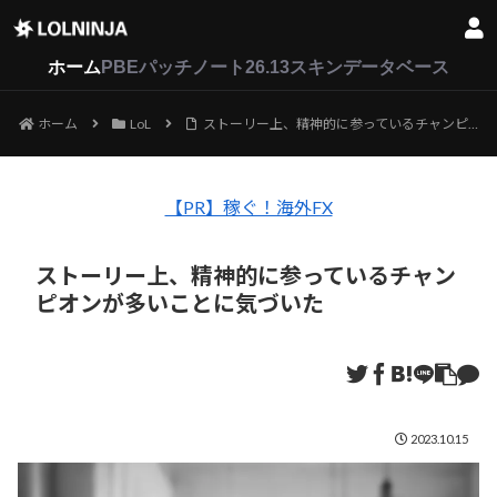
LoL
VALORANT
2XKO
ホーム
PBEパッチノート26.13
スキンデータベース
ホーム
LoL
ストーリー上、精神的に参っているチャンピオンが多いことに気づいた
【PR】稼ぐ！海外FX
ストーリー上、精神的に参っているチャン
ピオンが多いことに気づいた
2023.10.15