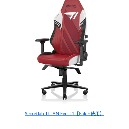
Secretlab TITAN Evo T1【Faker使用】