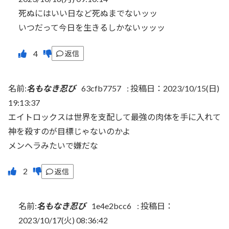
死ぬにはいい日など死ぬまでないッッ
いつだって今日を生きるしかないッッッ
返信
名前:
名もなき忍び
63cfb7757
:
投稿日：2023/10/15(日)
19:13:37
エイトロックスは世界を支配して最強の肉体を手に入れて
神を殺すのが目標じゃないのかよ
メンヘラみたいで嫌だな
返信
名前:
名もなき忍び
1e4e2bcc6
:
投稿日：
2023/10/17(火) 08:36:42