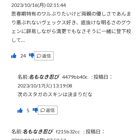
2023/10/16(月) 02:11:44
思春期特有のワルぶりたいけど両親の優しさであんま
り悪ぶれないヴェックス好き、底抜けな明るさのグウ
ェンに辟易しながら満更でもなさそうに一緒に登下校
して…
返信
名前:
名もなき忍び
4479bb40c
:
投稿日：
2023/10/17(火) 13:19:08
次のスタガのスキンは決まりだな
返信
名前:
名もなき忍び
f215b32cc
:
投稿日：