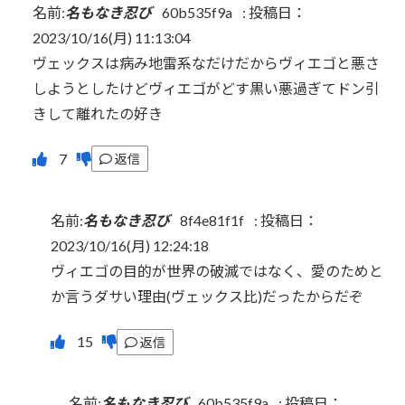
名前:
名もなき忍び
60b535f9a
:
投稿日：
2023/10/16(月) 11:13:04
ヴェックスは病み地雷系なだけだからヴィエゴと悪さ
しようとしたけどヴィエゴがどす黒い悪過ぎてドン引
きして離れたの好き
返信
名前:
名もなき忍び
8f4e81f1f
:
投稿日：
2023/10/16(月) 12:24:18
ヴィエゴの目的が世界の破滅ではなく、愛のためと
か言うダサい理由(ヴェックス比)だったからだぞ
返信
名前:
名もなき忍び
60b535f9a
:
投稿日：