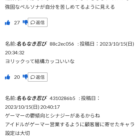
強固なペルソナが自分を苦しめてるように見える
返信
名前:
名もなき忍び
88c2ec056
:
投稿日：2023/10/15(日)
20:34:32
ヨリックって結構カッコいいな
返信
名前:
名もなき忍び
4310286b5
:
投稿日：
2023/10/15(日) 20:40:17
ゲーマーの鬱傾向とシナジーがあるからね
アイドルがゲーマー営業するように顧客層に寄せたキャラ
設定は大切