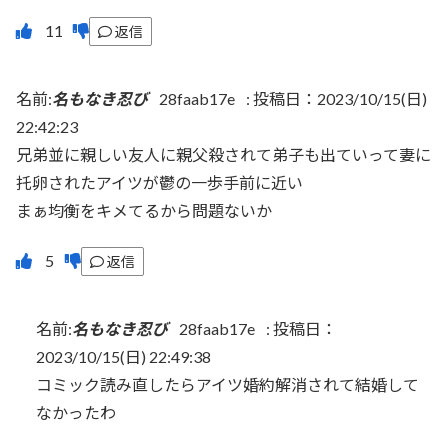
返信
名前:
名もなき忍び
28faab17e
:
投稿日：2023/10/15(日)
22:42:23
兄弟並に親しい友人に親父殺されて弟子も出ていって妻に
托卵されたアイツが鬱の一歩手前に近い
まぁ均衡をキメてるから問題ないか
返信
名前:
名もなき忍び
28faab17e
:
投稿日：
2023/10/15(日) 22:49:38
コミック読み直したらアイツ婚約解消されて結婚して
なかったわ