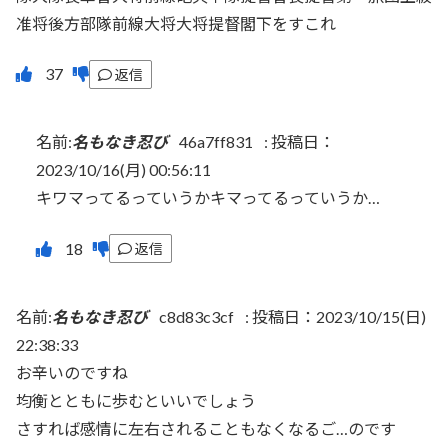
准将後方部隊前線大将大将提督閣下をすこれ
返信
名前:
名もなき忍び
46a7ff831
:
投稿日：
2023/10/16(月) 00:56:11
キワマってるっていうかキマってるっていうか…
返信
名前:
名もなき忍び
c8d83c3cf
:
投稿日：2023/10/15(日)
22:38:33
お辛いのですね
均衡とともに歩むといいでしょう
さすれば感情に左右されることもなくなるご…のです