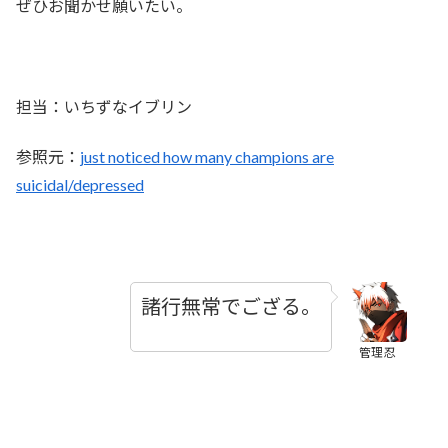
ぜひお聞かせ願いたい。
担当：いちずなイブリン
参照元：
just noticed how many champions are
suicidal/depressed
諸行無常でござる。
管理忍