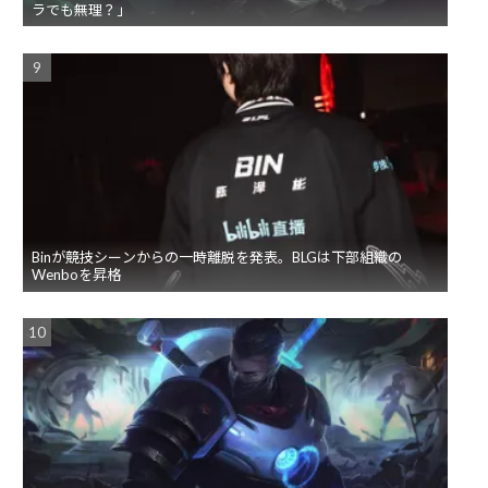
ラでも無理？」
Binが競技シーンからの一時離脱を発表。BLGは下部組織の
Wenboを昇格