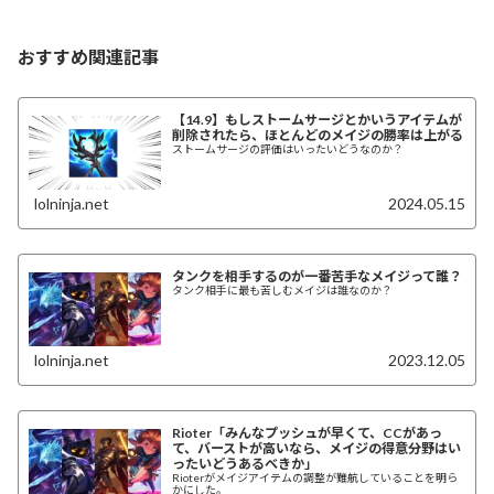
おすすめ関連記事
【14.9】もしストームサージとかいうアイテムが
削除されたら、ほとんどのメイジの勝率は上がる
ストームサージの評価はいったいどうなのか？
lolninja.net
2024.05.15
タンクを相手するのが一番苦手なメイジって誰？
タンク相手に最も苦しむメイジは誰なのか？
lolninja.net
2023.12.05
Rioter「みんなプッシュが早くて、CCがあっ
て、バーストが高いなら、メイジの得意分野はい
ったいどうあるべきか」
Rioterがメイジアイテムの調整が難航していることを明ら
かにした。