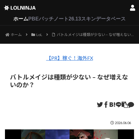
LoL
VALORANT
2XKO
ホーム
PBEパッチノート26.13
スキンデータベース
ホーム
LoL
バトルメイジは種類が少ない – なぜ増えないのか？
【PR】稼ぐ！海外FX
バトルメイジは種類が少ない – なぜ増えな
いのか？
2026.06.06