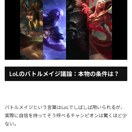
LoLのバトルメイジ議論：本物の条件は？
バトルメイジという言葉はLoLでしばしば用いられるが、
実際に自信を持ってそう呼べるチャンピオンは驚くほど少
ない。