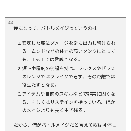
俺にとって、バトルメイジっていうのは
安定した魔法ダメージを常に出力し続けられ
る。ムンドなどの体力の高いタンクにとって
も、１vs１では脅威となる。
短～中程度の射程を持つ。ラックスやゼラス
のレンジではプレイができず、その距離では
役立たずとなる。
アイテムや自前のスキルなどで非常に固くな
る、もしくはサステインを持っている。ほか
のメイジよりも長く生き残る。
だから、俺がバトルメイジだと言える奴は４体し