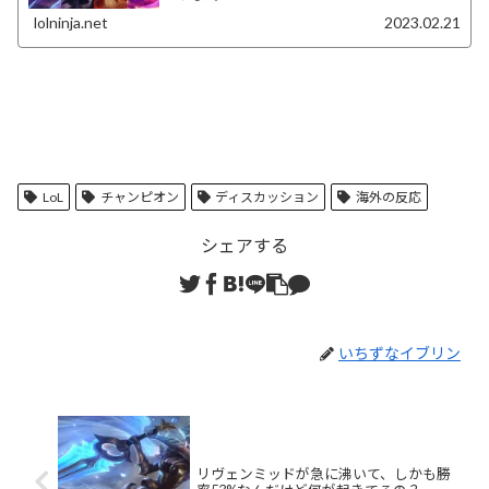
lolninja.net
2023.02.21
LoL
チャンピオン
ディスカッション
海外の反応
シェアする
いちずなイブリン
リヴェンミッドが急に沸いて、しかも勝