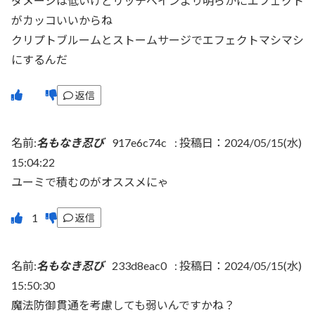
ダメージは低いけどリッチベインより明らかにエフェクト
がカッコいいからね
クリプトブルームとストームサージでエフェクトマシマシ
にするんだ
返信
名前:
名もなき忍び
917e6c74c
:
投稿日：2024/05/15(水)
15:04:22
ユーミで積むのがオススメにゃ
返信
名前:
名もなき忍び
233d8eac0
:
投稿日：2024/05/15(水)
15:50:30
魔法防御貫通を考慮しても弱いんですかね？