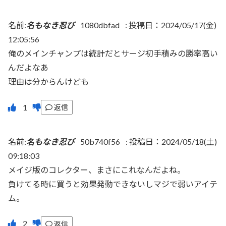
名前:
名もなき忍び
1080dbfad
:
投稿日：2024/05/17(金)
12:05:56
俺のメインチャンプは統計だとサージ初手積みの勝率高い
んだよなあ
理由は分からんけども
返信
名前:
名もなき忍び
50b740f56
:
投稿日：2024/05/18(土)
09:18:03
メイジ版のコレクター、まさにこれなんだよね。
負けてる時に買うと効果発動できないしマジで弱いアイテ
ム。
返信