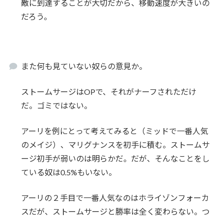
敵に到達することが大切だから、移動速度が大きいの
だろう。
また何も見ていない奴らの意見か。
ストームサージはOPで、それがナーフされただけ
だ。ゴミではない。
アーリを例にとって考えてみると（ミッドで一番人気
のメイジ）、マリグナンスを初手に積む。ストームサ
ージ初手が弱いのは明らかだ。だが、そんなことをし
ている奴は0.5%もいない。
アーリの２手目で一番人気なのはホライゾンフォーカ
スだが、ストームサージと勝率は全く変わらない。つ