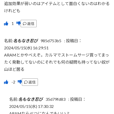
追加効果が弱いのはアイテムとして面白くないのはわかる
けれども
返信
名前:
名もなき忍び
985d753b5
:
投稿日：
2024/05/15(水) 16:29:51
ARAMとかやべえぞ。カルマでストームサージ買ってまっ
たく発動してないのにそれでも何の疑問も持ってない奴が
山ほど居る
返信
名前:
名もなき忍び
35d79fd83
:
投稿日：
2024/05/15(水) 17:30:32
ARAMならべつになんでもいいよ