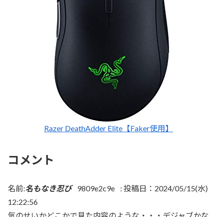
Razer DeathAdder Elite【Faker使用】
コメント
名前:
名もなき忍び
9809e2c9e
:
投稿日：2024/05/15(水)
12:22:56
気のせいかどこかで見た内容のような・・・デジャブかな