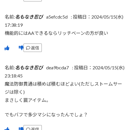
名前:
名もなき忍び
a5efcdc5d
:
投稿日：2024/05/15(水)
17:38:19
機能的にはAAできるならリッチベーンの方が良い
返信
名前:
名もなき忍び
dea9bcda7
:
投稿日：2024/05/15(水)
23:18:45
魔法防御貫通は積めば積むほどよい(ただしストームサー
ジは除く)
まさしく罠アイテム。
でもバフで多少マシになったんでしょ？
返信