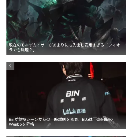
現在のモルデカイザーがあまりにも先出し安定すぎる「フィオ
ラでも無理？」
Binが競技シーンからの一時離脱を発表。BLGは下部組織の
Wenboを昇格