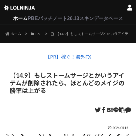
LoL
VALORANT
2XKO
ホーム
PBEパッチノート26.13
スキンデータベース
ホーム
LoL
【14.9】もしストームサージとかいうアイテムが削除されたら、ほとんどのメイジの勝率は上がる
【PR】稼ぐ！海外FX
【14.9】もしストームサージとかいうアイ
テムが削除されたら、ほとんどのメイジの
勝率は上がる
2024.05.15