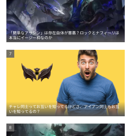
「簡単なアサシン」は存在自体が害悪？ロックとナフィーリは
本当にイージー枠なのか
チャレ同士ってお互いを知ってるけどさ、アイアン同士もお互
いを知ってるの？