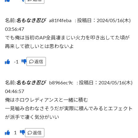
名前:
名もなき忍び
a81f4feba
:
投稿日：2024/05/16(木)
03:56:47
でも俺は当初のAP全員凄まじい火力を叩き出してた頃が
再来して欲しいとは思わないよ
返信
名前:
名もなき忍び
b8966ec9c
:
投稿日：2024/05/16(木)
04:46:57
俺はホロウレディアンスと一緒に積む
一見噛み合わなさそうだが実際に積んでみるとエフェクト
が派手で凄く気分がいい
返信