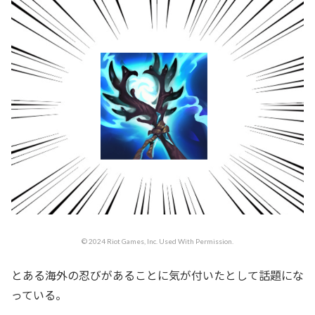
© 2024 Riot Games, Inc. Used With Permission.
とある海外の忍びがあることに気が付いたとして話題にな
っている。