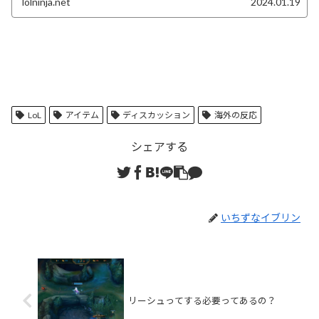
lolninja.net
2024.01.19
LoL
アイテム
ディスカッション
海外の反応
シェアする
いちずなイブリン
リーシュってする必要ってあるの？