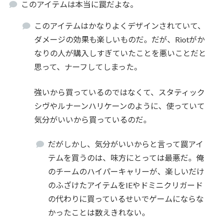
このアイテムは本当に罠だよな。
このアイテムはかなりよくデザインされていて、
ダメージの効果も楽しいものだ。だが、Riotがか
なりの人が購入しすぎていたことを悪いことだと
思って、ナーフしてしまった。
強いから買っているのではなくて、スタティック
シヴやルナーンハリケーンのように、使っていて
気分がいいから買っているのだ。
だがしかし、気分がいいからと言って罠アイ
テムを買うのは、味方にとっては最悪だ。俺
のチームのハイパーキャリーが、楽しいだけ
のふざけたアイテムをIEやドミニクリガード
の代わりに買っているせいでゲームにならな
かったことは数えきれない。