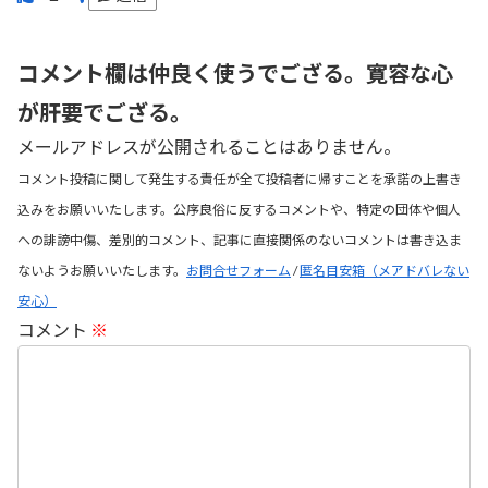
コメント欄は仲良く使うでござる。寛容な心
が肝要でござる。
メールアドレスが公開されることはありません。
コメント投稿に関して発生する責任が全て投稿者に帰すことを承諾の上書き
込みをお願いいたします。公序良俗に反するコメントや、特定の団体や個人
への誹謗中傷、差別的コメント、記事に直接関係のないコメントは書き込ま
ないようお願いいたします。
お問合せフォーム
/
匿名目安箱（メアドバレない
安心）
コメント
※