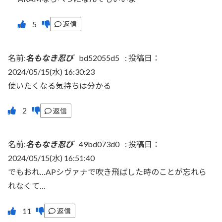
返信
名前:
名もなき忍び
bd52055d5
:
投稿日：
2024/05/15(水) 16:30:23
使いたくなる気持ちは分かる
返信
名前:
名もなき忍び
49bd073d0
:
投稿日：
2024/05/15(水) 16:51:40
でもおれ…APシヴァナで吹き飛ばした時のことが忘れら
れなくて…
返信