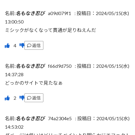
名前:
名もなき忍び
a09d079f1
:
投稿日：2024/05/15(水)
13:00:50
ミシックがなくなって貫通が足りねえんだ
返信
名前:
名もなき忍び
f66d9d750
:
投稿日：2024/05/15(水)
14:37:28
どっかのサイトで見たなぁ
返信
名前:
名もなき忍び
74a2304e5
:
投稿日：2024/05/15(水)
14:53:02