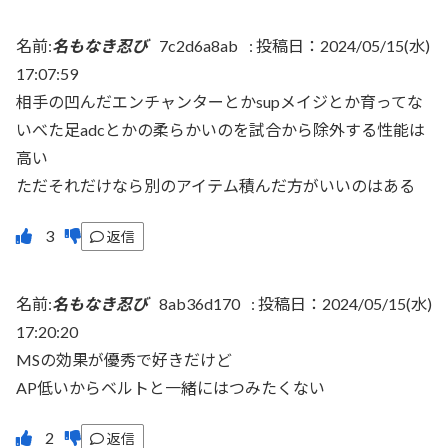
名前:
名もなき忍び
7c2d6a8ab
:
投稿日：2024/05/15(水)
17:07:59
相手の凹んだエンチャンターとかsupメイジとか育ってな
いべた足adcとかの柔らかいのを試合から除外する性能は
高い
ただそれだけなら別のアイテム積んだ方がいいのはある
返信
名前:
名もなき忍び
8ab36d170
:
投稿日：2024/05/15(水)
17:20:20
MSの効果が優秀で好きだけど
AP低いからベルトと一緒にはつみたくない
返信