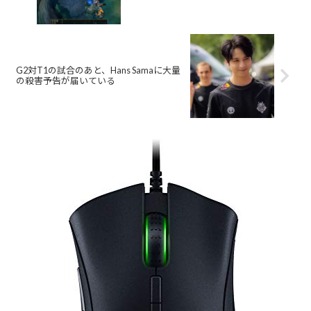
G2対T1の試合のあと、Hans Samaに大量
の殺害予告が届いている