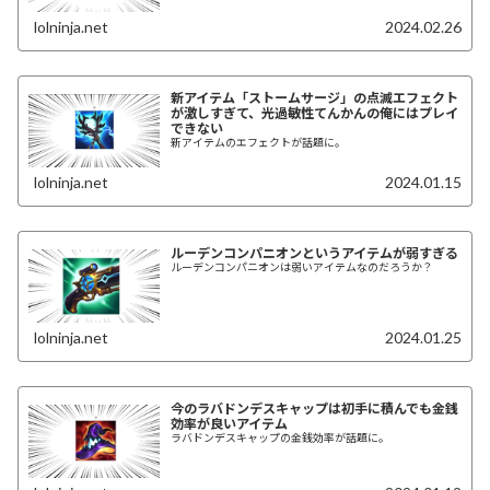
lolninja.net
2024.02.26
新アイテム「ストームサージ」の点滅エフェクト
が激しすぎて、光過敏性てんかんの俺にはプレイ
できない
新アイテムのエフェクトが話題に。
lolninja.net
2024.01.15
ルーデンコンパニオンというアイテムが弱すぎる
ルーデンコンパニオンは弱いアイテムなのだろうか？
lolninja.net
2024.01.25
今のラバドンデスキャップは初手に積んでも金銭
効率が良いアイテム
ラバドンデスキャップの金銭効率が話題に。