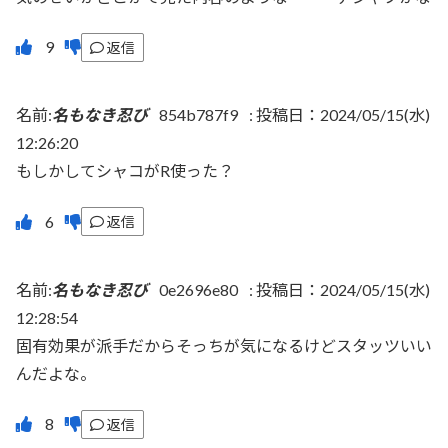
返信
名前:
名もなき忍び
854b787f9
:
投稿日：2024/05/15(水)
12:26:20
もしかしてシャコがR使った？
返信
名前:
名もなき忍び
0e2696e80
:
投稿日：2024/05/15(水)
12:28:54
固有効果が派手だからそっちが気になるけどスタッツいい
んだよな。
返信