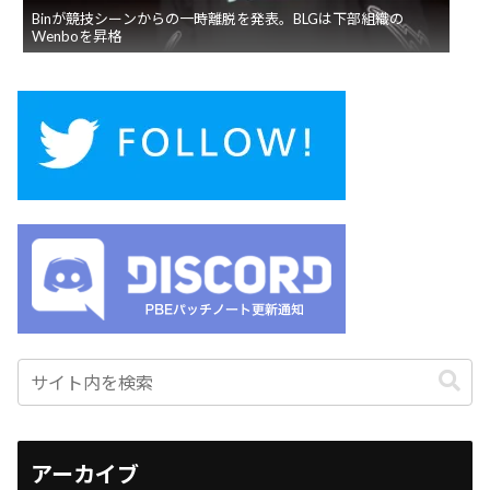
Binが競技シーンからの一時離脱を発表。BLGは下部組織の
Wenboを昇格
アーカイブ