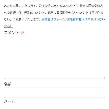
込みをお願いいたします。公序良俗に反するコメントや、特定の団体や個人
への誹謗中傷、差別的コメント、記事に直接関係のないコメントは書き込ま
ないようお願いいたします。
お問合せフォーム
/
匿名目安箱（メアドバレない
安心）
コメント
※
名前
メール