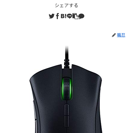
シェアする
職忍