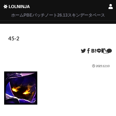
LoL
VALORANT
2XKO
ホーム
PBEパッチノート26.13
スキンデータベース
45-2
2025.12.10