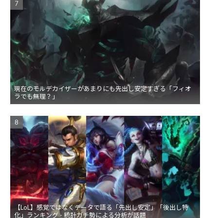
現在のモルデカイザーがあまりにも先出し安定すぎる「フィオ
ラでも無理？」
【LoL】感覚ではなくデータで語る「先出し安定」「後出し特
化」ランキング - 統計ガチ勢による分析が話題