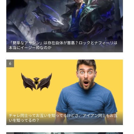
「簡単なアサシン」は存在自体が害悪？ロックとナフィーリは
本当にイージー枠なのか
チャレ同士ってお互いを知ってるけどさ、アイアン同士もお互
いを知ってるの？