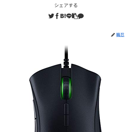
シェアする
職忍