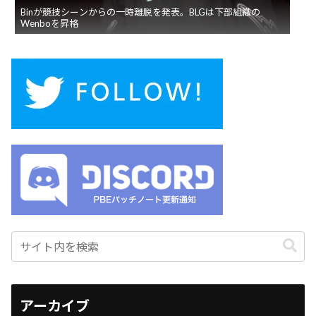
Binが競技シーンからの一時離脱を発表。BLGは下部組織の
Wenboを昇格
アーカイブ