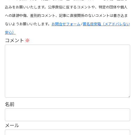
込みをお願いいたします。公序良俗に反するコメントや、特定の団体や個人
への誹謗中傷、差別的コメント、記事に直接関係のないコメントは書き込ま
ないようお願いいたします。
お問合せフォーム
/
匿名目安箱（メアドバレない
安心）
コメント
※
名前
メール