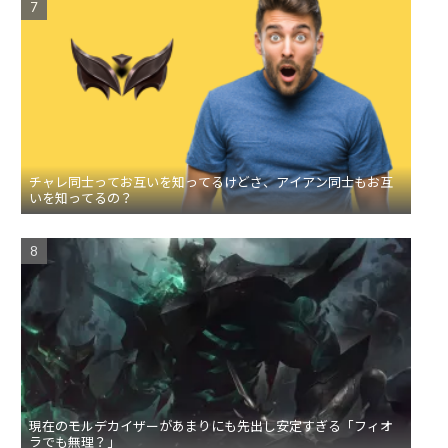
チャレ同士ってお互いを知ってるけどさ、アイアン同士もお互
いを知ってるの？
現在のモルデカイザーがあまりにも先出し安定すぎる「フィオ
ラでも無理？」