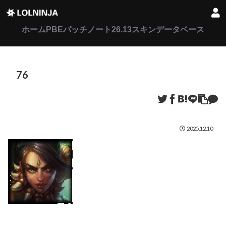
LoL
VALORANT
2XKO
ホーム
PBEパッチノート26.13
スキンデータベース
76
2025.12.10