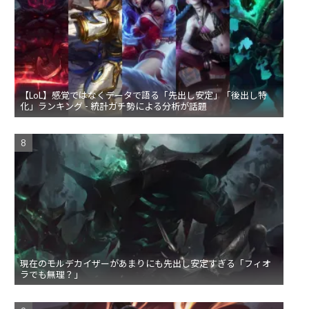
【LoL】感覚ではなくデータで語る「先出し安定」「後出し特
化」ランキング - 統計ガチ勢による分析が話題
現在のモルデカイザーがあまりにも先出し安定すぎる「フィオ
ラでも無理？」