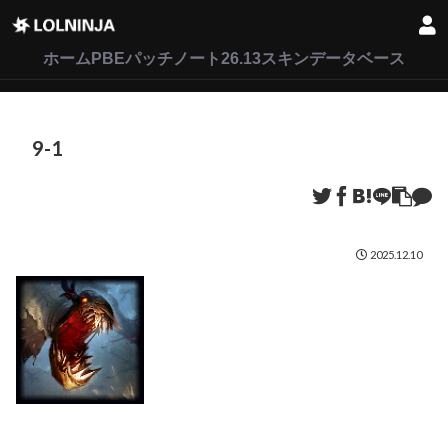
LoL
VALORANT
2XKO
ホーム
PBEパッチノート26.13
スキンデータベース
9-1
2025.12.10