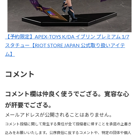
【予約限定】APEX-TOYS K/DA イブリン プレミアム 1/7
スタチュー【RIOT STORE JAPAN 公式取り扱いアイテ
ム】
コメント
コメント欄は仲良く使うでござる。寛容な心
が肝要でござる。
メールアドレスが公開されることはありません。
コメント投稿に関して発生する責任が全て投稿者に帰すことを承諾の上書き
込みをお願いいたします。公序良俗に反するコメントや、特定の団体や個人