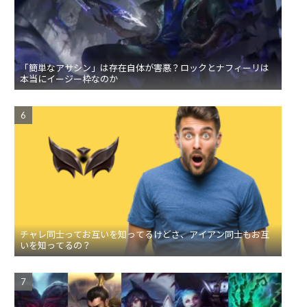
「簡単なアサシン」は存在自体が害悪？ロックとナフィーリは
本当にイージー枠なのか
チャレ同士ってお互いを知ってるけどさ、アイアン同士もお互
いを知ってるの？