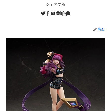
シェアする
職忍