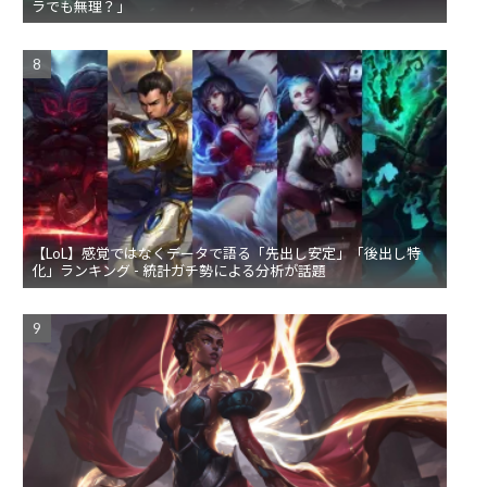
ラでも無理？」
【LoL】感覚ではなくデータで語る「先出し安定」「後出し特
化」ランキング - 統計ガチ勢による分析が話題