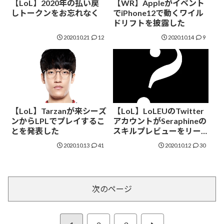
【LoL】2020年の払い戻
【WR】Appleがイベント
しトークンをお忘れなく
でiPhone12で動くワイル
ドリフトを披露した
2020.10.21
12
2020.10.14
9
【LoL】Tarzanが来シーズ
【LoL】LoLEUのTwitter
ンからLPLでプレイするこ
アカウントがSeraphineの
とを発表した
スキルプレビューをリー
クした？
2020.10.13
41
2020.10.12
30
次のページ