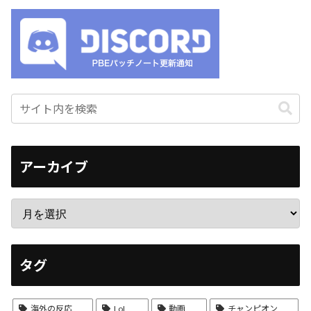
アーカイブ
タグ
海外の反応
LoL
動画
チャンピオン