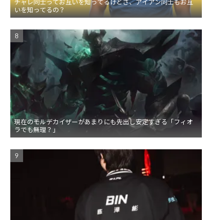
チャレ同士ってお互いを知ってるけどさ、アイアン同士もお互
いを知ってるの？
現在のモルデカイザーがあまりにも先出し安定すぎる「フィオ
ラでも無理？」