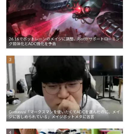
26.16でボットレーンのメイジに調整、Riotがサポートローミン
グ弱体化とADC強化を予告
Gumayusi「マークスマンを使いたくてADCを選んだのに、メイ
ジに苦しめられている」メイジボットメタに苦言