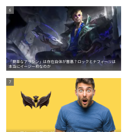
「簡単なアサシン」は存在自体が害悪？ロックとナフィーリは
本当にイージー枠なのか