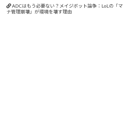
ADCはもう必要ない？メイジボット論争：LoLの「マ
ナ管理崩壊」が環境を壊す理由