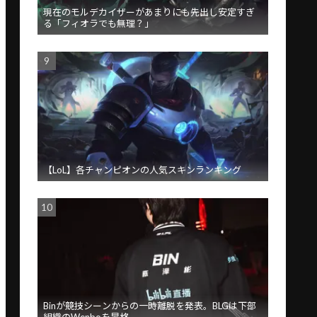
現在のモルデカイザーがあまりにも先出し安定すぎ
る「フィオラでも無理？」
【LoL】各チャンピオンの人気スキンランキング
Binが競技シーンからの一時離脱を発表。BLGは下部