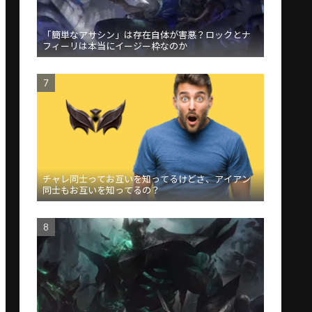
「簡単なアサシン」は存在自体が害悪？ロックとナ
フィーリは本当にイージー枠なのか
チャレ同士ってお互いを知ってるけどさ、アイアン
同士もお互いを知ってるの？